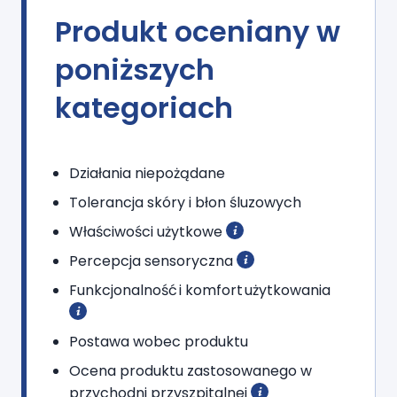
Produkt oceniany w
poniższych
kategoriach
Działania niepożądane
Tolerancja skóry i błon śluzowych
Właściwości użytkowe
Percepcja sensoryczna
Funkcjonalność i komfort użytkowania
Postawa wobec produktu
Ocena produktu zastosowanego w
przychodni przyszpitalnej