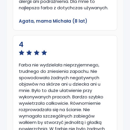
alergii ani podrażnienia. Dla mnie to
najlepsza farba z dotychczas używanych.
Agata, mama Michała (8 lat)
4
Farba nie wydzielała nieprzyjemnego,
trudnego do zniesienia zapachu. Nie
spowodowała żadnych negatywnych
objawów na skórze ani u dziecka ani u
mnie. Było to duże ułatwienie przy
wykonywanych pracach. Bardzo szybko
wywietrzała całkowicie. Równomiernie
rozprowadzała się na ścianie. Nie
wymagała szczególnych zabiegów
wałkiem by stworzyć jednolitą i gładką
powierzchnią. W farbie nie było żadnych