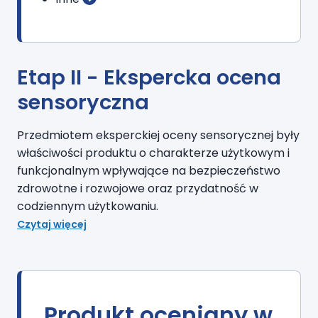
Etap II - Ekspercka ocena
sensoryczna
Przedmiotem eksperckiej oceny sensorycznej były
właściwości produktu o charakterze
użytkowym i
funkcjonalnym wpływające na bezpieczeństwo
zdrowotne i rozwojowe oraz p
rzydatność w
codziennym użytkowaniu
.
Czytaj więcej
Produkt oceniany w