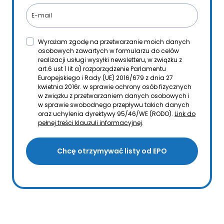
Wyrażam zgodę na przetwarzanie moich danych
osobowych zawartych w formularzu do celów
realizacji usługi wysyłki newsletteru, w związku z
art.6 ust 1 lit a) rozporządzenie Parlamentu
Europejskiego i Rady (UE) 2016/679 z dnia 27
kwietnia 2016r. w sprawie ochrony osób fizycznych
w związku z przetwarzaniem danych osobowych i
w sprawie swobodnego przepływu takich danych
oraz uchylenia dyrektywy 95/46/WE (RODO).
Link do
pełnej treści klauzuli informacyjnej
.
Chcę otrzymywać listy od EPO