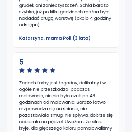
grudek ani zanieczyszczeń. Schła bardzo
szybko, już po kilku godzinach można było
nakładać drugą warstwę (około 4 godziny
odstępu).
Katarzyna, mama Poli (3 lata)
5
Zapach farby jest łagodny, delikatny i w
ogóle nie przeszkadzał podczas
malowania, nic nie było czuć po 48
godzinach od malowania. Bardzo łatwo
rozprowadza się na ścianie, nie
pozostawiała smug, nie spływa, dobrze się
nabierała na pędzel. Uważam, że silnie
kryje, dla głębszego koloru pomalowaliśmy