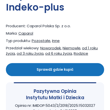
Indeko-plus
Producent:
Caparol Polska Sp. z o.o.
Marka:
Caparol
Typ produktu:
Pozostałe
,
Inne
Przedział wiekowy:
Noworodek
,
Niemowlę
,
od 1 roku
życia
,
od 3 roku życia
,
od 6 roku życia
,
Rodzice
Sprawdź gdzie kupić
Pozytywna Opinia
Instytutu Matki i Dziecka
Opinia nr: IMIDOP:5043/2/2018/2025:15032027