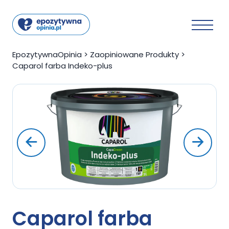
EpozytywnaOpinia
>
Zaopiniowane Produkty
>
Caparol farba Indeko-plus
Caparol farba