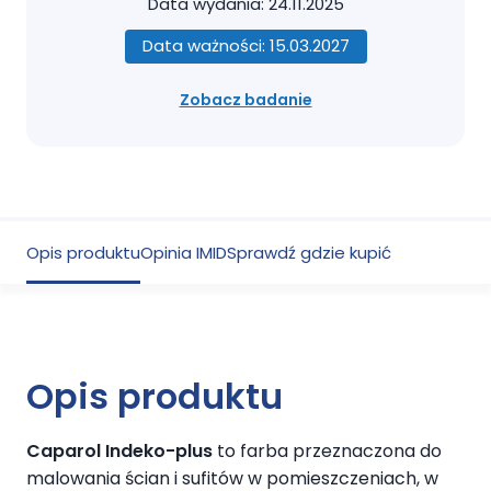
Data wydania: 24.11.2025
Data ważności: 15.03.2027
Zobacz badanie
Opis produktu
Opinia IMID
Sprawdź gdzie kupić
Opis produktu
Caparol Indeko-plus
to farba przeznaczona do
malowania ścian i sufitów w pomieszczeniach, w