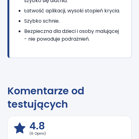
szybko się ulatnia.
Łatwość aplikacji, wysoki stopień krycia.
Szybko schnie.
Bezpieczna dla dzieci i osoby malującej
- nie powoduje podrażnień.
Komentarze od
testujących
4.8
(6 Opinii)