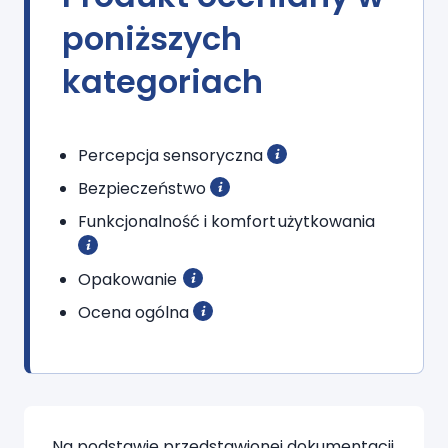
poniższych
kategoriach
Percepcja sensoryczna
Bezpieczeństwo
Funkcjonalność i komfort użytkowania
Opakowanie
Ocena ogólna
Na podstawie przedstawionej dokumentacji