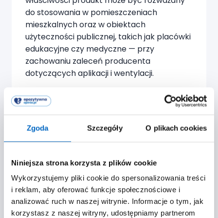
właściwości produkt może być rozważany
do stosowania w pomieszczeniach
mieszkalnych oraz w obiektach
użyteczności publicznej, takich jak placówki
edukacyjne czy medyczne — przy
zachowaniu zaleceń producenta
dotyczących aplikacji i wentylacji.
Jolanta Wacławek
Lekarz pediatra w Oddziale
Zgoda
Szczegóły
O plikach cookies
Hospitalizacji Jednego Dnia,
Instytut Matki i Dziecka
Niniejsza strona korzysta z plików cookie
Wykorzystujemy pliki cookie do spersonalizowania treści
i reklam, aby oferować funkcje społecznościowe i
analizować ruch w naszej witrynie. Informacje o tym, jak
korzystasz z naszej witryny, udostępniamy partnerom