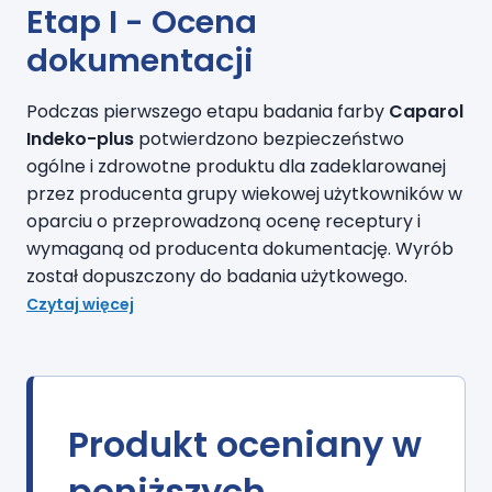
Etap I - Ocena
dokumentacji
Podczas pierwszego etapu badania farby
Caparol
Indeko-plus
potwierdzono bezpieczeństwo
ogólne i zdrowotne produktu dla zadeklarowanej
przez producenta grupy wiekowej użytkowników w
oparciu o przeprowadzoną ocenę receptury i
wymaganą od producenta dokumentację.
W
yr
ób
został dopuszczon
y
do badania użytkowego
.
Czytaj więcej
Produkt oceniany w
poniższych