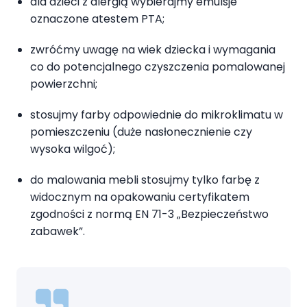
dla dzieci z alergią wybierajmy emulsje
oznaczone atestem PTA;
zwróćmy uwagę na wiek dziecka i wymagania
co do potencjalnego czyszczenia pomalowanej
powierzchni;
stosujmy farby odpowiednie do mikroklimatu w
pomieszczeniu (duże nasłonecznienie czy
wysoka wilgoć);
do malowania mebli stosujmy tylko farbę z
widocznym na opakowaniu certyfikatem
zgodności z normą EN 71-3 „Bezpieczeństwo
zabawek”.