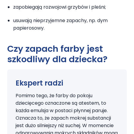
zapobiegają rozwojowi grzybów i pleśni;
usuwają nieprzyjemne zapachy, np. dym
papierosowy.
Czy zapach farby jest
szkodliwy dla dziecka?
Ekspert radzi
Pomimo tego, że farby do pokoju
dziecięcego oznaczone są atestem, to
każda emulsja w postaci płynnej paruje.
Oznacza to, że zapach mokrej substancji
jest dużo silniejszy niż suchej. W momencie
odparowywania mokrych składników mogą