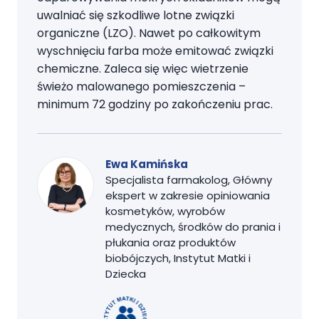
uwalniać się szkodliwe lotne związki
organiczne (LZO). Nawet po całkowitym
wyschnięciu farba może emitować związki
chemiczne. Zaleca się więc wietrzenie
świeżo malowanego pomieszczenia –
minimum 72 godziny po zakończeniu prac.
Ewa Kamińska
Specjalista farmakolog, Główny
ekspert w zakresie opiniowania
kosmetyków, wyrobów
medycznych, środków do prania i
płukania oraz produktów
biobójczych, Instytut Matki i
Dziecka