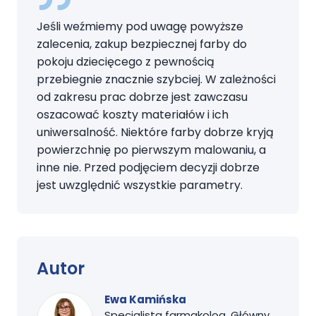
Jeśli weźmiemy pod uwagę powyższe
zalecenia, zakup bezpiecznej farby do
pokoju dziecięcego z pewnością
przebiegnie znacznie szybciej. W zależności
od zakresu prac dobrze jest zawczasu
oszacować koszty materiałów i ich
uniwersalność. Niektóre farby dobrze kryją
powierzchnię po pierwszym malowaniu, a
inne nie. Przed podjęciem decyzji dobrze
jest uwzględnić wszystkie parametry.
Autor
Ewa Kamińska
Specjalista farmakolog, Główny