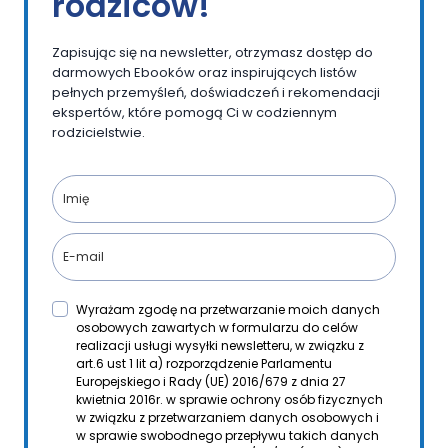
rodziców!
Zapisując się na newsletter, otrzymasz dostęp do
darmowych Ebooków oraz inspirujących listów
pełnych przemyśleń, doświadczeń i rekomendacji
ekspertów, które pomogą Ci w codziennym
rodzicielstwie.
Wyrażam zgodę na przetwarzanie moich danych
osobowych zawartych w formularzu do celów
realizacji usługi wysyłki newsletteru, w związku z
art.6 ust 1 lit a) rozporządzenie Parlamentu
Europejskiego i Rady (UE) 2016/679 z dnia 27
kwietnia 2016r. w sprawie ochrony osób fizycznych
w związku z przetwarzaniem danych osobowych i
w sprawie swobodnego przepływu takich danych