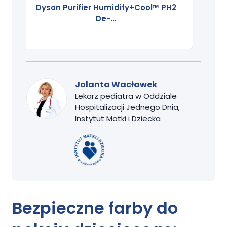
Dyson Purifier Humidify+Cool™ PH2
De-...
Jolanta Wacławek
Lekarz pediatra w Oddziale
Hospitalizacji Jednego Dnia,
Instytut Matki i Dziecka
Bezpieczne farby do