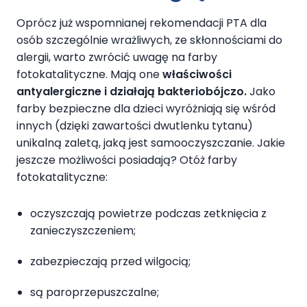
Oprócz już wspomnianej rekomendacji PTA dla
osób szczególnie wrażliwych, ze skłonnościami do
alergii, warto zwrócić uwagę na farby
fotokatalityczne. Mają one
właściwości
antyalergiczne i działają bakteriobójczo.
Jako
farby bezpieczne dla dzieci wyróżniają się wśród
innych (dzięki zawartości dwutlenku tytanu)
unikalną zaletą, jaką jest samooczyszczanie. Jakie
jeszcze możliwości posiadają? Otóż farby
fotokatalityczne:
oczyszczają powietrze podczas zetknięcia z
zanieczyszczeniem;
zabezpieczają przed wilgocią;
są paroprzepuszczalne;