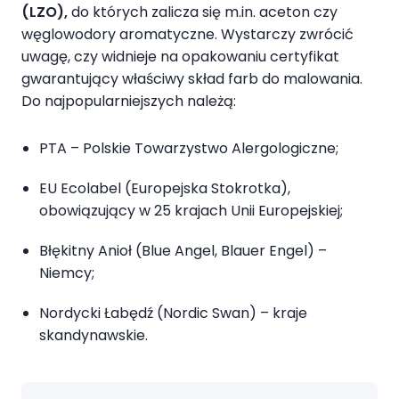
(LZO),
do których zalicza się m.in. aceton czy
węglowodory aromatyczne. Wystarczy zwrócić
uwagę, czy widnieje na opakowaniu certyfikat
gwarantujący właściwy skład farb do malowania.
Do najpopularniejszych należą:
PTA – Polskie Towarzystwo Alergologiczne;
EU Ecolabel (Europejska Stokrotka),
obowiązujący w 25 krajach Unii Europejskiej;
Błękitny Anioł (Blue Angel, Blauer Engel) –
Niemcy;
Nordycki Łabędź (Nordic Swan) – kraje
skandynawskie.