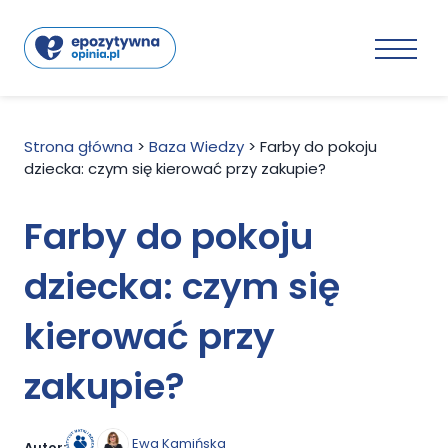
Strona główna
>
Baza Wiedzy
>
Farby do pokoju
dziecka: czym się kierować przy zakupie?
Farby do pokoju
dziecka: czym się
kierować przy
zakupie?
Ewa Kamińska
Autor: