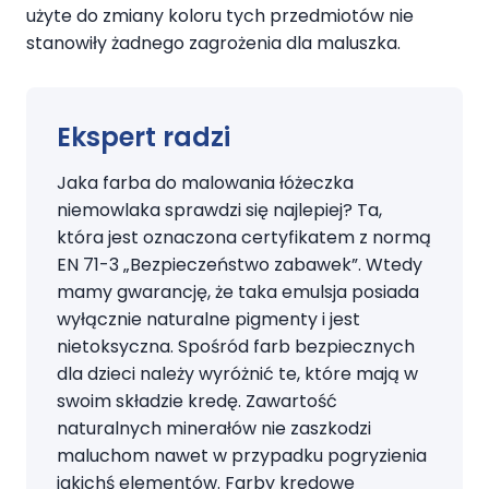
użyte do zmiany koloru tych przedmiotów nie
stanowiły żadnego zagrożenia dla maluszka.
Ekspert radzi
Jaka farba do malowania łóżeczka
niemowlaka sprawdzi się najlepiej? Ta,
która jest oznaczona certyfikatem z normą
EN 71-3 „Bezpieczeństwo zabawek”. Wtedy
mamy gwarancję, że taka emulsja posiada
wyłącznie naturalne pigmenty i jest
nietoksyczna. Spośród farb bezpiecznych
dla dzieci należy wyróżnić te, które mają w
swoim składzie kredę. Zawartość
naturalnych minerałów nie zaszkodzi
maluchom nawet w przypadku pogryzienia
jakichś elementów. Farby kredowe