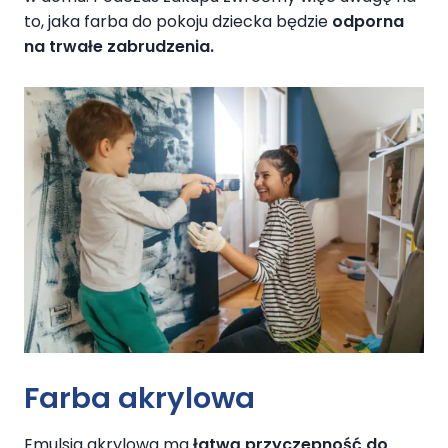
to, jaka farba do pokoju dziecka będzie
odporna
na trwałe zabrudzenia.
Farba akrylowa
Emulsja akrylowa ma
łatwą przyczepność do