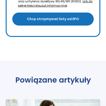
oraz uchylenia dyrektywy 95/46/WE (RODO).
Link do
pełnej treści klauzuli informacyjnej
.
Chcę otrzymywać listy od EPO
Powiązane artykuły