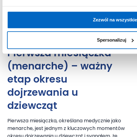
Zezwól na wszystkie
Spersonalizuj
Pierwsza miesiączka
(menarche) – ważny
etap okresu
dojrzewania u
dziewcząt
Pierwsza miesiączka, określana medycznie jako
menarche, jest jednym z kluczowych momentów
okresu dojrzewania u dziewcząt
i sygnałem, że