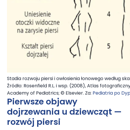
Stadia rozwoju piersi i owłosienia łonowego według ska
Źródło: Rosenfield R.L. i wsp. (2008), Atlas fotografi
Academy of Pediatrics; © Elsevier. Za:
Pediatria po Dy
Pierwsze objawy
dojrzewania u dziewcząt —
rozwój piersi