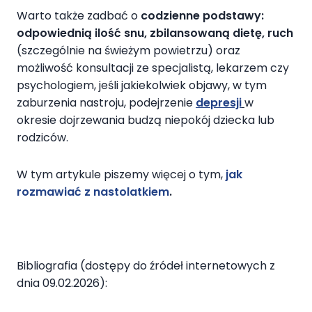
Warto także zadbać o
codzienne podstawy:
odpowiednią ilość snu, zbilansowaną dietę, ruch
(szczególnie na świeżym powietrzu) oraz
możliwość konsultacji ze specjalistą, lekarzem czy
psychologiem, jeśli jakiekolwiek objawy, w tym
zaburzenia nastroju, podejrzenie
depresji
w
okresie dojrzewania budzą niepokój dziecka lub
rodziców.
W tym artykule piszemy więcej o tym,
jak
rozmawiać z nastolatkiem
.
Bibliografia (dostępy do źródeł internetowych z
dnia 09.02.2026):