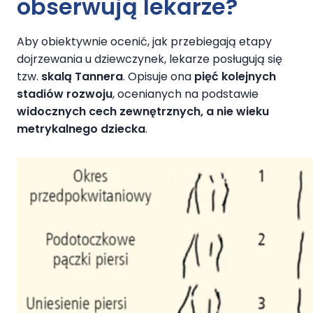
obserwują lekarze?
Aby obiektywnie ocenić, jak przebiegają etapy
dojrzewania u dziewczynek, lekarze posługują się
tzw.
skalą Tannera
. Opisuje ona
pięć kolejnych
stadiów rozwoju
, ocenianych na podstawie
widocznych cech zewnętrznych, a nie wieku
metrykalnego dziecka
.