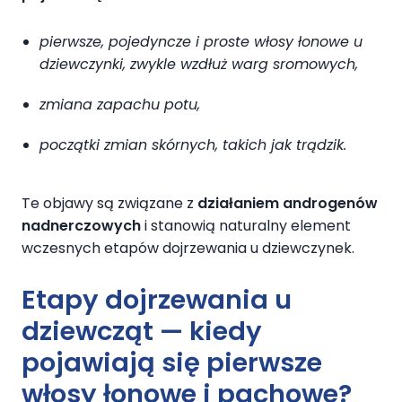
pierwsze, pojedyncze i proste włosy łonowe u
dziewczynki, zwykle wzdłuż warg sromowych,
zmiana zapachu potu,
początki zmian skórnych, takich jak trądzik.
Te objawy są związane z
działaniem androgenów
nadnerczowych
i stanowią naturalny element
wczesnych
etapów dojrzewania u dziewczynek
.
Etapy dojrzewania u
dziewcząt — kiedy
pojawiają się pierwsze
włosy łonowe i pachowe?