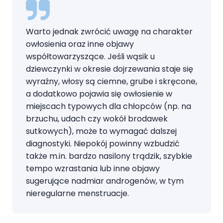
Warto jednak zwrócić uwagę na charakter
owłosienia oraz inne objawy
współtowarzyszące. Jeśli wąsik u
dziewczynki w okresie dojrzewania staje się
wyraźny, włosy są ciemne, grube i skręcone,
a dodatkowo pojawia się owłosienie w
miejscach typowych dla chłopców (np. na
brzuchu, udach czy wokół brodawek
sutkowych), może to wymagać dalszej
diagnostyki. Niepokój powinny wzbudzić
także m.in. bardzo nasilony trądzik, szybkie
tempo wzrastania lub inne objawy
sugerujące nadmiar androgenów, w tym
nieregularne menstruacje.