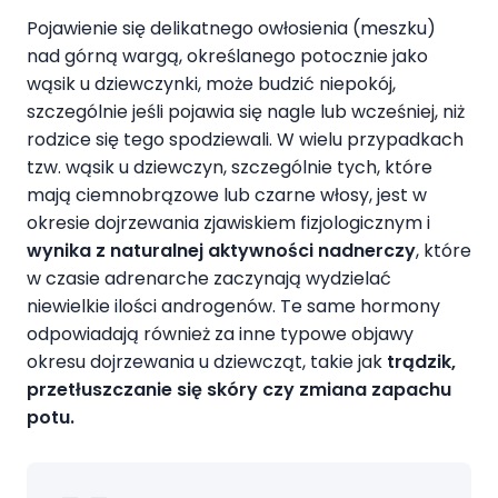
Pojawienie się delikatnego owłosienia (meszku)
nad górną wargą, określanego potocznie jako
wąsik u dziewczynki, może budzić niepokój,
szczególnie jeśli pojawia się nagle lub wcześniej, niż
rodzice się tego spodziewali. W wielu przypadkach
tzw. wąsik u dziewczyn, szczególnie tych, które
mają ciemnobrązowe lub czarne włosy, jest w
okresie dojrzewania zjawiskiem fizjologicznym i
wynika z naturalnej aktywności nadnerczy
, które
w czasie adrenarche zaczynają wydzielać
niewielkie ilości androgenów. Te same hormony
odpowiadają również za inne typowe objawy
okresu dojrzewania u dziewcząt, takie jak
trądzik,
przetłuszczanie się skóry czy zmiana zapachu
potu.