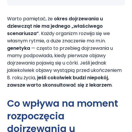
Warto pamiętać, że
okres dojrzewania u
dziewcząt nie ma jednego „właściwego
scenariusza”
. Każdy organizm rozwija się we
własnym rytmie, a duże znaczenie ma m.in.
genetyka
— często to przebieg dojrzewania u
mamy podpowiada, kiedy pierwsze objawy
dojrzewania pojawią się u córki. Jeśli jednak
jakiekolwiek objawy wystąpią przed ukończeniem
8. roku życia,
jeśli cokolwiek budzi niepokój,
zawsze warto skonsultować się z lekarzem
.
Co wpływa na moment
rozpoczęcia
dojrzewania u