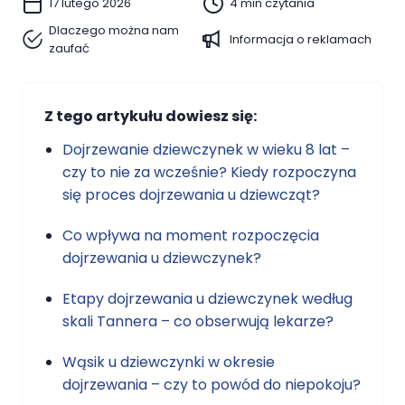
17 lutego 2026
4 min czytania
Dlaczego można nam
Informacja o reklamach
zaufać
Z tego artykułu dowiesz się:
Dojrzewanie dziewczynek w wieku 8 lat –
czy to nie za wcześnie? Kiedy rozpoczyna
się proces dojrzewania u dziewcząt?
Co wpływa na moment rozpoczęcia
dojrzewania u dziewczynek?
Etapy dojrzewania u dziewczynek według
skali Tannera – co obserwują lekarze?
Wąsik u dziewczynki w okresie
dojrzewania – czy to powód do niepokoju?