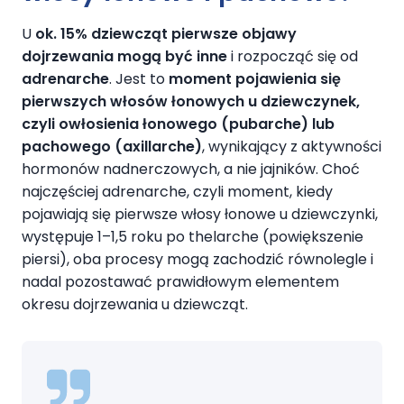
U
ok. 15% dziewcząt pierwsze objawy
dojrzewania mogą być inne
i rozpocząć się od
adrenarche
. Jest to
moment pojawienia się
pierwszych włosów łonowych u dziewczynek,
czyli owłosienia łonowego (pubarche) lub
pachowego (axillarche)
, wynikający z aktywności
hormonów nadnerczowych, a nie jajników. Choć
najczęściej adrenarche, czyli moment, kiedy
pojawiają się pierwsze włosy łonowe u dziewczynki,
występuje 1–1,5 roku po thelarche (powiększenie
piersi), oba procesy mogą zachodzić równolegle i
nadal pozostawać prawidłowym elementem
okresu dojrzewania u dziewcząt.