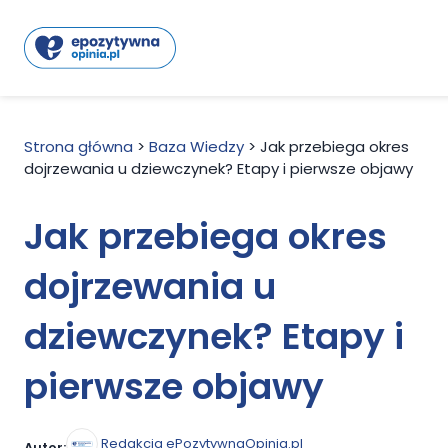
Strona główna
>
Baza Wiedzy
>
Jak przebiega okres
dojrzewania u dziewczynek? Etapy i pierwsze objawy
Jak przebiega okres
dojrzewania u
dziewczynek? Etapy i
pierwsze objawy
Redakcja ePozytywnaOpinia.pl
Autor: