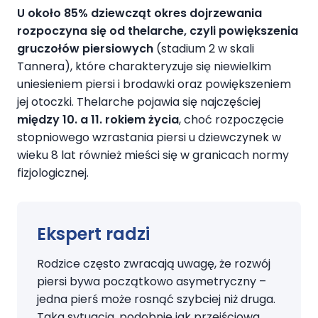
U około 85% dziewcząt okres dojrzewania
rozpoczyna się od thelarche, czyli powiększenia
gruczołów piersiowych
(stadium 2 w skali
Tannera), które charakteryzuje się niewielkim
uniesieniem piersi i brodawki oraz powiększeniem
jej otoczki. Thelarche pojawia się najczęściej
między 10. a 11. rokiem życia
, choć rozpoczęcie
stopniowego wzrastania piersi u dziewczynek w
wieku 8 lat również mieści się w granicach normy
fizjologicznej.
Ekspert radzi
Rodzice często zwracają uwagę, że rozwój
piersi bywa początkowo asymetryczny –
jedna pierś może rosnąć szybciej niż druga.
Taka sytuacja, podobnie jak przejściowa