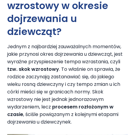
wzrostowy w okresie
dojrzewania u
dziewcząt?
Jednym z najbardziej zauważalnych momentów,
jakie przynosi okres dojrzewania u dziewcząt, jest
wyraźne przyspieszenie tempa wzrastania, czyli
tzw. skok wzrostowy
. To właśnie on sprawia, że
rodzice zaczynają zastanawiać się, do jakiego
wieku rosną dziewczyny i czy tempo zmian u ich
córki mieści się w granicach normy. Skok
wzrostowy nie jest jednak jednorazowym
wydarzeniem, lecz
procesem rozłożonym w
czasie
, ściśle powiązanym z kolejnymi etapami
dojrzewania u dziewczynek.