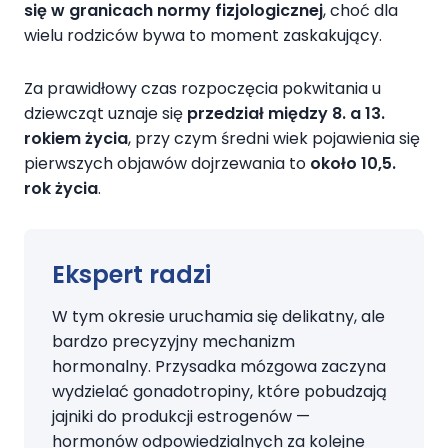
się w granicach normy fizjologicznej
, choć dla
wielu rodziców bywa to moment zaskakujący.
Za prawidłowy czas rozpoczęcia pokwitania u
dziewcząt uznaje się
przedział między 8. a 13.
rokiem życia
, przy czym średni wiek pojawienia się
pierwszych objawów dojrzewania to
około 10,5.
rok życia
.
Ekspert radzi
W tym okresie uruchamia się delikatny, ale
bardzo precyzyjny mechanizm
hormonalny. Przysadka mózgowa zaczyna
wydzielać gonadotropiny, które pobudzają
jajniki do produkcji estrogenów —
hormonów odpowiedzialnych za kolejne