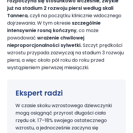
rozpoczyna się stosunkowo wcześnie, zwykle
już na stadium 2 rozwoju piersi według skali
Tannera
, czyli na początku klinicznie widocznego
dojrzewania. W tym okresie
szczególnie
intensywnie rosną kończyny
, co może
powodować
wrażenie chwilowej
nieproporcjonalności sylwetki.
Szczyt prędkości
wzrostu przypada zazwyczaj na stadium 3 rozwoju
piersi, a więc około pół roku do roku przed
wystąpieniem pierwszej miesiączki.
Ekspert radzi
W czasie skoku wzrostowego dziewczynki
mogą osiągnąć przyrost długości ciała
rzędu ok. 17–18% swojego ostatecznego
wzrostu, a jednocześnie zaczyna się