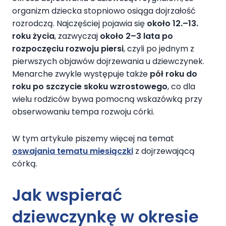
organizm dziecka stopniowo osiąga dojrzałość
rozrodczą. Najczęściej pojawia się
około 12.–13.
roku życia
, zazwyczaj
około 2–3 lata po
rozpoczęciu rozwoju piersi
, czyli po jednym z
pierwszych objawów dojrzewania u dziewczynek.
Menarche zwykle występuje także
pół roku do
roku po szczycie skoku wzrostowego
, co dla
wielu rodziców bywa pomocną wskazówką przy
obserwowaniu tempa rozwoju córki.
W tym artykule piszemy więcej na temat
oswajania tematu miesiączki
z dojrzewającą
córką.
Jak wspierać
dziewczynkę w okresie