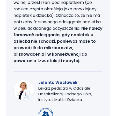
wolnej przestrzeni pod napletkiem (co
rodzice często określają jako przyklejony
napletek u dziecka). Oznacza to, że nie ma
potrzeby forsownego odciągania napletka
w celu dokładnego oczyszczenia.
Nie należy
forsować odciągania, gdy napletek u
dziecka nie schodzi, ponieważ może to
prowadzić do mikrourazów,
bliznowacenia i w konsekwencji do
powstania tzw. stulejki nabytej.
Jolanta Wacławek
Lekarz pediatra w Oddziale
Hospitalizacji Jednego Dnia,
Instytut Matki i Dziecka