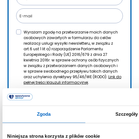
Wyrażam zgodę na przetwarzanie moich danych
osobowych zawartych w formularzu do celów
realizacji usługi wysyłki newsletteru, w związku z
art.6 ust 1 lit a) rozporządzenie Parlamentu
Europejskiego i Rady (UE) 2016/679 z dnia 27
kwietnia 2016r. w sprawie ochrony osób fizycznych
w związku z przetwarzaniem danych osobowych i
w sprawie swobodnego przepływu takich danych
oraz uchylenia dyrektywy 95/46/WE (RODO).
Link do
pełnej treści klauzuli informacyjnej
.
Chcę otrzymywać listy od EPO
Zgoda
Szczegóły
Niniejsza strona korzysta z plików cookie