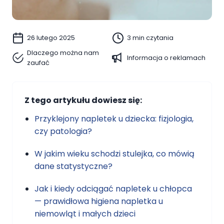
26 lutego 2025
3 min czytania
Dlaczego można nam
Informacja o reklamach
zaufać
Z tego artykułu dowiesz się:
Przyklejony napletek u dziecka: fizjologia,
czy patologia?
W jakim wieku schodzi stulejka, co mówią
dane statystyczne?
Jak i kiedy odciągać napletek u chłopca
— prawidłowa higiena napletka u
niemowląt i małych dzieci