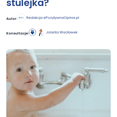
stulejka?
Redakcja ePozytywnaOpinia.pl
Autor:
Jolanta Wacławek
Konsultacje: