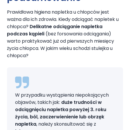
Prawidłowa higiena napletka u chłopców jest
ważna dla ich zdrowia. Kiedy odciągać napletek u
chłopca?
Delikatne odciąganie napletka
podczas kąpieli
(bez forsowania odciągania)
warto praktykować już od pierwszych miesięcy
życia chłopca. W jakim wieku schodzi stulejka u
chłopca?
W przypadku wystąpienia niepokojących
objawów, takich jak:
duże trudności w
odciągnięciu napletka powyżej 3. roku
życia, ból, zaczerwienienie lub obrzęk
napletka
, należy skonsultować się z