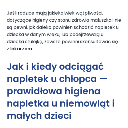
Jeśli rodzice mają jakiekolwiek wątpliwości,
dotyczące higieny czy stanu zdrowia maluszka i nie
są pewni, jak daleko powinien schodzić napletek u
dziecka w danym wieku, lub podejrzewają u
dziecka stulejkę, zawsze powinni skonsultować się
z
lekarzem
.
Jak i
kiedy odciągać
napletek u chłopca
—
prawidłowa higiena
napletka u niemowląt i
małych dzieci