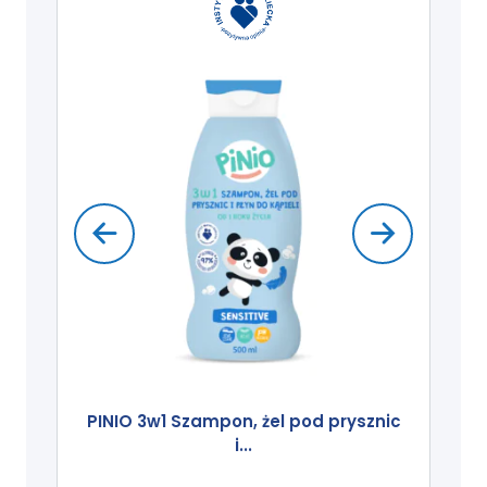
PINIO 3w1 Szampon, żel pod prysznic
i...