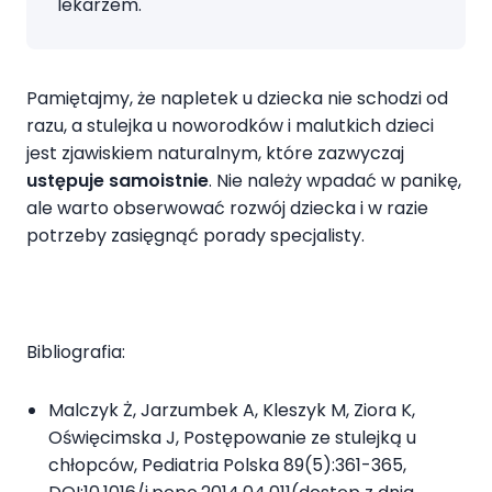
lekarzem.
Pamiętajmy, że napletek u dziecka nie schodzi od
razu, a stulejka u noworodków i malutkich dzieci
jest zjawiskiem naturalnym, które zazwyczaj
ustępuje samoistnie
. Nie należy wpadać w panikę,
ale warto obserwować rozwój dziecka i w razie
potrzeby zasięgnąć porady specjalisty.
Bibliografia:
Malczyk Ż, Jarzumbek A, Kleszyk M, Ziora K,
Oświęcimska J, Postępowanie ze stulejką u
chłopców, Pediatria Polska 89(5):361-365,