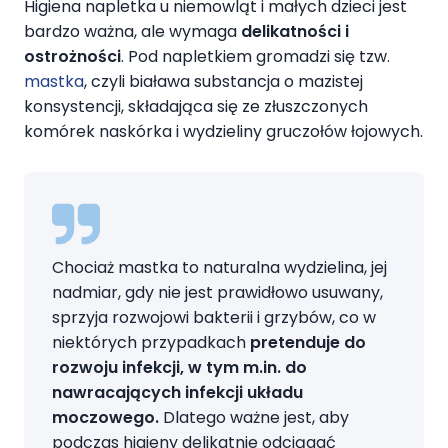
Higiena napletka u niemowląt i małych dzieci jest
bardzo ważna, ale wymaga
delikatności i
ostrożności
. Pod napletkiem gromadzi się tzw.
mastka
, czyli biaława substancja o mazistej
konsystencji, składająca się ze złuszczonych
komórek naskórka i wydzieliny gruczołów łojowych.
Chociaż mastka to naturalna wydzielina, jej
nadmiar, gdy nie jest prawidłowo usuwany,
sprzyja rozwojowi bakterii i grzybów, co w
niektórych przypadkach
pretenduje do
rozwoju infekcji, w tym m.in. do
nawracających infekcji układu
moczowego.
Dlatego ważne jest, aby
podczas higieny delikatnie odciągać