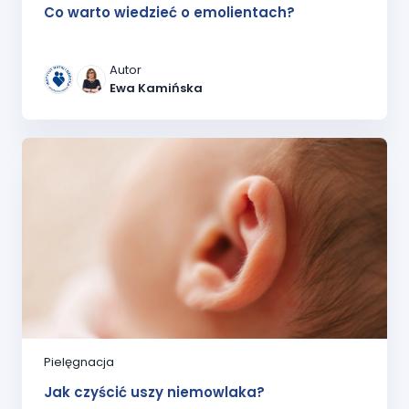
Co warto wiedzieć o emolientach?
Autor
Ewa Kamińska
Pielęgnacja
Jak czyścić uszy niemowlaka?