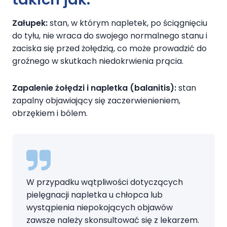
Załupek:
stan, w którym napletek, po ściągnięciu
do tyłu, nie wraca do swojego normalnego stanu i
zaciska się przed żołędzią, co może prowadzić do
groźnego w skutkach niedokrwienia prącia.
Zapalenie żołędzi i napletka (balanitis):
stan
zapalny objawiający się zaczerwienieniem,
obrzękiem i bólem.
W przypadku wątpliwości dotyczących
pielęgnacji napletka u chłopca lub
wystąpienia niepokojących objawów
zawsze należy skonsultować się z lekarzem.