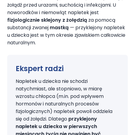
żołądź przed urazami, suchością i infekcjami. U
noworodków i niemowląt napletek jest
fizjologicznie sklejony z żołędzią
za pomocą
substancji zwanej
mastką
— przyklejony napletek
u dziecka jest w tym okresie zjawiskiem całkowicie
naturalnym.
Ekspert radzi
Napletek u dziecka nie schodzi
natychmiast, ale stopniowo, w miarę
wzrostu chłopca (m.in. pod wpływem
hormonów i naturalnych procesów
fizjologicznych) napletek powoli oddziela
się od żołędzi. Dlatego
przyklejony
napletek u dziecka w pierwszych
miesiącach życia nie powinien być