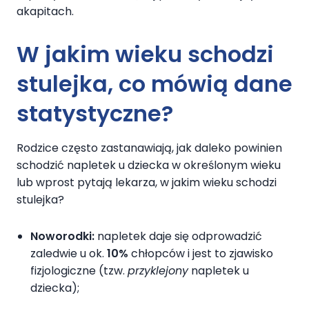
akapitach.
W jakim wieku schodzi
stulejka, co mówią dane
statystyczne?
Rodzice często zastanawiają, jak daleko powinien
schodzić napletek u dziecka w określonym wieku
lub wprost pytają lekarza, w jakim wieku schodzi
stulejka?
Noworodki:
napletek daje się odprowadzić
zaledwie u ok.
10%
chłopców i jest to zjawisko
fizjologiczne (tzw.
przyklejony
napletek u
dziecka);