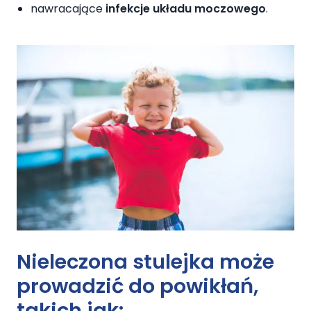
nawracające
infekcje układu moczowego
.
Nieleczona stulejka może
prowadzić do powikłań,
takich jak: