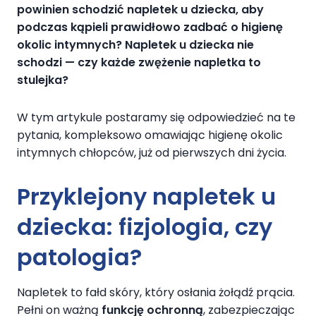
powinien schodzić napletek u dziecka, aby
podczas kąpieli prawidłowo zadbać o higienę
okolic intymnych? Napletek u dziecka nie
schodzi — czy każde zwężenie napletka to
stulejka?
W tym artykule postaramy się odpowiedzieć na te
pytania, kompleksowo omawiając higienę okolic
intymnych chłopców, już od pierwszych dni życia.
Przyklejony napletek u
dziecka:
fizjologia, czy
patologia?
Napletek to fałd skóry, który osłania żołądź prącia.
Pełni on ważną
funkcję ochronną
, zabezpieczając