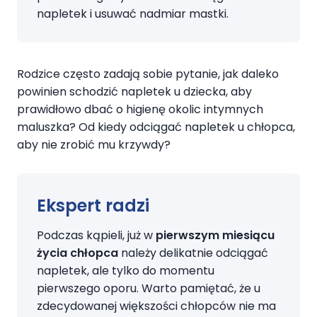
napletek i usuwać nadmiar mastki.
Rodzice często zadają sobie pytanie, jak daleko
powinien schodzić napletek u dziecka, aby
prawidłowo dbać o higienę okolic intymnych
maluszka? Od kiedy odciągać napletek u chłopca,
aby nie zrobić mu krzywdy?
Ekspert radzi
Podczas kąpieli, już w
pierwszym miesiącu
życia chłopca
należy delikatnie odciągać
napletek, ale tylko do momentu
pierwszego oporu. Warto pamiętać, że u
zdecydowanej większości chłopców nie ma