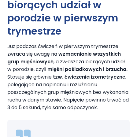
biorących udział w
porodzie w pierwszym
trymestrze
Już podczas ćwiczeń w pierwszym trymestrze
zwraca się uwagę na
wzmacnianie wszystkich
grup mięśniowych
, a zwłaszcza biorących udział
w porodzie, czyli
mięśni pośladkowych i brzucha.
Stosuje się głównie
tzw. ćwiczenia izometryczne
,
polegające na napinaniu i rozluźnianiu
poszczególnych grup mięśniowych bez wykonania
ruchu w danym stawie. Napięcie powinno trwać od
3 do 5 sekund, tyle samo odpoczynek.