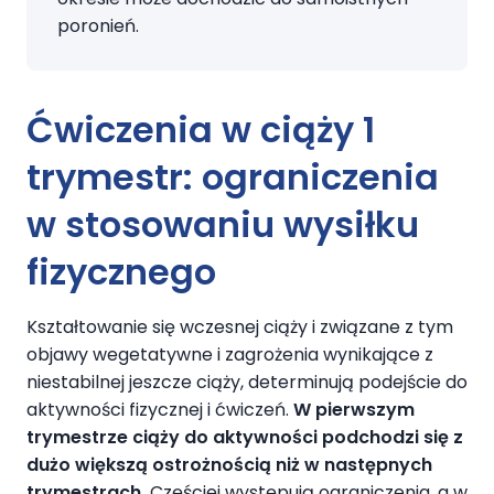
poronień.
Ćwiczenia w ciąży 1
trymestr:
ograniczenia
w stosowaniu wysiłku
fizycznego
Kształtowanie się wczesnej ciąży i związane z tym
objawy wegetatywne i zagrożenia wynikające z
niestabilnej jeszcze ciąży, determinują podejście do
aktywności fizycznej i ćwiczeń.
W pierwszym
trymestrze ciąży do aktywności podchodzi się z
dużo większą ostrożnością niż w następnych
trymestrach.
Częściej występują ograniczenia, a w