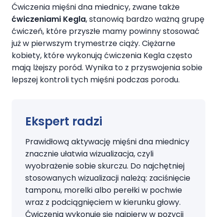
Ćwiczenia mięśni dna miednicy, zwane także
ćwiczeniami Kegla
, stanowią bardzo ważną grupę
ćwiczeń, które przyszłe mamy powinny stosować
już w pierwszym trymestrze ciąży. Ciężarne
kobiety, które wykonują ćwiczenia Kegla często
mają lżejszy poród. Wynika to z przyswojenia sobie
lepszej kontroli tych mięśni podczas porodu.
Ekspert radzi
Prawidłową aktywację mięśni dna miednicy
znacznie ułatwia wizualizacja, czyli
wyobrażenie sobie skurczu. Do najchętniej
stosowanych wizualizacji należą: zaciśnięcie
tamponu, morelki albo perełki w pochwie
wraz z podciągnięciem w kierunku głowy.
Ćwiczenia wykonuje się najpierw w pozycji