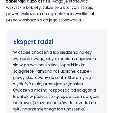
zabierają dużo czasu.
Mogą je stosować
wszystkie kobiety, także te u których istnieją
pewne wskazania do ograniczenia wysiłku lub
przeciwwskazania do jego stosowania.
Ekspert radzi
W czasie chodzenia lub siedzenia należy
zwracać uwagę, aby miednica znajdowała
się w pozycji neutralnej, łopatki lekko
ściągnięte, ramiona rozluźnione, czubek
głowy skierowany do sufitu. Staramy się
wydłużyć ciało, prostując kręgosłup.
Ćwiczenia można rozpocząć od ściągania
łopatek w pozycji stojącej, ćwiczeń obręczy
barkowej (krążenia barków do przodu i do
tyłu, naprzemiennego ich unoszenia),