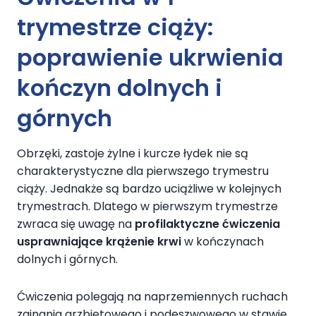
trymestrze ciąży:
poprawienie ukrwienia
kończyn dolnych i
górnych
Obrzęki, zastoje żylne i kurcze łydek nie są
charakterystyczne dla pierwszego trymestru
ciąży. Jednakże są bardzo uciążliwe w kolejnych
trymestrach. Dlatego w pierwszym trymestrze
zwraca się uwagę na
profilaktyczne ćwiczenia
usprawniające krążenie krwi
w kończynach
dolnych i górnych.
Ćwiczenia polegają na naprzemiennych ruchach
zginania grzbietowego i podeszwowego w stawie