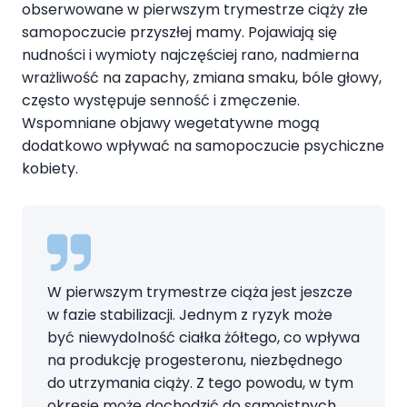
obserwowane w pierwszym trymestrze ciąży złe
samopoczucie przyszłej mamy. Pojawiają się
nudności i wymioty najczęściej rano, nadmierna
wrażliwość na zapachy, zmiana smaku, bóle głowy,
często występuje senność i zmęczenie.
Wspomniane objawy wegetatywne mogą
dodatkowo wpływać na samopoczucie psychiczne
kobiety.
W pierwszym trymestrze ciąża jest jeszcze
w fazie stabilizacji. Jednym z ryzyk może
być niewydolność ciałka żółtego, co wpływa
na produkcję progesteronu, niezbędnego
do utrzymania ciąży. Z tego powodu, w tym
okresie może dochodzić do samoistnych