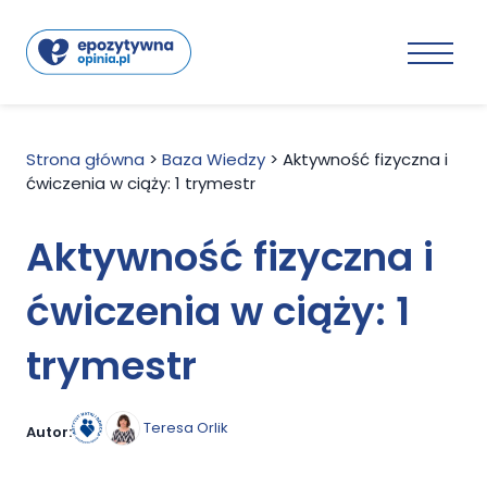
Strona główna
>
Baza Wiedzy
>
Aktywność fizyczna i
ćwiczenia w ciąży: 1 trymestr
Aktywność fizyczna i
ćwiczenia w ciąży: 1
trymestr
Teresa Orlik
Autor: