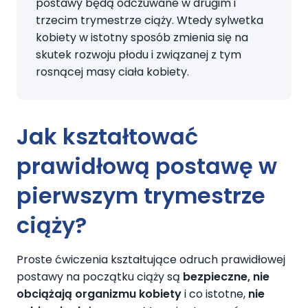
postawy będą odczuwane w drugim i
trzecim trymestrze ciąży. Wtedy sylwetka
kobiety w istotny sposób zmienia się na
skutek rozwoju płodu i związanej z tym
rosnącej masy ciała kobiety.
Jak kształtować
prawidłową postawę
w
pierwszym trymestrze
ciąży
?
Proste ćwiczenia kształtujące odruch prawidłowej
postawy na początku ciąży są
bezpieczne, nie
obciążają organizmu kobiety
i co istotne,
nie