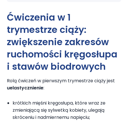
Ćwiczenia w 1
trymestrze ciąży:
zwiększenie zakresów
ruchomości kręgosłupa
i stawów biodrowych
Rolą ćwiczeń w pierwszym trymestrze ciąży jest
uelastycznienie
:
krótkich mięśni kręgosłupa, które wraz ze
zmieniającą się sylwetką kobiety, ulegają
skróceniu i nadmiernemu napięciu;