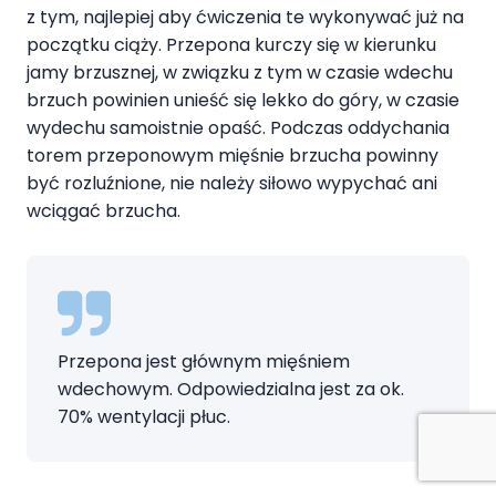
z tym, najlepiej aby ćwiczenia te wykonywać już na
początku ciąży. Przepona kurczy się w kierunku
jamy brzusznej, w związku z tym w czasie wdechu
brzuch powinien unieść się lekko do góry, w czasie
wydechu samoistnie opaść. Podczas oddychania
torem przeponowym mięśnie brzucha powinny
być rozluźnione, nie należy siłowo wypychać ani
wciągać brzucha.
Przepona jest głównym mięśniem
wdechowym. Odpowiedzialna jest za ok.
70% wentylacji płuc.