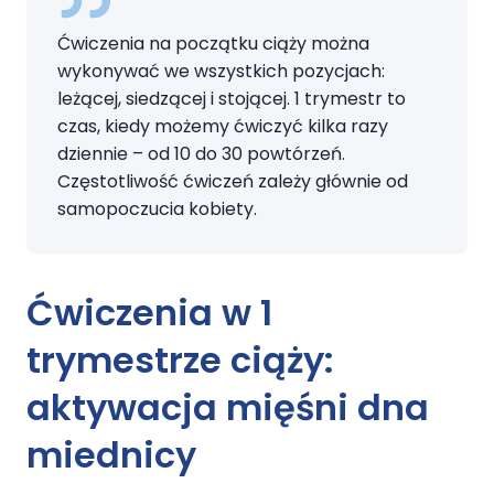
Ćwiczenia na początku ciąży można
wykonywać we wszystkich pozycjach:
leżącej, siedzącej i stojącej. 1 trymestr to
czas, kiedy możemy ćwiczyć kilka razy
dziennie – od 10 do 30 powtórzeń.
Częstotliwość ćwiczeń zależy głównie od
samopoczucia kobiety.
Ćwiczenia w 1
trymestrze ciąży
:
aktywacja mięśni dna
miednicy