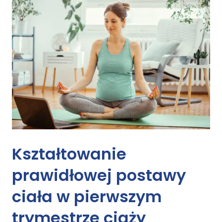
Kształtowanie
prawidłowej postawy
ciała
w pierwszym
trymestrze ciąży