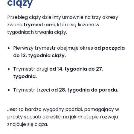
ciąży
Przebieg ciąży dzielimy umownie na trzy okresy
zwane
trymestrami
, które są liczone w
tygodniach trwania ciąży.
Pierwszy trymestr obejmuje okres
od poczęcia
do 13. tygodnia ciąży.
Trymestr drugi
od 14. tygodnia do 27.
tygodnia.
Trymestr trzeci
od 28. tygodnia do porodu.
Jest to bardzo wygodny podział, pomagający w
prosty sposób określić, na jakim etapie rozwoju
znajduje się ciąża.