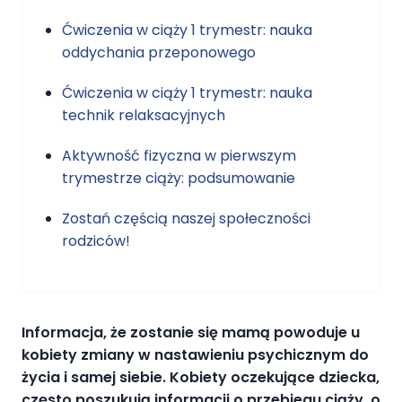
Ćwiczenia w ciąży 1 trymestr: nauka
oddychania przeponowego
Ćwiczenia w ciąży 1 trymestr: nauka
technik relaksacyjnych
Aktywność fizyczna w pierwszym
trymestrze ciąży: podsumowanie
Zostań częścią naszej społeczności
rodziców!
Informacja, że zostanie się mamą powoduje u
kobiety zmiany w nastawieniu psychicznym do
życia i samej siebie. Kobiety oczekujące dziecka,
często poszukują informacji o przebiegu ciąży, o