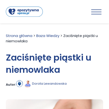
Strona główna
>
Baza Wiedzy
>
Zaciśnięte piąstki u
niemowlaka
Zaciśnięte piąstki u
niemowlaka
Dorota Lewandowska
Autor: