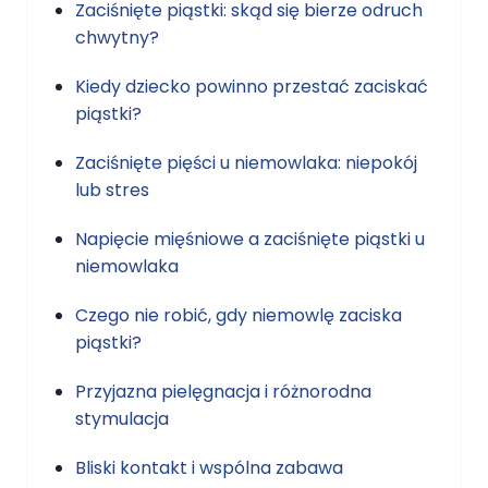
Zaciśnięte piąstki: skąd się bierze odruch
chwytny?
Kiedy dziecko powinno przestać zaciskać
piąstki?
Zaciśnięte pięści u niemowlaka: niepokój
lub stres
Napięcie mięśniowe a zaciśnięte piąstki u
niemowlaka
Czego nie robić, gdy niemowlę zaciska
piąstki?
Przyjazna pielęgnacja i różnorodna
stymulacja
Bliski kontakt i wspólna zabawa