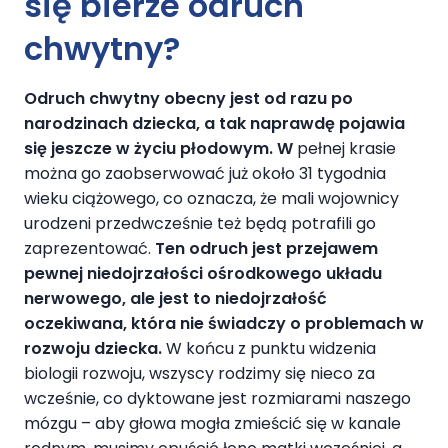
się bierze odruch
chwytny?
Odruch chwytny obecny jest od razu po
narodzinach dziecka, a tak naprawdę pojawia
się jeszcze w życiu płodowym. W
pełnej krasie
można go zaobserwować już około 31 tygodnia
wieku ciążowego, co oznacza, że mali wojownicy
urodzeni przedwcześnie też będą potrafili go
zaprezentować.
Ten odruch jest przejawem
pewnej niedojrzałości ośrodkowego układu
nerwowego, ale jest to niedojrzałość
oczekiwana, która nie świadczy o problemach w
rozwoju dziecka.
W końcu z punktu widzenia
biologii rozwoju, wszyscy rodzimy się nieco za
wcześnie, co dyktowane jest rozmiarami naszego
mózgu – aby głowa mogła zmieścić się w kanale