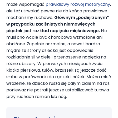
może wspomagać
prawidłowy rozwój motoryczny
,
ale też utrwalać pewne nie do końca prawidłowe
mechanizmy ruchowe.
Głównym „podejrzanym”
w przypadku zaciśniętych niemowlęcych
piąstek jest rozkład napięcia mięśniowego.
Nie
musi ono wcale być chorobowo wzmożone ani
obniżone. Zupełnie normalne, a nawet bardzo
mądre ze strony dziecka jest odpowiednie
rozkładanie sił w ciele i przenoszenie napięcia na
różne obszary. W pierwszych miesiącach życia
klatka piersiowa, tułów, brzuszek są jeszcze dość
słabe w porównaniu do rączek i nóżek. Można mieć
wrażenie, że dziecko rusza się całym ciałem na raz,
ponieważ nie potrafi jeszcze ustabilizować tułowia
przy ruchach ramion lub nóg.