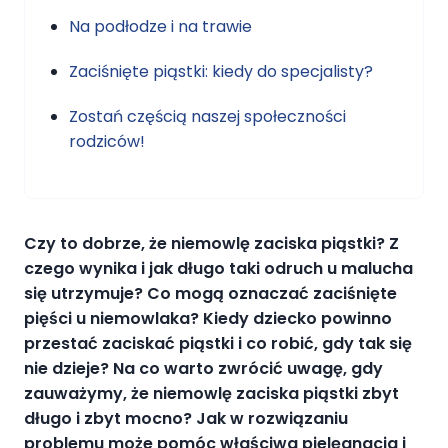
Na podłodze i na trawie
Zaciśnięte piąstki: kiedy do specjalisty?
Zostań częścią naszej społeczności
rodziców!
Czy to dobrze, że
niemowlę zaciska piąstki
? Z
czego wynika i jak długo taki odruch u malucha
się utrzymuje? Co mogą oznaczać
zaciśnięte
pięści u niemowlaka
?
Kiedy dziecko powinno
przestać zaciskać piąstki
i co robić, gdy tak się
nie dzieje? Na co warto zwrócić uwagę, gdy
zauważymy, że
niemowlę zaciska piąstki
zbyt
długo i zbyt mocno? Jak w rozwiązaniu
problemu może pomóc właściwa pielęgnacja i