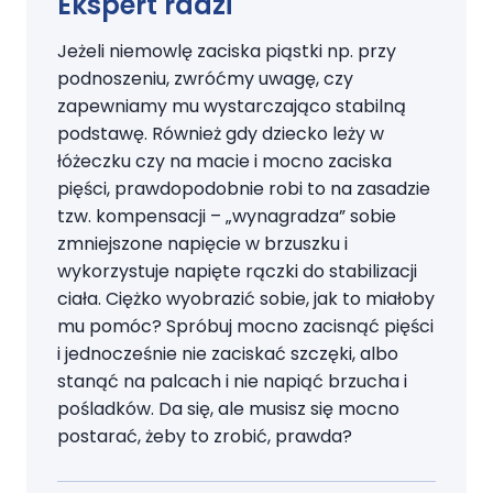
Ekspert radzi
Jeżeli niemowlę zaciska piąstki np. przy
podnoszeniu, zwróćmy uwagę, czy
zapewniamy mu wystarczająco stabilną
podstawę. Również gdy dziecko leży w
łóżeczku czy na macie i mocno zaciska
pięści, prawdopodobnie robi to na zasadzie
tzw. kompensacji – „wynagradza” sobie
zmniejszone napięcie w brzuszku i
wykorzystuje napięte rączki do stabilizacji
ciała. Ciężko wyobrazić sobie, jak to miałoby
mu pomóc? Spróbuj mocno zacisnąć pięści
i jednocześnie nie zaciskać szczęki, albo
stanąć na palcach i nie napiąć brzucha i
pośladków. Da się, ale musisz się mocno
postarać, żeby to zrobić, prawda?