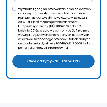
Wyrażam zgodę na przetwarzanie moich danych
osobowych zawartych w formularzu do celów
realizacji usługi wysyłki newsletteru, w związku z
art.6 ust 1 lit a) rozporządzenie Parlamentu
Europejskiego i Rady (UE) 2016/679 z dnia 27
kwietnia 2016r. w sprawie ochrony osób fizycznych
w związku z przetwarzaniem danych osobowych i
w sprawie swobodnego przepływu takich danych
oraz uchylenia dyrektywy 95/46/WE (RODO).
Link do
pełnej treści klauzuli informacyjnej
.
Chcę otrzymywać listy od EPO