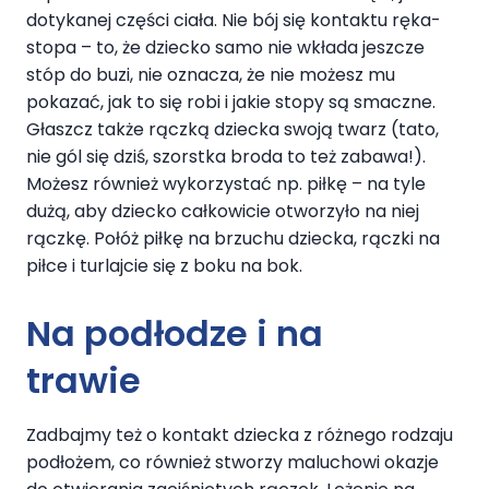
dotykanej części ciała. Nie bój się kontaktu ręka-
stopa – to, że dziecko samo nie wkłada jeszcze
stóp do buzi, nie oznacza, że nie możesz mu
pokazać, jak to się robi i jakie stopy są smaczne.
Głaszcz także rączką dziecka swoją twarz (tato,
nie gól się dziś, szorstka broda to też zabawa!).
Możesz również wykorzystać np. piłkę – na tyle
dużą, aby dziecko całkowicie otworzyło na niej
rączkę. Połóż piłkę na brzuchu dziecka, rączki na
piłce i turlajcie się z boku na bok.
Na podłodze i na
trawie
Zadbajmy też o kontakt dziecka z różnego rodzaju
podłożem, co również stworzy maluchowi okazje