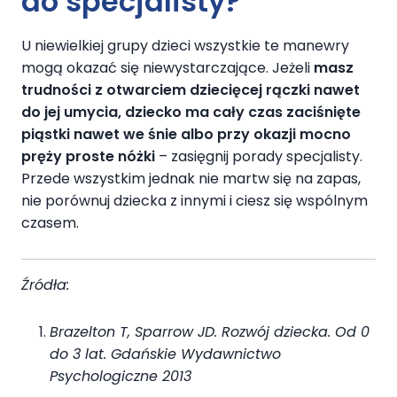
do specjalisty?
U niewielkiej grupy dzieci wszystkie te manewry
mogą okazać się niewystarczające. Jeżeli
masz
trudności z otwarciem dziecięcej rączki nawet
do jej umycia, dziecko ma cały czas zaciśnięte
piąstki nawet we śnie albo przy okazji mocno
pręży proste nóżki
– zasięgnij porady specjalisty.
Przede wszystkim jednak nie martw się na zapas,
nie porównuj dziecka z innymi i ciesz się wspólnym
czasem.
Źródła:
Brazelton T, Sparrow JD. Rozwój dziecka. Od 0
do 3 lat. Gdańskie Wydawnictwo
Psychologiczne 2013