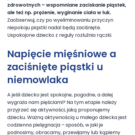
zdrowotnych – wspomniane zaciskanie piąstek,
ale też np. prężenie, wyginanie ciała w łuk.
Zaobserwuj, czy po wyeliminowaniu przyczyn
niepokoju piąstki nadal będą zaciśnięte.
Uspokojone dziecko z reguły rozluźnia rączki.
Napięcie mięśniowe a
zaciśnięte piąstki u
niemowlaka
A jeśli dziecko jest spokojne, pogodne, a dalej
wygraża nam pięściami? Na tym etapie należy
przyjrzeć się aktywności, jaką proponujemy
dziecku. Ważną aktywnością u małego dziecka jest
codzienna pielęgnacja – sposób, w jaki je
podnosimy, obracamy, przewijamy lub kąpiemy