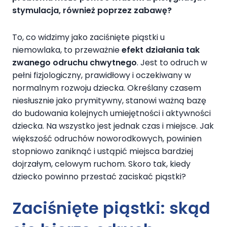
stymulacja, również poprzez zabawę?
To, co widzimy jako zaciśnięte piąstki u
niemowlaka, to przeważnie
efekt działania tak
zwanego odruchu chwytnego
. Jest to odruch w
pełni fizjologiczny, prawidłowy i oczekiwany w
normalnym rozwoju dziecka. Określany czasem
niesłusznie jako prymitywny, stanowi ważną bazę
do budowania kolejnych umiejętności i aktywności
dziecka. Na wszystko jest jednak czas i miejsce. Jak
większość odruchów noworodkowych, powinien
stopniowo zaniknąć i ustąpić miejsca bardziej
dojrzałym, celowym ruchom. Skoro tak, kiedy
dziecko powinno przestać zaciskać piąstki?
Zaciśnięte piąstki: skąd