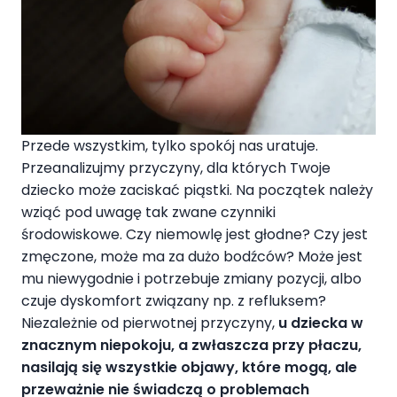
Przede wszystkim, tylko spokój nas uratuje.
Przeanalizujmy przyczyny, dla których Twoje
dziecko może zaciskać piąstki. Na początek należy
wziąć pod uwagę tak zwane czynniki
środowiskowe. Czy niemowlę jest głodne? Czy jest
zmęczone, może ma za dużo bodźców? Może jest
mu niewygodnie i potrzebuje zmiany pozycji, albo
czuje dyskomfort związany np. z refluksem?
Niezależnie od pierwotnej przyczyny,
u dziecka w
znacznym niepokoju, a zwłaszcza przy płaczu,
nasilają się wszystkie objawy, które mogą, ale
przeważnie nie świadczą o problemach