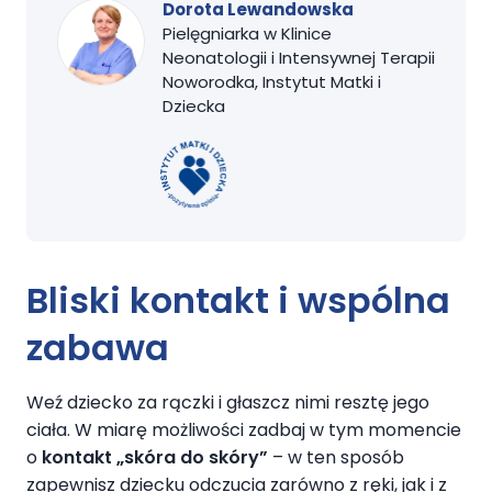
Dorota Lewandowska
Pielęgniarka w Klinice
Neonatologii i Intensywnej Terapii
Noworodka, Instytut Matki i
Dziecka
Bliski kontakt i wspólna
zabawa
Weź dziecko za rączki i głaszcz nimi resztę jego
ciała. W miarę możliwości zadbaj w tym momencie
o
kontakt „skóra do skóry”
– w ten sposób
zapewnisz dziecku odczucia zarówno z ręki, jak i z