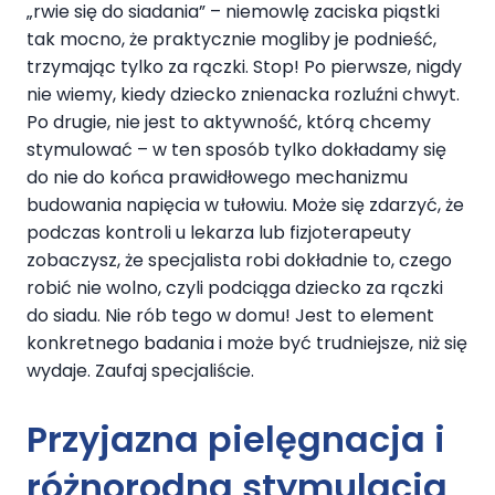
„rwie się do siadania” – niemowlę zaciska piąstki
tak mocno, że praktycznie mogliby je podnieść,
trzymając tylko za rączki. Stop! Po pierwsze, nigdy
nie wiemy, kiedy dziecko znienacka rozluźni chwyt.
Po drugie, nie jest to aktywność, którą chcemy
stymulować – w ten sposób tylko dokładamy się
do nie do końca prawidłowego mechanizmu
budowania napięcia w tułowiu. Może się zdarzyć, że
podczas kontroli u lekarza lub fizjoterapeuty
zobaczysz, że specjalista robi dokładnie to, czego
robić nie wolno, czyli podciąga dziecko za rączki
do siadu. Nie rób tego w domu! Jest to element
konkretnego badania i może być trudniejsze, niż się
wydaje. Zaufaj specjaliście.
Przyjazna pielęgnacja i
różnorodna stymulacja