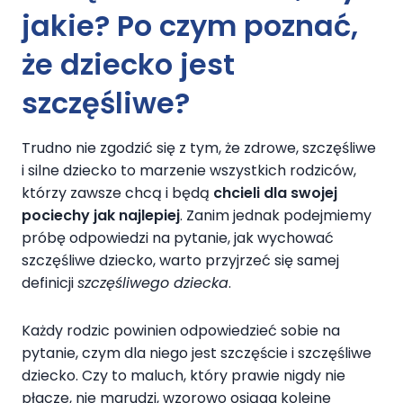
jakie? Po czym poznać,
że dziecko jest
szczęśliwe?
Trudno nie zgodzić się z tym, że zdrowe, szczęśliwe
i silne dziecko to marzenie wszystkich rodziców,
którzy zawsze chcą i będą
chcieli dla swojej
pociechy jak najlepiej
. Zanim jednak podejmiemy
próbę odpowiedzi na pytanie, jak wychować
szczęśliwe dziecko, warto przyjrzeć się samej
definicji
szczęśliwego dziecka
.
Każdy rodzic powinien odpowiedzieć sobie na
pytanie, czym dla niego jest szczęście i szczęśliwe
dziecko. Czy to maluch, który prawie nigdy nie
płacze, nie marudzi, wzorowo osiąga kolejne