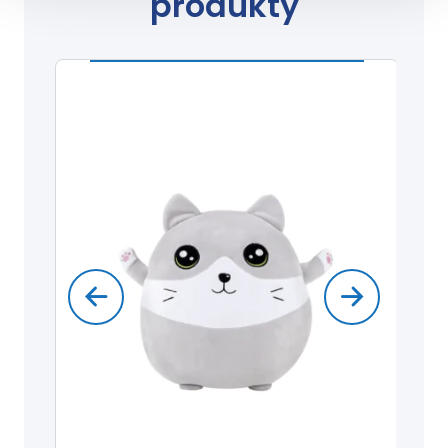
produkty