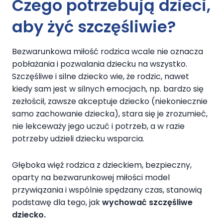
Czego potrzebują dzieci,
aby żyć szczęśliwie
?
Bezwarunkowa miłość rodzica wcale nie oznacza
pobłażania i pozwalania dziecku na wszystko.
Szczęśliwe i silne dziecko wie, że rodzic, nawet
kiedy sam jest w silnych emocjach, np. bardzo się
zezłościł, zawsze akceptuje dziecko (niekoniecznie
samo zachowanie dziecka), stara się je zrozumieć,
nie lekceważy jego uczuć i potrzeb, a w razie
potrzeby udzieli dziecku wsparcia.
Głęboka więź rodzica z dzieckiem, bezpieczny,
oparty na bezwarunkowej miłości model
przywiązania i wspólnie spędzany czas, stanowią
podstawę dla tego, jak
wychować szczęśliwe
dziecko.