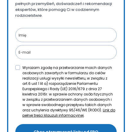
pełnych przemyśleń, doświadczeń i rekomendacji
ekspertów, które pomogą Ci w codziennym
rodzicielstwie.
Wyrażam zgodę na przetwarzanie moich danych
osobowych zawartych w formularzu do celów
realizacji usługi wysyłki newsletteru, w związku z
art.6 ust 1 lit a) rozporządzenie Parlamentu
Europejskiego i Rady (UE) 2016/679 z dnia 27
kwietnia 2016r. w sprawie ochrony osób fizycznych
w związku z przetwarzaniem danych osobowych i
w sprawie swobodnego przepływu takich danych
oraz uchylenia dyrektywy 95/46/WE (RODO).
Link do
pełnej treści klauzuli informacyjnej
.