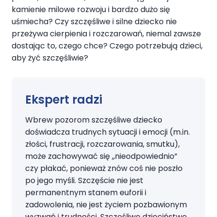
kamienie milowe rozwoju i bardzo dużo się
uśmiecha? Czy szczęśliwe i silne dziecko nie
przeżywa cierpienia i rozczarowań, niemal zawsze
dostając to, czego chce? Czego potrzebują dzieci,
aby żyć szczęśliwie?
Ekspert radzi
Wbrew pozorom szczęśliwe dziecko
doświadcza trudnych sytuacji i emocji (m.in.
złości, frustracji, rozczarowania, smutku),
może zachowywać się ,,nieodpowiednio”
czy płakać, ponieważ znów coś nie poszło
po jego myśli. Szczęście nie jest
permanentnym stanem euforii i
zadowolenia, nie jest życiem pozbawionym
wyzwań i trudności. Szczęśliwe dzieciństwo