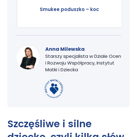
Smukee poduszko – koc
Anna Milewska
Starszy specjalista w Dziale Ocen
i Rozwoju Współpracy, Instytut
Matki i Dziecka
Szczęśliwe i silne
dziecko,
czyli kilka słów