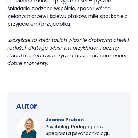
codzienne radości i przyjemności — pyszne
śniadanie zjedzone wspólnie, spacer wśród
zielonych drzew i śpiewu ptaków, miłe spotkanie z
przyjacielem/przyjaciółką.
Szczęście to zbiór takich właśnie drobnych chwil i
radości, dlatego własnym przykładem uczmy
dziecko celebrować życie i doceniać codzienne,
dobre momenty.
Autor
Joanna Pruban
Psycholog, Pedagog oraz
Specjalista psychoonkologii,