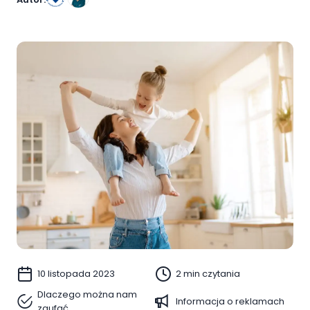
10 listopada 2023
2 min czytania
Dlaczego można nam
Informacja o reklamach
zaufać