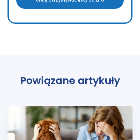
Chcę otrzymywać listy od EPO
Powiązane artykuły