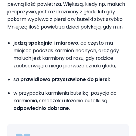
pewną ilość powietrza. Większą, kiedy np. maluch
je łapczywie, jest rozdrażniony z głodu lub gdy
pokarm wypływa z piersi czy butelki zbyt szybko.
Mniejszą ilość powietrza dzieci połykają, gdy m.in.:
jedzą spokojnie i miarowo
, co często ma
miejsce podczas karmień nocnych, oraz gdy
maluch jest karmiony od razu, gdy rodzice
zaobserwują u niego pierwsze oznaki głodu;
są
prawidłowo przystawione do piersi;
w przypadku karmienia butelką, pozycja do
karmienia, smoczek i ułożenie butelki są
odpowiednio dobrane
.