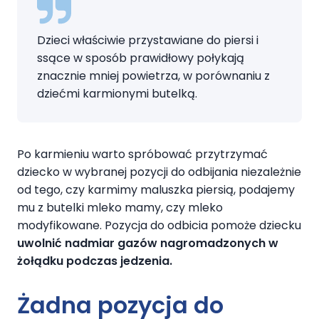
Dzieci właściwie przystawiane do piersi i
ssące w sposób prawidłowy połykają
znacznie mniej powietrza, w porównaniu z
dziećmi karmionymi butelką.
Po karmieniu warto spróbować przytrzymać
dziecko w wybranej pozycji do odbijania niezależnie
od tego, czy karmimy maluszka piersią, podajemy
mu z butelki mleko mamy, czy mleko
modyfikowane. Pozycja do odbicia pomoże dziecku
uwolnić nadmiar gazów nagromadzonych w
żołądku podczas jedzenia.
Żadna pozycja do