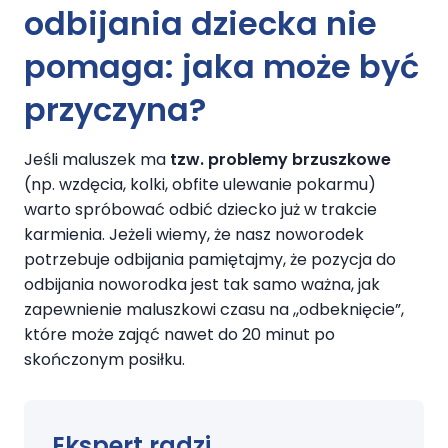
odbijania dzieck
a
nie
pomaga: jaka może być
przyczyna?
Jeśli maluszek ma
tzw. problemy brzuszkowe
(np. wzdęcia, kolki, obfite ulewanie pokarmu)
warto spróbować odbić dziecko już w trakcie
karmienia. Jeżeli wiemy, że nasz noworodek
potrzebuje odbijania pamiętajmy, że pozycja do
odbijania noworodka jest tak samo ważna, jak
zapewnienie maluszkowi czasu na ,,odbeknięcie”,
które może zająć nawet do 20 minut po
skończonym posiłku.
Ekspert radzi