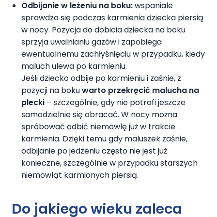
Odbijanie w leżeniu na boku:
wspaniale
sprawdza się podczas karmienia dziecka piersią
w nocy. Pozycja do dobicia dziecka na boku
sprzyja uwalnianiu gazów i zapobiega
ewentualnemu zachłyśnięciu w przypadku, kiedy
maluch ulewa po karmieniu.
Jeśli dziecko odbije po karmieniu i zaśnie, z
pozycji na boku
warto przekręcić malucha na
plecki
– szczególnie, gdy nie potrafi jeszcze
samodzielnie się obracać. W nocy można
spróbować odbić niemowlę już w trakcie
karmienia. Dzięki temu gdy maluszek zaśnie,
odbijanie po jedzeniu często nie jest już
konieczne, szczególnie w przypadku starszych
niemowląt karmionych piersią.
Do jakiego wieku zaleca