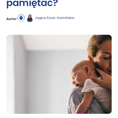
pamiętać?
Jagna Szulc-Kamińska
Autor: