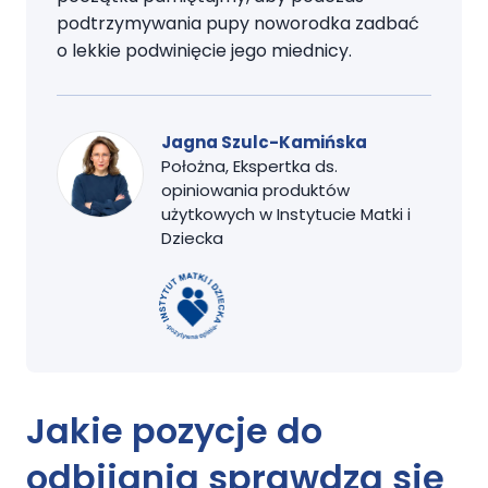
podtrzymywania pupy noworodka zadbać
o lekkie podwinięcie jego miednicy.
Jagna Szulc-Kamińska
Położna, Ekspertka ds.
opiniowania produktów
użytkowych w Instytucie Matki i
Dziecka
Jakie
pozycje do
odbijania
sprawdzą się