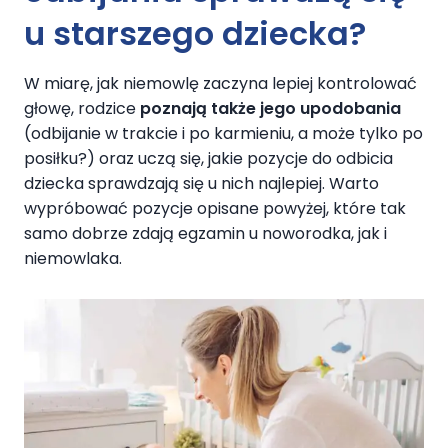
u starszego
dziecka
?
W miarę, jak niemowlę zaczyna lepiej kontrolować
głowę, rodzice
poznają także jego upodobania
(odbijanie w trakcie i po karmieniu, a może tylko po
posiłku?) oraz uczą się, jakie pozycje do odbicia
dziecka sprawdzają się u nich najlepiej. Warto
wypróbować pozycje opisane powyżej, które tak
samo dobrze zdają egzamin u noworodka, jak i
niemowlaka.