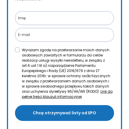
Wyrażam zgodę na przetwarzanie moich danych
osobowych zawartych w formularzu do celów
realizacji usługi wysyłki newsletteru, w związku z
art.6 ust 1 lit a) rozporządzenie Parlamentu
Europejskiego i Rady (UE) 2016/679 z dnia 27
kwietnia 2016r. w sprawie ochrony osób fizycznych
w związku z przetwarzaniem danych osobowych i
w sprawie swobodnego przepływu takich danych
oraz uchylenia dyrektywy 95/46/WE (RODO).
Link do
pełnej treści klauzuli informacyjnej
.
Chcę otrzymywać listy od EPO