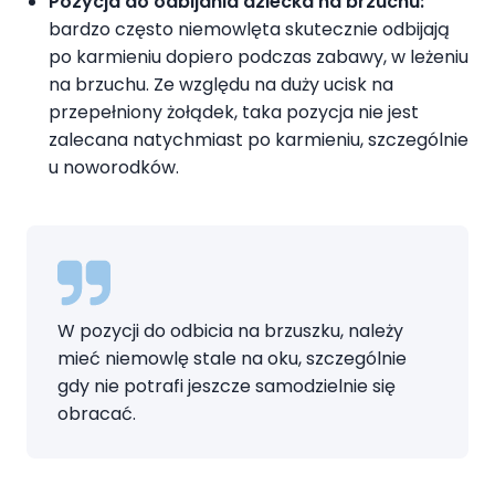
Pozycja do odbijania dziecka
na brzuchu:
bardzo często niemowlęta skutecznie odbijają
po karmieniu dopiero podczas zabawy, w leżeniu
na brzuchu. Ze względu na duży ucisk na
przepełniony żołądek, taka pozycja nie jest
zalecana natychmiast po karmieniu, szczególnie
u noworodków.
W pozycji do odbicia na brzuszku, należy
mieć niemowlę stale na oku, szczególnie
gdy nie potrafi jeszcze samodzielnie się
obracać.