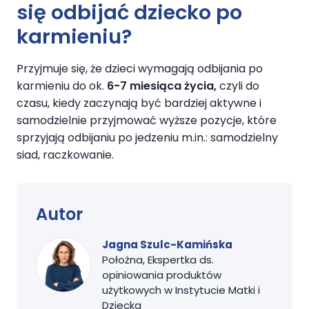
się odbijać dziecko po
karmieniu?
Przyjmuje się, że dzieci wymagają odbijania po
karmieniu do ok.
6-7 miesiąca życia,
czyli do
czasu, kiedy zaczynają być bardziej aktywne i
samodzielnie przyjmować wyższe pozycje, które
sprzyjają odbijaniu po jedzeniu m.in.: samodzielny
siad, raczkowanie.
Autor
Jagna Szulc-Kamińska
Położna, Ekspertka ds.
opiniowania produktów
użytkowych w Instytucie Matki i
Dziecka