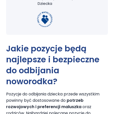
Dziecka
Jakie
pozycje
będą
najlepsze i bezpieczne
do odbijania
noworodka
?
Pozycje do odbijania dziecka przede wszystkim
powinny być dostosowane do
potrzeb
rozwojowych i preferencji maluszka
oraz
rodziców. Najbardziej polecane pozycje do