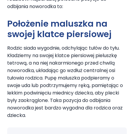
odbijania noworodka to:
Położenie maluszka na
swojej klatce piersiowej
Rodzic siada wygodnie, odchylając tułów do tyłu.
Kładziemy na swojej klatce piersiowej pieluszkę
tetrową, a na niej nakarmionego przed chwilą
noworodka, układając go wzdłuż centralnej osi
tułowia rodzica. Pupę maluszka podpieramy o
swoje uda lub podtrzymujemy ręką, pamiętając o
lekkim podwinięciu miednicy dziecka, aby plecki
były zaokrąglone. Taka pozycja do odbijania
noworodka jest bardzo wygodna dla rodzica oraz
dziecka.