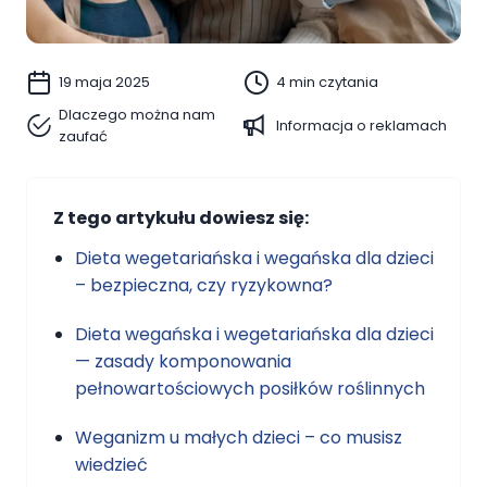
19 maja 2025
4 min czytania
Dlaczego można nam
Informacja o reklamach
zaufać
Z tego artykułu dowiesz się:
Dieta wegetariańska i wegańska dla dzieci
– bezpieczna, czy ryzykowna?
Dieta wegańska i wegetariańska dla dzieci
— zasady komponowania
pełnowartościowych posiłków roślinnych
Weganizm u małych dzieci – co musisz
wiedzieć