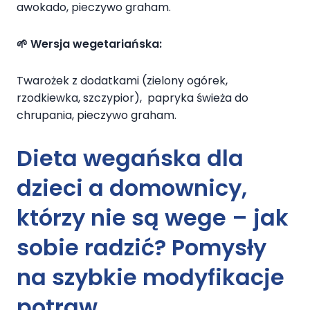
awokado, pieczywo graham.
🌱 Wersja wegetariańska:
Twarożek z dodatkami (zielony ogórek,
rzodkiewka, szczypior), papryka świeża do
chrupania, pieczywo graham.
Dieta wegańska dla
dzieci a domownicy,
którzy nie są wege – jak
sobie radzić? Pomysły
na szybkie modyfikacje
potraw