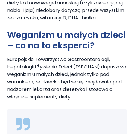
diety laktoowowegetariańskiej (czyli zawierającej
nabiał i jaja) niedobory dotyczą przede wszystkim
żelaza, cynku, witaminy D, DHA i białka.
Weganizm u małych dzieci
– co na to eksperci?
Europejskie Towarzystwo Gastroenterologii,
Hepatologii i Żywienia Dzieci (ESPGHAN) dopuszcza
weganizm u małych dzieci, jednak tylko pod
warunkiem, że dziecko będzie się znajdowało pod
nadzorem lekarza oraz dietetyka i stosowało
właściwe suplementy diety.