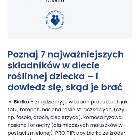
Dziecka
Poznaj 7 najważniejszych
składników w diecie
roślinnej dziecka – i
dowiedz się, skąd je brać
🔹
Białko
– znajdziemy je w takich produktach jak:
tofu, tempeh, nasiona roślin strączkowych, (czyli
np. fasola, groch, ciecierzyca), komosa ryżowa,
nasiona i orzechy (dla młodszych maluszków w
postaci zmielonej). PRO TIP: aby białko ze źródeł