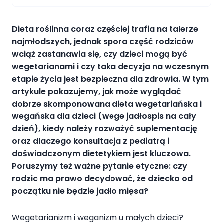
Dieta roślinna coraz częściej trafia na talerze
najmłodszych, jednak spora część rodziców
wciąż zastanawia się, czy dzieci mogą być
wegetarianami i czy taka decyzja na wczesnym
etapie życia jest bezpieczna dla zdrowia. W tym
artykule pokazujemy, jak może wyglądać
dobrze skomponowana dieta wegetariańska i
wegańska dla dzieci (wege jadłospis na cały
dzień), kiedy należy rozważyć suplementację
oraz dlaczego konsultacja z pediatrą i
doświadczonym dietetykiem jest kluczowa.
Poruszymy też ważne pytanie etyczne: czy
rodzic ma prawo decydować, że dziecko od
początku nie będzie jadło mięsa?
Wegetarianizm i weganizm u małych dzieci?