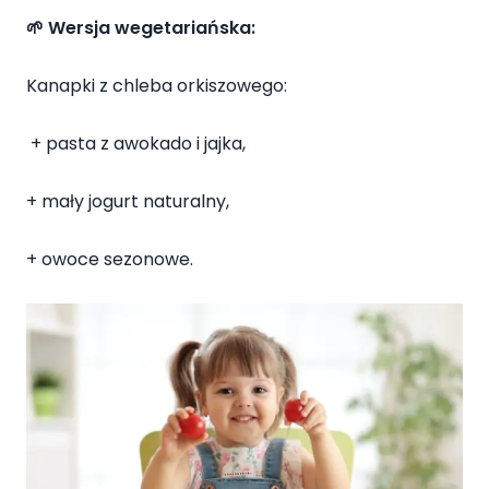
🌱 Wersja wegetariańska:
Kanapki
z chleba orkiszowego:
+
pasta z awokado i jajka,
+ mały jogurt naturalny,
+ owoce sezonowe.