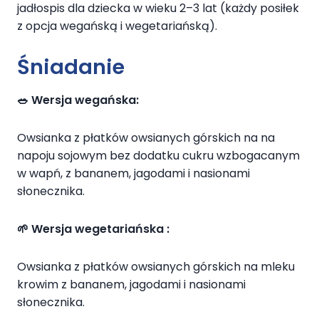
jadłospis dla dziecka w wieku 2–3 lat (każdy posiłek
z
opcja wegańską i wegetariańską
).
Śniadanie
🥗 Wersja wegańska:
Owsianka z płatków owsianych górskich na na
napoju sojowym bez dodatku cukru wzbogacanym
w wapń, z bananem, jagodami i nasionami
słonecznika.
🌱 Wersja wegetariańska :
Owsianka z płatków owsianych górskich na mleku
krowim z bananem, jagodami i nasionami
słonecznika.