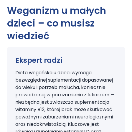
Weganizm u małych
dzieci – co musisz
wiedzieć
Ekspert radzi
Dieta wegańska u dzieci wymaga
bezwzględnej suplementacji dopasowanej
do wieku i potrzeb malucha, koniecznie
prowadzonej w porozumieniu z lekarzem —
niezbędna jest zwłaszcza suplementacja
witaminy B12, której brak może skutkować
poważnymi zaburzeniami neurologicznymi
oraz niedokrwistością. Kluczowe jest
również uzupełnianie witaminy D oraz