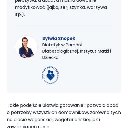
pieczywa, a dodatki można dowolnie
modyfikować (jajko, ser, szynka, warzywa
itp.).
Sylwia Snopek
Dietetyk w Poradni
Diabetologicznej, Instytut Matki i
Dziecka
Takie podejście ułatwia gotowanie i pozwala dbać
o potrzeby wszystkich domowników, zarówno tych
na diecie wegańskiej, wegetariańskiej, jak i
zawierającej mięso.