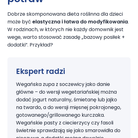
Dobrze skomponowana dieta roślinna dla dzieci
może być
elastyczna i łatwa do modyfikowania
.
W rodzinach, w których nie każdy domownik jest
wege, warto stosować zasadę „bazowy posiłek +
dodatki”. Przykład?
Ekspert radzi
Wegańska zupa z soczewicy jako danie
główne – do wersji wegetariańskiej można
dodać jogurt naturalny, śmietanę lub jajko
na twardo, a do wersji mięsnej pokrojonego,
gotowanego/grillowanego kurczaka.
Wegańskie pasty z ciecierzycy czy fasoli
świetnie sprawdzają się jako smarowidła do