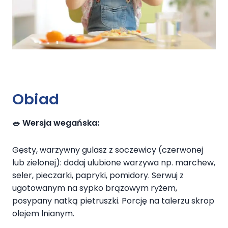
Obiad
🥗 Wersja wegańska:
Gęsty, warzywny gulasz z soczewicy (czerwonej
lub zielonej): dodaj ulubione warzywa np. marchew,
seler, pieczarki, papryki, pomidory. Serwuj z
ugotowanym na sypko brązowym ryżem,
posypany natką pietruszki. Porcję na talerzu skrop
olejem lnianym.