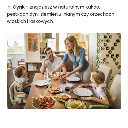
🔹
Cynk
– znajdziesz w naturalnym kakao,
pestkach dyni, siemieniu lnianym czy orzechach
włoskich i laskowych.