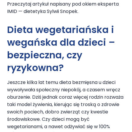
Przeczytaj artykuł napisany pod okiem eksperta
IMID — dietetyka Sylwii Snopek.
Dieta wegetariańska i
wegańska dla dzieci –
bezpieczna, czy
ryzykowna?
Jeszcze kilka lat temu dieta bezmięsna u dzieci
wywoływała społeczny niepokój, a czasem wręcz
oburzenie. Dziś jednak coraz więcej rodzin rozważa
taki model żywienia, kierując się troską o zdrowie
swoich pociech, dobro zwierząt czy kwestie
środowiskowe. Czy dzieci mogą być
wegetarianami, a nawet odżywiać się w 100%