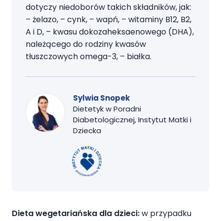
dotyczy niedoborów takich składników, jak:
– żelazo, – cynk, – wapń, – witaminy B12, B2,
A i D, – kwasu dokozaheksaenowego (DHA),
należącego do rodziny kwasów
tłuszczowych omega-3, – białka.
Sylwia Snopek
Dietetyk w Poradni
Diabetologicznej, Instytut Matki i
Dziecka
Dieta wegetariańska dla dzieci:
w przypadku