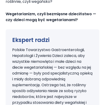
roślinnie, czyli wegańsko?
Wegetarianizm, czyli bezmięsne dzieciństwo —
czy dzieci mogą być wegetarianami?
Ekspert radzi
Polskie Towarzystwo Gastroenterologii,
Hepatologii i Żywienia Dzieci zaleca, aby
wszystkie niemowlęta i małe dzieci na
diecie wegetariańskiej — bez względu na jej
odmianę — były pod specjalistyczną opieką
i miały dobraną odpowiednią
suplementację. Ostrzega też, że roślinny
sposób odżywiania niesie ze sobą ryzyko
niedoborów, które jest najwyższe w
przypadku stosowania diety wegańskiej i