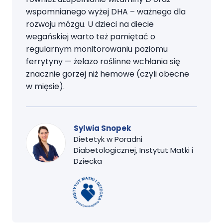
wspomnianego wyżej DHA – ważnego dla
rozwoju mózgu. U dzieci na diecie
wegańskiej warto też pamiętać o
regularnym monitorowaniu poziomu
ferrytyny — żelazo roślinne wchłania się
znacznie gorzej niż hemowe (czyli obecne
w mięsie).
Sylwia Snopek
Dietetyk w Poradni
Diabetologicznej, Instytut Matki i
Dziecka