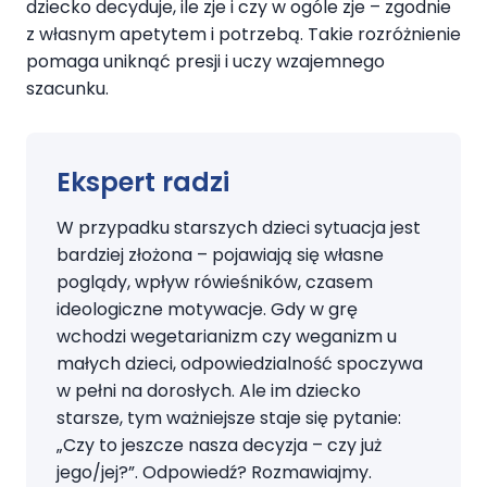
dziecko decyduje, ile zje i czy w ogóle zje – zgodnie
z własnym apetytem i potrzebą. Takie rozróżnienie
pomaga uniknąć presji i uczy wzajemnego
szacunku.
Ekspert radzi
W przypadku starszych dzieci sytuacja jest
bardziej złożona – pojawiają się własne
poglądy, wpływ rówieśników, czasem
ideologiczne motywacje. Gdy w grę
wchodzi wegetarianizm czy weganizm u
małych dzieci, odpowiedzialność spoczywa
w pełni na dorosłych. Ale im dziecko
starsze, tym ważniejsze staje się pytanie:
„Czy to jeszcze nasza decyzja – czy już
jego/jej?”. Odpowiedź? Rozmawiajmy.