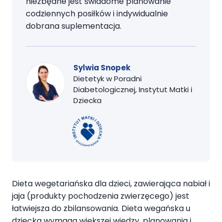
niezbędne jest świadome planowanie
codziennych posiłków i indywidualnie
dobrana suplementacja.
Sylwia Snopek
Dietetyk w Poradni
Diabetologicznej, Instytut Matki i
Dziecka
Dieta wegetariańska dla dzieci, zawierająca nabiał i
jaja (produkty pochodzenia zwierzęcego) jest
łatwiejsza do zbilansowania. Dieta wegańska u
dziecka wymaga większej wiedzy, planowania i