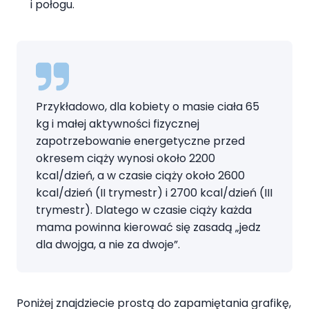
i połogu.
Przykładowo, dla kobiety o masie ciała 65
kg i małej aktywności fizycznej
zapotrzebowanie energetyczne przed
okresem ciąży wynosi około 2200
kcal/dzień, a w czasie ciąży około 2600
kcal/dzień (II trymestr) i 2700 kcal/dzień (III
trymestr). Dlatego w czasie ciąży każda
mama powinna kierować się zasadą „jedz
dla dwojga, a nie za dwoje”.
Poniżej znajdziecie prostą do zapamiętania grafikę,