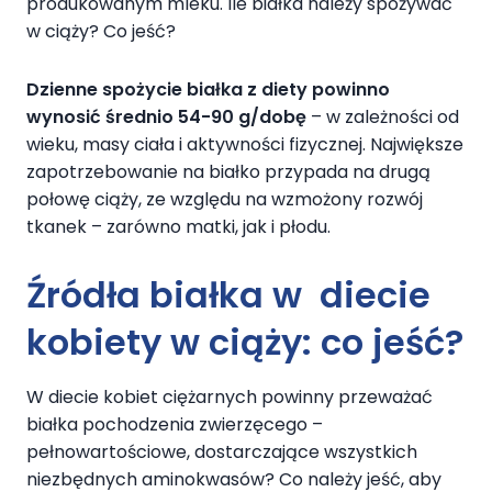
produkowanym mleku. Ile białka należy spożywać
w ciąży? Co jeść?
Dzienne spożycie białka z diety powinno
wynosić średnio 54-90 g/dobę
– w zależności od
wieku, masy ciała i aktywności fizycznej. Największe
zapotrzebowanie na białko przypada na drugą
połowę ciąży, ze względu na wzmożony rozwój
tkanek – zarówno matki, jak i płodu.
Źródła
białka w
diecie
kobiety w ciąży
:
co jeść
?
W diecie kobiet ciężarnych powinny przeważać
białka pochodzenia zwierzęcego –
pełnowartościowe, dostarczające wszystkich
niezbędnych aminokwasów? Co należy jeść, aby