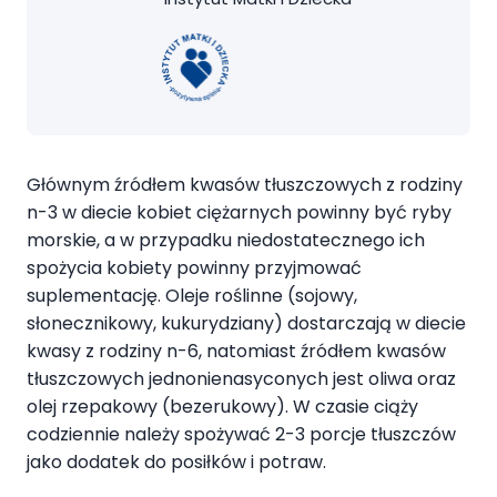
Głównym źródłem kwasów tłuszczowych z rodziny
n-3 w diecie kobiet ciężarnych powinny być ryby
morskie, a w przypadku niedostatecznego ich
spożycia kobiety powinny przyjmować
suplementację. Oleje roślinne (sojowy,
słonecznikowy, kukurydziany) dostarczają w diecie
kwasy z rodziny n-6, natomiast źródłem kwasów
tłuszczowych jednonienasyconych jest oliwa oraz
olej rzepakowy (bezerukowy). W czasie ciąży
codziennie należy spożywać 2-3 porcje tłuszczów
jako dodatek do posiłków i potraw.