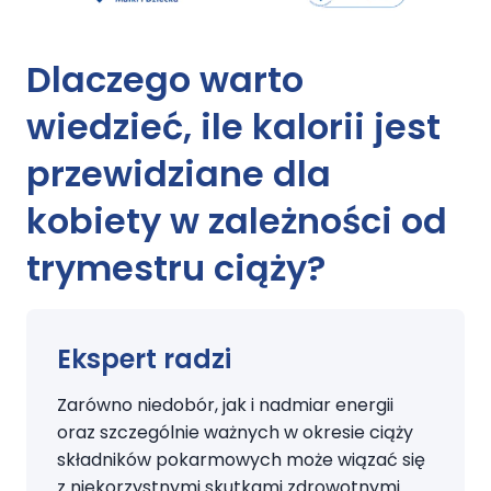
Dlaczego warto
wiedzieć,
ile kalorii
jest
przewidziane
dla
kobiety
w
zależności od
trymestru
ciąży?
Ekspert radzi
Zarówno niedobór, jak i nadmiar energii
oraz szczególnie ważnych w okresie ciąży
składników pokarmowych może wiązać się
z niekorzystnymi skutkami zdrowotnymi.