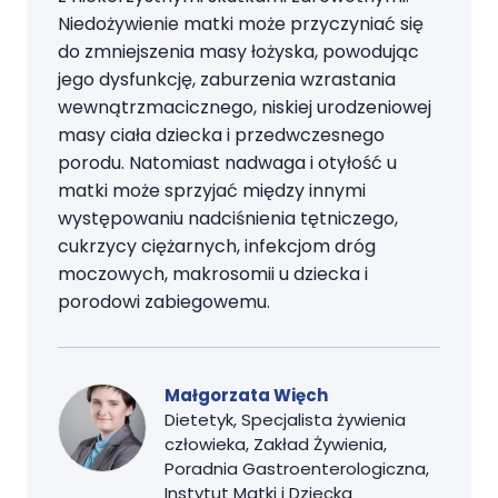
Niedożywienie matki może przyczyniać się
do zmniejszenia masy łożyska, powodując
jego dysfunkcję, zaburzenia wzrastania
wewnątrzmacicznego, niskiej urodzeniowej
masy ciała dziecka i przedwczesnego
porodu. Natomiast nadwaga i otyłość u
matki może sprzyjać między innymi
występowaniu nadciśnienia tętniczego,
cukrzycy ciężarnych, infekcjom dróg
moczowych, makrosomii u dziecka i
porodowi zabiegowemu.
Małgorzata Więch
Dietetyk, Specjalista żywienia
człowieka, Zakład Żywienia,
Poradnia Gastroenterologiczna,
Instytut Matki i Dziecka