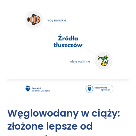
Węglowodany w ciąży:
złożone lepsze od