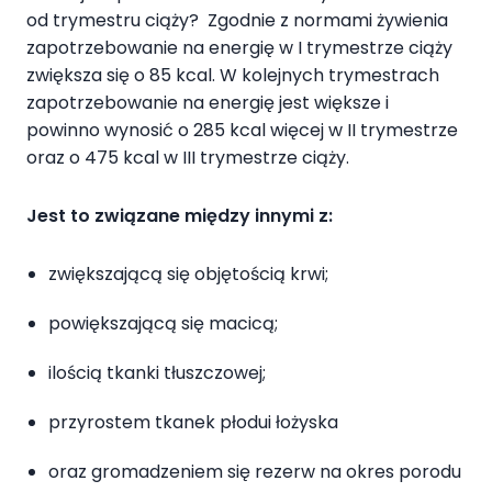
od trymestru ciąży? Zgodnie z normami żywienia
zapotrzebowanie na energię w I trymestrze ciąży
zwiększa się o 85 kcal. W kolejnych trymestrach
zapotrzebowanie na energię jest większe i
powinno wynosić o 285 kcal więcej w II trymestrze
oraz o 475 kcal w III trymestrze ciąży.
Jest to związane między innymi z:
zwiększającą się objętością krwi;
powiększającą się macicą;
ilością tkanki tłuszczowej;
przyrostem tkanek płodui łożyska
oraz gromadzeniem się rezerw na okres porodu