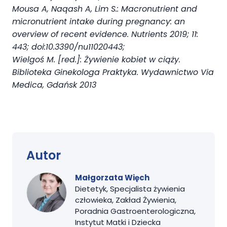
Mousa A, Naqash A, Lim S.: Macronutrient and
micronutrient intake during pregnancy: an
overview of recent evidence. Nutrients 2019; 11:
443; doi:10.3390/nu11020443;
Wielgoś M. [red.]: Żywienie kobiet w ciąży.
Biblioteka Ginekologa Praktyka. Wydawnictwo Via
Medica, Gdańsk 2013
Autor
Małgorzata Więch
Dietetyk, Specjalista żywienia
człowieka, Zakład Żywienia,
Poradnia Gastroenterologiczna,
Instytut Matki i Dziecka