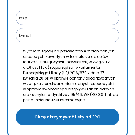
Wyrażam zgodę na przetwarzanie moich danych
osobowych zawartych w formularzu do celów
realizacji usługi wysyłki newsletteru, w związku z
art.6 ust 1 lit a) rozporządzenie Parlamentu
Europejskiego i Rady (UE) 2016/679 z dnia 27
kwietnia 2016r. w sprawie ochrony osób fizycznych
w związku z przetwarzaniem danych osobowych i
w sprawie swobodnego przepływu takich danych
oraz uchylenia dyrektywy 95/46/WE (RODO).
Link do
pełnej treści klauzuli informacyjnej
.
Chcę otrzymywać listy od EPO