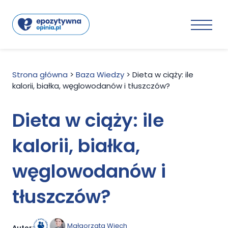
Strona główna
>
Baza Wiedzy
>
Dieta w ciąży: ile
kalorii, białka, węglowodanów i tłuszczów?
Dieta w ciąży: ile
kalorii, białka,
węglowodanów i
tłuszczów?
Małgorzata Więch
Autor: