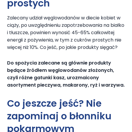
prostych
Zalecany udział węglowodanów w diecie kobiet w
ciąży, po uwzględnieniu zapotrzebowania na białko
i tłuszcze, powinien wynosić 45-65% całkowitej
energii z pożywienia, w tym z cukrów prostych nie
więcej niż 10%. Co jeść, po jakie produkty sięgać?
Do spożycia zalecane są głównie produkty
będące źródłem węglowodanów złożonych,
czyli różne gatunki kasz, urozmaicony
asortyment pieczywa, makarony, ryż i warzywa.
Co jeszcze jeść? Nie
zapominaj o błonniku
pokarmowym