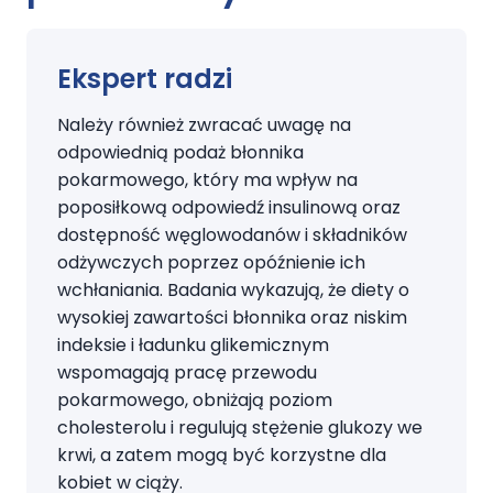
Ekspert radzi
Należy również zwracać uwagę na
odpowiednią podaż błonnika
pokarmowego, który ma wpływ na
poposiłkową odpowiedź insulinową oraz
dostępność węglowodanów i składników
odżywczych poprzez opóźnienie ich
wchłaniania. Badania wykazują, że diety o
wysokiej zawartości błonnika oraz niskim
indeksie i ładunku glikemicznym
wspomagają pracę przewodu
pokarmowego, obniżają poziom
cholesterolu i regulują stężenie glukozy we
krwi, a zatem mogą być korzystne dla
kobiet w ciąży.