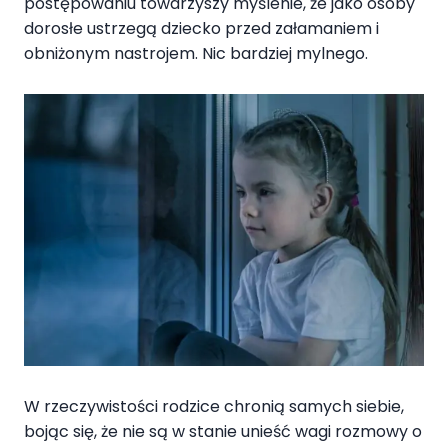
postępowaniu towarzyszy myślenie, że jako osoby
dorosłe ustrzegą dziecko przed załamaniem i
obniżonym nastrojem. Nic bardziej mylnego.
W rzeczywistości rodzice chronią samych siebie,
bojąc się, że nie są w stanie unieść wagi rozmowy o