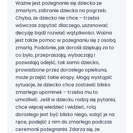
Ważne jest pożegnanie się dziecka ze
zmarłym, zabranie dziecka na pogrzeb.
Chyba, że dziecko nie chce – trzeba
wówczas zapytać dlaczego, uszanować
decyzję bądź rozwiać wątpliwości. Ważna
jest także pomoc w pożegnaniu się z osobą
zmarłą. Podobnie, jak dorośli dziękują za to
co było, przepraszają, wybaczają i
pozwalają odejść, tak samo dziecko,
prowadzone przez dorosłego opiekuna,
może przejść takie etapy. Mogą wystąpić
sytuacje, że dziecko chce zostawić blisko
zmarłego upominek – trzeba mu to
umożliwić. Jeśli w dziecku rodzą się pytania,
chce więcej wiedzieć i widzieć, rolą
dorosłego jest być blisko niego, wziąć je na
ręce, podejść z nim do zmarłego podczas
ceremonii pożegnania. Zdarza się, że