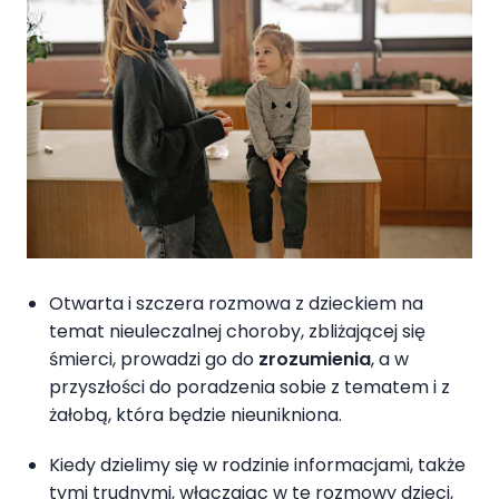
Otwarta i szczera rozmowa z dzieckiem na
temat nieuleczalnej choroby, zbliżającej się
śmierci, prowadzi go do
zrozumienia
, a w
przyszłości do poradzenia sobie z tematem i z
żałobą, która będzie nieunikniona.
Kiedy dzielimy się w rodzinie informacjami, także
tymi trudnymi, włączając w te rozmowy dzieci,