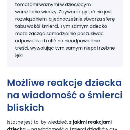
tematami ważnymi w dziecięcym
warsztacie wiedzy. Zbywanie pytań nie jest
rozwiązaniem, a jednocześnie stwarza sferę
tabu wokół śmierci. Tym samym dziecko
może zacząć samodzielnie poszukiwać
odpowiedzi i trafić na nieodpowiednie
treści, wywołując tym samym niepotrzebne
lęki.
Możliwe reakcje dziecka
na wiadomość o śmierci
bliskich
Istotne jest to, by wiedzieć,
z jakimi reakcjami
dziecka –
na wiadomość o śmierci dziadków czy