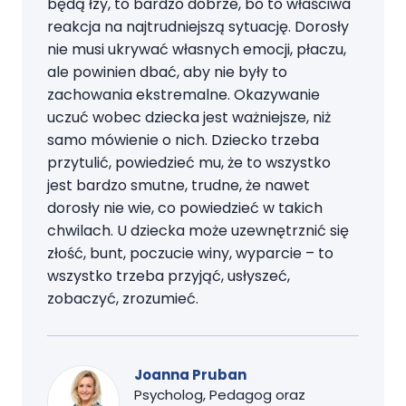
będą łzy, to bardzo dobrze, bo to właściwa
reakcja na najtrudniejszą sytuację. Dorosły
nie musi ukrywać własnych emocji, płaczu,
ale powinien dbać, aby nie były to
zachowania ekstremalne. Okazywanie
uczuć wobec dziecka jest ważniejsze, niż
samo mówienie o nich. Dziecko trzeba
przytulić, powiedzieć mu, że to wszystko
jest bardzo smutne, trudne, że nawet
dorosły nie wie, co powiedzieć w takich
chwilach. U dziecka może uzewnętrznić się
złość, bunt, poczucie winy, wyparcie – to
wszystko trzeba przyjąć, usłyszeć,
zobaczyć, zrozumieć.
Joanna Pruban
Psycholog, Pedagog oraz