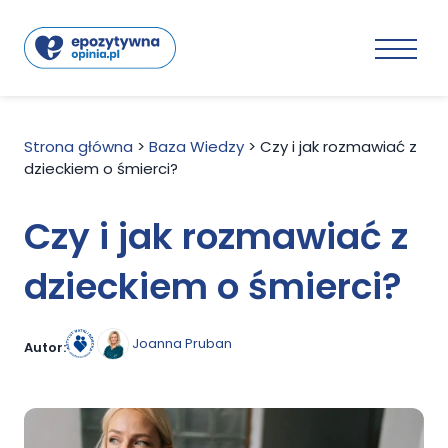
Strona główna
>
Baza Wiedzy
>
Czy i jak rozmawiać z
dzieckiem o śmierci?
Czy i jak rozmawiać z
dzieckiem o śmierci?
Joanna Pruban
Autor: