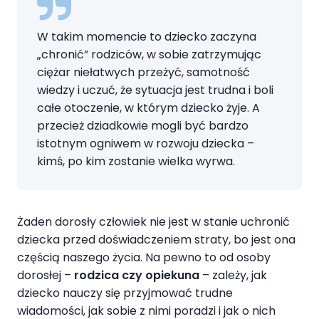
W takim momencie to dziecko zaczyna
„chronić” rodziców, w sobie zatrzymując
ciężar niełatwych przeżyć, samotność
wiedzy i uczuć, że sytuacja jest trudna i boli
całe otoczenie, w którym dziecko żyje. A
przecież dziadkowie mogli być bardzo
istotnym ogniwem w rozwoju dziecka –
kimś, po kim zostanie wielka wyrwa.
Żaden dorosły człowiek nie jest w stanie uchronić
dziecka przed doświadczeniem straty, bo jest ona
częścią naszego życia. Na pewno to od osoby
dorosłej –
rodzica czy opiekuna
– zależy, jak
dziecko nauczy się przyjmować trudne
wiadomości, jak sobie z nimi poradzi i jak o nich