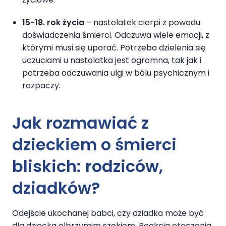
15-18. rok życia
– nastolatek cierpi z powodu
doświadczenia śmierci. Odczuwa wiele emocji, z
którymi musi się uporać. Potrzeba dzielenia się
uczuciami u nastolatka jest ogromna, tak jak i
potrzeba odczuwania ulgi w bólu psychicznym i
rozpaczy.
Jak rozmawiać z
dzieckiem o śmierci
bliskich: rodziców,
dziadków?
Odejście ukochanej babci, czy dziadka może być
dla dziecka olbrzymim szokiem. Reakcja otoczenia,