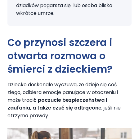
dziadków pogarsza się lub osoba bliska
wkrótce umrze.
Co przynosi szczera i
otwarta rozmowa o
śmierci z dzieckiem?
Dziecko doskonale wyczuwa, że dzieje się coś
złego, odbiera emocje panujące w otoczeniu i
może traci
ć poczucie bezpieczeństwa i
zaufania, a także czuć się odtrącone
, jeśli nie
otrzyma prawdy.