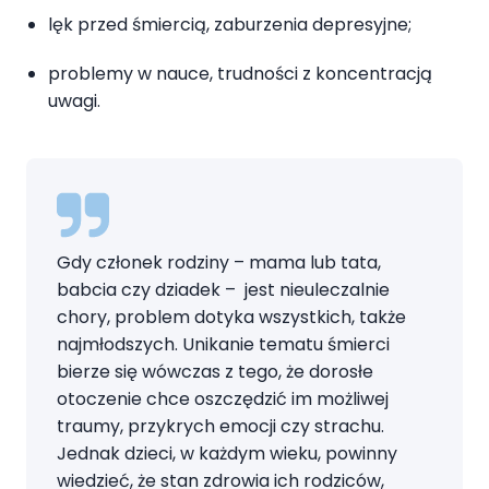
lęk przed śmiercią, zaburzenia depresyjne;
problemy w nauce, trudności z koncentracją
uwagi.
Gdy członek rodziny – mama lub tata,
babcia czy dziadek – jest nieuleczalnie
chory, problem dotyka wszystkich, także
najmłodszych. Unikanie tematu śmierci
bierze się wówczas z tego, że dorosłe
otoczenie chce oszczędzić im możliwej
traumy, przykrych emocji czy strachu.
Jednak dzieci, w każdym wieku, powinny
wiedzieć, że stan zdrowia ich rodziców,