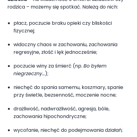
rodzica – możemy się spotkać. Należą do nich:
płacz, poczucie braku opieki czy bliskości
fizycznej;
widoczny chaos w zachowaniu, zachowania
regresyjne, złość i lęk jednocześnie;
poczucie winy za śmierć (np.
Bo byłem
niegrzeczny…
);
niechęć do spania samemu, koszmary, spanie
przy świetle, bezsenność, moczenie nocne;
drażliwość, nadwrażliwość, agresja, bóle,
zachowania hipochondryczne;
wycofanie, niechęć do podejmowania działań;