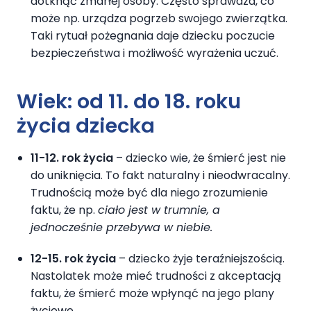
dotknąć zmarłej osoby. Często sprawdza, co
może np. urządza pogrzeb swojego zwierzątka.
Taki rytuał pożegnania daje dziecku poczucie
bezpieczeństwa i możliwość wyrażenia uczuć.
Wiek: od 11. do 18. roku
życia dziecka
11-12. rok życia
– dziecko wie, że śmierć jest nie
do uniknięcia. To fakt naturalny i nieodwracalny.
Trudnością może być dla niego zrozumienie
faktu, że np.
ciało jest w trumnie, a
jednocześnie przebywa w niebie.
12-15. rok życia
– dziecko żyje teraźniejszością.
Nastolatek może mieć trudności z akceptacją
faktu, że śmierć może wpłynąć na jego plany
życiowe.