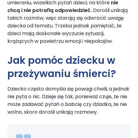
umieraniu, wszelkich pytań dzieci, na które
nie
chcą i nie potrafią odpowiedzieć.
Dorośli unikają
takich rozmów, więc starają się odwrócić uwagę
dziecka od tematu. Trzeba jednak pamiętać, że
dzieci mają doskonałe wyczucie sytuacji,
krążących w powietrzu emocji i niepokojów.
Jak pomóc dziecku w
przeżywaniu śmierci?
Dziecko często domyśla się powagi chwili, a jednak
nie pyta o nic. Dzieje się tak, ponieważ czuje, że nie
może zadawać pytań o babcię czy dziadka, że nie
wolno, skoro dorośli unikają rozmowy.