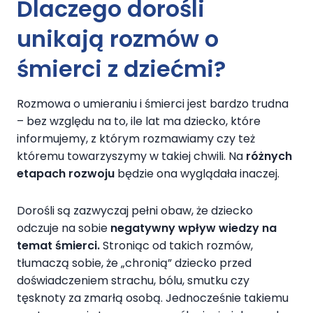
Dlaczego dorośli
unikają rozmów o
śmierci z dziećmi?
Rozmowa o umieraniu i śmierci jest bardzo trudna
– bez względu na to, ile lat ma dziecko, które
informujemy, z którym rozmawiamy czy też
któremu towarzyszymy w takiej chwili. Na
różnych
etapach rozwoju
będzie ona wyglądała inaczej.
Dorośli są zazwyczaj pełni obaw, że dziecko
odczuje na sobie
negatywny wpływ wiedzy na
temat śmierci.
Stroniąc od takich rozmów,
tłumaczą sobie, że „chronią” dziecko przed
doświadczeniem strachu, bólu, smutku czy
tęsknoty za zmarłą osobą. Jednocześnie takiemu