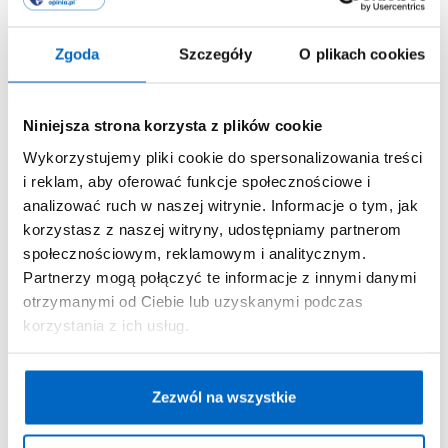
Zgoda
Szczegóły
O plikach cookies
Niniejsza strona korzysta z plików cookie
Wykorzystujemy pliki cookie do spersonalizowania treści
i reklam, aby oferować funkcje społecznościowe i
analizować ruch w naszej witrynie. Informacje o tym, jak
korzystasz z naszej witryny, udostępniamy partnerom
społecznościowym, reklamowym i analitycznym.
Partnerzy mogą połączyć te informacje z innymi danymi
otrzymanymi od Ciebie lub uzyskanymi podczas
Szlafrok dziecięcy z nadrukami licencyjnymi:
korzystania z ich usług.
Stich i Pokemon
Zezwól na wszystkie