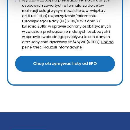
Wyrażam zgodę na przetwarzanie moich danych
osobowych zawartych w formularzu do celów
realizacji usługi wysyłki newsletteru, w związku z
art.6 ust 1 lit a) rozporządzenie Parlamentu
Europejskiego i Rady (UE) 2016/679 z dnia 27
kwietnia 2016r. w sprawie ochrony osób fizycznych
w związku z przetwarzaniem danych osobowych i
w sprawie swobodnego przepływu takich danych
oraz uchylenia dyrektywy 95/46/WE (RODO).
Link do
pełnej treści klauzuli informacyjnej
.
Chcę otrzymywać listy od EPO