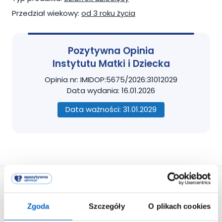
Przedział wiekowy:
od 3 roku życia
Pozytywna Opinia
Instytutu Matki i Dziecka
Opinia nr: IMIDOP:5675/2026:31012029
Data wydania: 16.01.2026
Data ważności: 31.01.2029
Zgoda
Szczegóły
O plikach cookies