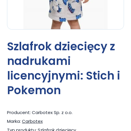
Szlafrok dziecięcy z
nadrukami
licencyjnymi: Stich i
Pokemon
Producent:
Carbotex Sp. z o.o.
Marka:
Carbotex
Typ produktu:
Szlafrok dziecięcy