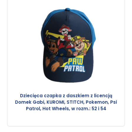
Dziecięca czapka z daszkiem z licencją
Domek Gabi, KUROMI, STITCH, Pokemon, Psi
Patrol, Hot Wheels, w rozm.: 52 i 54