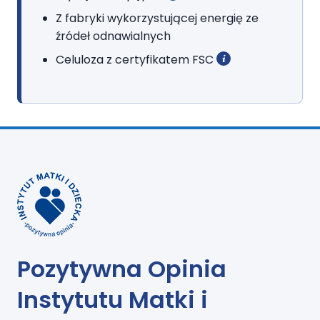
Z fabryki wykorzystującej energię ze
źródeł odnawialnych
Celuloza z certyfikatem FSC
Pozytywna Opinia
Instytutu Matki i