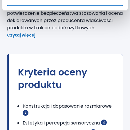
jednorazowych LUPILU® Premium
było
potwierdzenie bezpieczeństwa stosowania i ocena
deklarowanych przez producenta właściwości
produktu w trakcie badań użytkowych.
Czytaj więcej
Kryteria oceny
produktu
dotyczyły dzieci w dedykowanym przedziale
wagowym,
Konstrukcja i dopasowanie rozmiarowe
Estetyka i percepcja sensoryczna