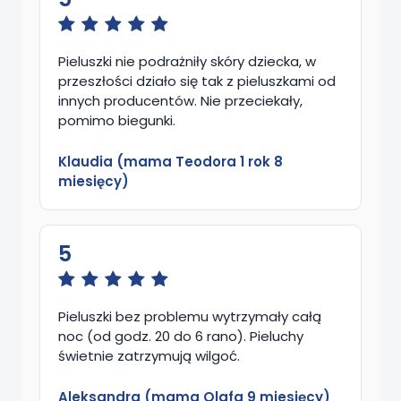
Pieluszki nie podrażniły skóry dziecka, w
przeszłości działo się tak z pieluszkami od
innych producentów. Nie przeciekały,
pomimo biegunki.
Klaudia (mama Teodora 1 rok 8
miesięcy)
5
Pieluszki bez problemu wytrzymały całą
noc (od godz. 20 do 6 rano). Pieluchy
świetnie zatrzymują wilgoć.
Aleksandra (mama Olafa 9 miesięcy)