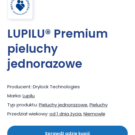
LUPILU® Premium
pieluchy
jednorazowe
Producent:
Drylock Technologies
Marka:
Lupilu
Typ produktu:
Pieluchy jednorazowe
,
Pieluchy
Przedział wiekowy:
od 1 dnia życia
,
Niemowlę
Sprawdź gdzie kupić