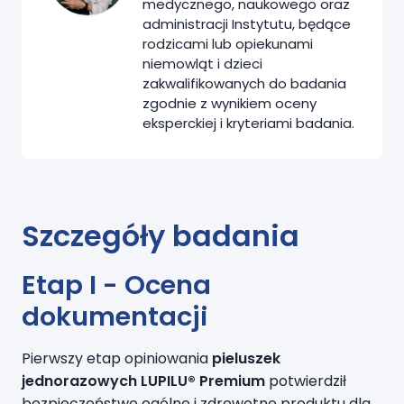
medycznego, naukowego oraz
administracji Instytutu, będące
rodzicami lub opiekunami
niemowląt i dzieci
zakwalifikowanych do badania
zgodnie z wynikiem oceny
eksperckiej i kryteriami badania.
Szczegóły badania
Etap I - Ocena
dokumentacji
Pierwszy etap opiniowania
pieluszek
jednorazowych LUPILU® Premium
potwierdził
bezpieczeństwo ogólne i zdrowotne produktu dla