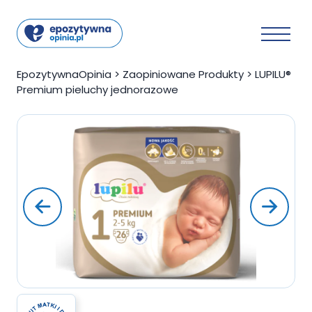
EpozytywnaOpinia
>
Zaopiniowane Produkty
>
LUPILU®
Premium pieluchy jednorazowe