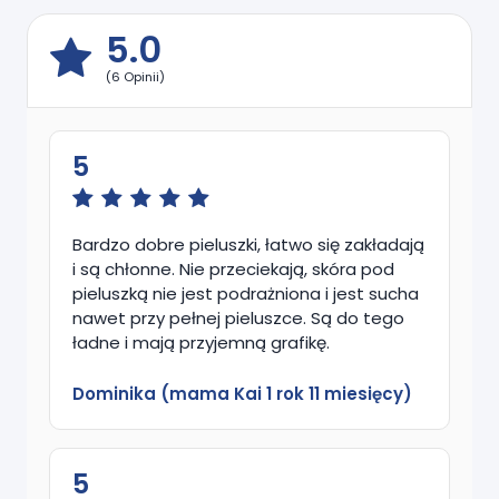
5.0
(6 Opinii)
5
Bardzo dobre pieluszki, łatwo się zakładają
i są chłonne. Nie przeciekają, skóra pod
pieluszką nie jest podrażniona i jest sucha
nawet przy pełnej pieluszce. Są do tego
ładne i mają przyjemną grafikę.
Dominika (mama Kai 1 rok 11 miesięcy)
5