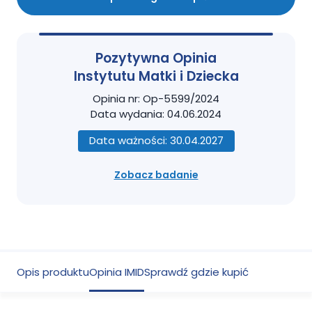
Pozytywna Opinia
Instytutu Matki i Dziecka
Opinia nr: Op-5599/2024
Data wydania: 04.06.2024
Data ważności: 30.04.2027
Zobacz badanie
Opis produktu
Opinia IMID
Sprawdź gdzie kupić