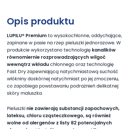
Opis produktu
LUPILU® Premium
to wysokochłonne, oddychające,
zapinane w pasie na rzep pieluszki jednorazowe. W
produkcie wykorzystano technologię
kanalików
równomiernie rozprowadzających wilgoć
wewnątrz wkładu
chłonnego oraz technologię
Fast Dry zapewniającą natychmiastową suchość
włókniny doskórnej natychmiast po jej zmoczeniu,
co zapobiega powstawaniu podrażnień delikatnej
skóry maluszka.
Pieluszki
nie zawierają substancji zapachowych,
lateksu, chloru cząsteczkowego, są również
wolne od alergenów z listy 82 potencjalnych