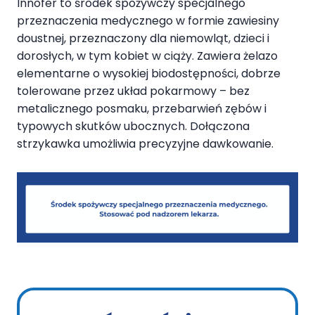
Innofer to środek spożywczy specjalnego
przeznaczenia medycznego w formie zawiesiny
doustnej, przeznaczony dla niemowląt, dzieci i
dorosłych, w tym kobiet w ciąży. Zawiera żelazo
elementarne o wysokiej biodostępności, dobrze
tolerowane przez układ pokarmowy – bez
metalicznego posmaku, przebarwień zębów i
typowych skutków ubocznych. Dołączona
strzykawka umożliwia precyzyjne dawkowanie.