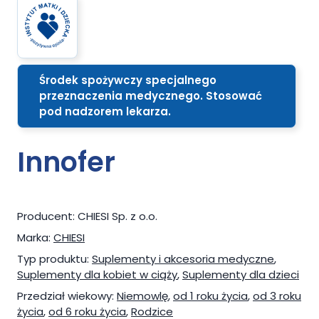
Środek spożywczy specjalnego
przeznaczenia medycznego. Stosować
pod nadzorem lekarza.
Innofer
Producent:
CHIESI Sp. z o.o.
Marka:
CHIESI
Typ produktu:
Suplementy i akcesoria medyczne
,
Suplementy dla kobiet w ciąży
,
Suplementy dla dzieci
Przedział wiekowy:
Niemowlę
,
od 1 roku życia
,
od 3 roku
życia
,
od 6 roku życia
,
Rodzice