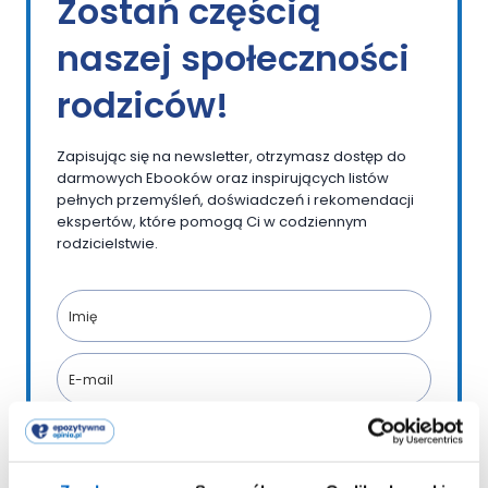
Zostań częścią
naszej społeczności
rodziców!
Zapisując się na newsletter, otrzymasz dostęp do
darmowych Ebooków oraz inspirujących listów
pełnych przemyśleń, doświadczeń i rekomendacji
ekspertów, które pomogą Ci w codziennym
rodzicielstwie.
Wyrażam zgodę na przetwarzanie moich danych
osobowych zawartych w formularzu do celów
realizacji usługi wysyłki newsletteru, w związku z