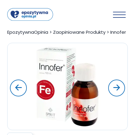
EpozytywnaOpinia
>
Zaopiniowane Produkty
>
Innofer