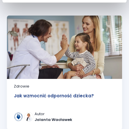
Zdrowie
Jak wzmocnić odporność dziecka?
Autor
Jolanta Wacławek