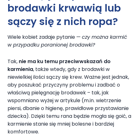
brodawki
krwawią lub
sączy się z nich
ropa
?
Wiele kobiet zadaje pytanie —
czy można karmić
w przypadku poranionej brodawki?
Tak,
nie ma ku temu przeciwwskazań do
karmienia
, także wtedy, gdy z brodawki w
niewielkiej ilości sączy się krew. Ważne jest jednak,
aby poszukać przyczyny problemu i zadbać o
właściwą pielęgnację brodawek – tak, jak
wspomniano wyżej w artykule (m.in. wietrzenie
piersi, dbanie o higienę, prawidłowe przystawianie
dziecka). Dzięki temu rana będzie mogła się goić, a
karmienie stanie się mniej bolesne i bardziej
komfortowe.