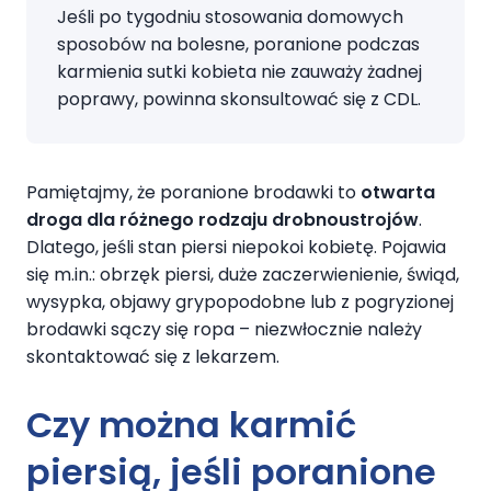
Jeśli po tygodniu stosowania domowych
sposobów na bolesne, poranione podczas
karmienia sutki kobieta nie zauważy żadnej
poprawy, powinna skonsultować się z CDL.
Pamiętajmy, że poranione brodawki to
otwarta
droga dla różnego rodzaju drobnoustrojów
.
Dlatego, jeśli stan piersi niepokoi kobietę. Pojawia
się m.in.: obrzęk piersi, duże zaczerwienienie, świąd,
wysypka, objawy grypopodobne lub z pogryzionej
brodawki sączy się ropa – niezwłocznie należy
skontaktować się z lekarzem.
Czy można karmić
piersią, jeśli
poranione