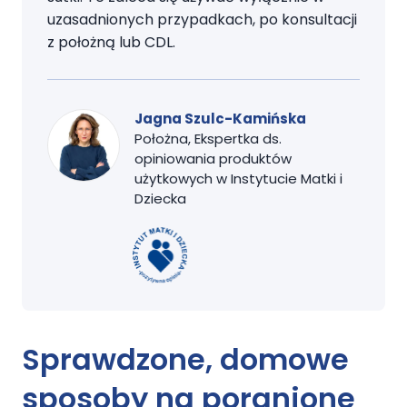
uzasadnionych przypadkach, po konsultacji
z położną lub CDL.
Jagna Szulc-Kamińska
Położna, Ekspertka ds.
opiniowania produktów
użytkowych w Instytucie Matki i
Dziecka
Sprawdzone, domowe
sposoby na
poranione