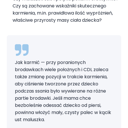
Czy są zachowane wskaźniki skutecznego
karmienia, m.in. prawidłowa ilość wypróżnień,
właściwe przyrosty masy ciała dziecka?
Jak karmić — przy poranionych
brodawkach wiele położnych i CDL zaleca
także zmianę pozycji w trakcie karmienia,
aby ciśnienie tworzone przez dziecko
podczas ssania było wywierane na różne
partie brodawki. Jeśli mama chce
bezboleśnie odessać dziecko od piersi,
powinna włożyć mały, czysty palec w kącik
ust maluszka.