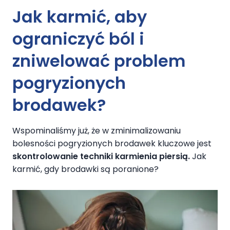
Jak karmić
, aby
ograniczyć ból i
zniwelować problem
pogryzionych
brodawek
?
Wspominaliśmy już, że w zminimalizowaniu
bolesności pogryzionych brodawek kluczowe jest
skontrolowanie techniki karmienia piersią.
Jak
karmić, gdy brodawki są poranione?