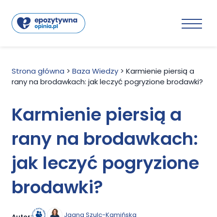
Strona główna
>
Baza Wiedzy
>
Karmienie piersią a
rany na brodawkach: jak leczyć pogryzione brodawki?
Karmienie piersią a
rany na brodawkach:
jak leczyć pogryzione
brodawki?
Jagna Szulc-Kamińska
Autor: