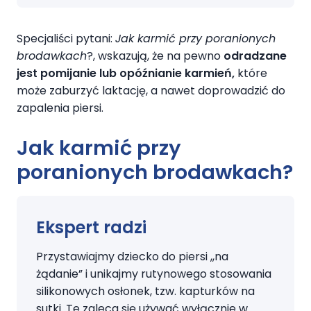
Specjaliści pytani:
Jak karmić przy poranionych
brodawkach
?, wskazują, że na pewno
odradzane
jest pomijanie lub opóźnianie karmień,
które
może zaburzyć laktację, a nawet doprowadzić do
zapalenia piersi.
Jak karmić przy
poranionych brodawkach
?
Ekspert radzi
Przystawiajmy dziecko do piersi ,,na
żądanie” i unikajmy rutynowego stosowania
silikonowych osłonek, tzw. kapturków na
sutki. Te zaleca się używać wyłącznie w