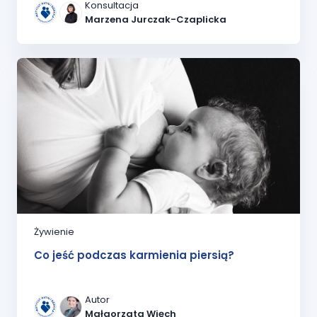
Konsultacja
Marzena Jurczak-Czaplicka
Żywienie
Co jeść podczas karmienia piersią?
Autor
Małgorzata Więch