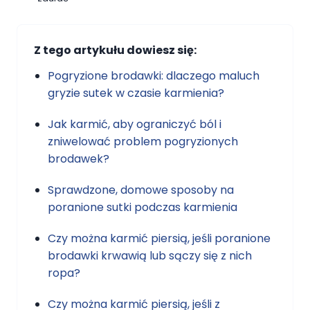
Z tego artykułu dowiesz się:
Pogryzione brodawki: dlaczego maluch
gryzie sutek w czasie karmienia?
Jak karmić, aby ograniczyć ból i
zniwelować problem pogryzionych
brodawek?
Sprawdzone, domowe sposoby na
poranione sutki podczas karmienia
Czy można karmić piersią, jeśli poranione
brodawki krwawią lub sączy się z nich
ropa?
Czy można karmić piersią, jeśli z