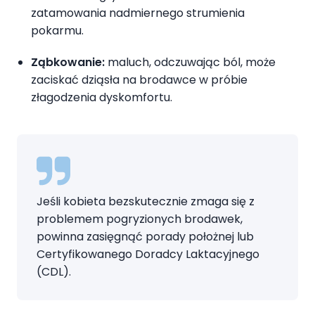
zatamowania nadmiernego strumienia
pokarmu.
Ząbkowanie:
maluch, odczuwając ból, może
zaciskać dziąsła na brodawce w próbie
złagodzenia dyskomfortu.
Jeśli kobieta bezskutecznie zmaga się z
problemem pogryzionych brodawek,
powinna zasięgnąć porady położnej lub
Certyfikowanego Doradcy Laktacyjnego
(CDL).