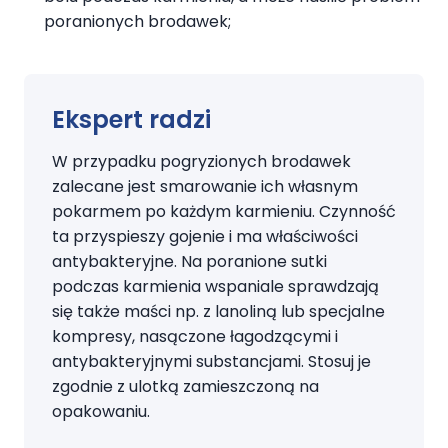
poranionych brodawek;
Ekspert radzi
W przypadku pogryzionych brodawek
zalecane jest smarowanie ich własnym
pokarmem po każdym karmieniu. Czynność
ta przyspieszy gojenie i ma właściwości
antybakteryjne. Na poranione sutki
podczas karmienia wspaniale sprawdzają
się także maści np. z lanoliną lub specjalne
kompresy, nasączone łagodzącymi i
antybakteryjnymi substancjami. Stosuj je
zgodnie z ulotką zamieszczoną na
opakowaniu.