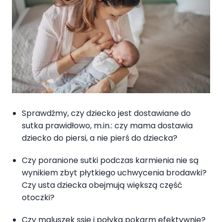
Sprawdźmy, czy dziecko jest dostawiane do
sutka prawidłowo, m.in.: czy mama dostawia
dziecko do piersi, a nie pierś do dziecka?
Czy poranione sutki podczas karmienia nie są
wynikiem zbyt płytkiego uchwycenia brodawki?
Czy usta dziecka obejmują większą część
otoczki?
Czy maluszek ssie i połyka pokarm efektywnie?