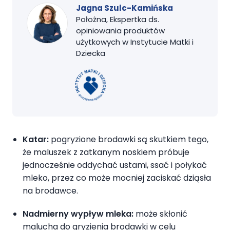
Jagna Szulc-Kamińska
Położna, Ekspertka ds.
opiniowania produktów
użytkowych w Instytucie Matki i
Dziecka
Katar:
pogryzione brodawki są skutkiem tego,
że maluszek z zatkanym noskiem próbuje
jednocześnie oddychać ustami, ssać i połykać
mleko, przez co może mocniej zaciskać dziąsła
na brodawce.
Nadmierny wypływ mleka:
może skłonić
malucha do gryzienia brodawki w celu