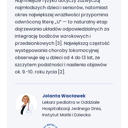
Najmniejsze ryzyko dotyczy zazwyczaj
najmłodszych dzieci i seniorów, natomiast
okres największej wrażliwości przypomina
odwróconą literę „U” — to naturalny etap
dojrzewania układów odpowiedzialnych za
integrację bodźców wzrokowych i
przedsionkowych [3]. Największą częstość
występowania choroby lokomocyjnej
obserwuje się u dzieci od 4 do 13 lat, ze
szczytem podatności i nasilenia objawów
ok. 9.-10. roku życia [2].
Jolanta Wacławek
Lekarz pediatra w Oddziale
Hospitalizacji Jednego Dnia,
Instytut Matki i Dziecka