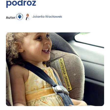
podróż
Jolanta Wacławek
Autor: