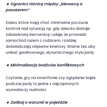
🔹
Ogranicz różnicę między „kierowcą a
pasażerem”
Dzieci, które mają choć minimalne poczucie
kontroli nad sytuacją np. gdy dziecko dostaje
zabawkową kierownicę i udaje, że prowadzi
samochód razem z rodzicem, rzadziej
doświadczają objawów kinetozy. Ważne też, aby
unikać gwałtownego, dynamicznego stylu jazdy.
🔹
Minimalizacja bodźców konfliktowych
Czytanie, gry na smartfonie czy oglądanie bajek
podczas jazdy to jedne z najczęstszych
wyzwalaczy nudności.
🔹
Zadbaj o warunki w pojeździe