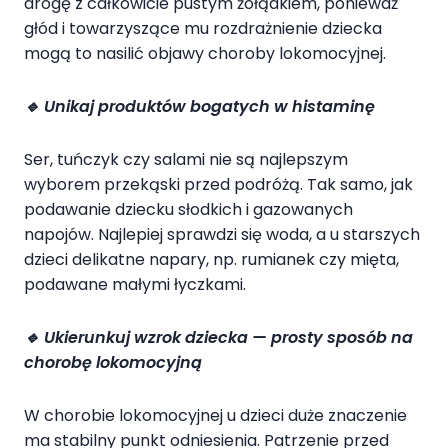
drogę z całkowicie pustym żołądkiem, ponieważ
głód i towarzyszące mu rozdrażnienie dziecka
mogą to nasilić objawy choroby lokomocyjnej.
🔹
Unikaj produktów bogatych w histaminę
Ser, tuńczyk czy salami nie są najlepszym
wyborem przekąski przed podróżą. Tak samo, jak
podawanie dziecku słodkich i gazowanych
napojów. Najlepiej sprawdzi się woda, a u starszych
dzieci delikatne napary, np. rumianek czy mięta,
podawane małymi łyczkami.
🔹
Ukierunkuj wzrok dziecka — prosty sposób na
chorobę lokomocyjną
W chorobie lokomocyjnej u dzieci duże znaczenie
ma stabilny punkt odniesienia. Patrzenie przed