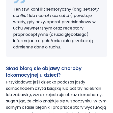
Ten tzw. konflikt sensoryczny (ang.
sensory
conflict
lub
neural mismatch
) powstaje
wtedy, gdy oczy, aparat przedsionkowy w
uchu wewnętrznym oraz receptory
proprioceptywne (czucia głębokiego)
informujące o położeniu ciała przekazują
odmienne dane o ruchu.
Skąd biorą się objawy choroby
lokomocyjnej u dzieci?
Przykładowo: jeśli dziecko podczas jazdy
samochodem czyta książkę lub patrzy na ekran
lub zabawkę, wzrok rejestruje obraz nieruchomy,
sugerując, że ciało znajduje się w spoczynku. W tym
samym czasie błędnik i proprioceptory wyczuwają