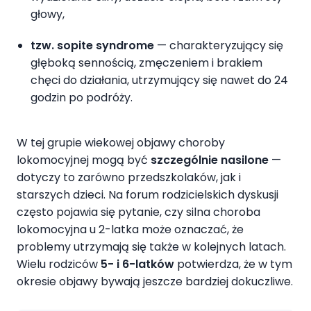
głowy,
tzw. sopite syndrome
— charakteryzujący się
głęboką sennością, zmęczeniem i brakiem
chęci do działania, utrzymujący się nawet do 24
godzin po podróży.
W tej grupie wiekowej objawy choroby
lokomocyjnej mogą być
szczególnie nasilone
—
dotyczy to zarówno przedszkolaków, jak i
starszych dzieci. Na forum rodzicielskich dyskusji
często pojawia się pytanie, czy silna choroba
lokomocyjna u 2-latka może oznaczać, że
problemy utrzymają się także w kolejnych latach.
Wielu rodziców
5- i 6-latków
potwierdza, że w tym
okresie objawy bywają jeszcze bardziej dokuczliwe.