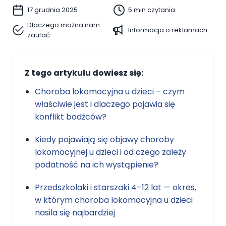
17 grudnia 2025
5 min czytania
Dlaczego można nam
Informacja o reklamach
zaufać
Z tego artykułu dowiesz się:
Choroba lokomocyjna u dzieci – czym
właściwie jest i dlaczego pojawia się
konflikt bodźców?
Kiedy pojawiają się objawy choroby
lokomocyjnej u dzieci i od czego zależy
podatność na ich wystąpienie?
Przedszkolaki i starszaki 4–12 lat — okres,
w którym choroba lokomocyjna u dzieci
nasila się najbardziej