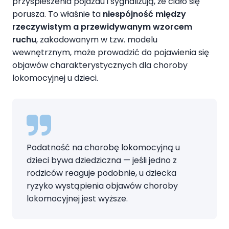
przyspieszenia pojazdu i sygnalizują, że ciało się
porusza. To właśnie ta
niespójność między
rzeczywistym a przewidywanym wzorcem
ruchu
, zakodowanym w tzw. modelu
wewnętrznym, może prowadzić do pojawienia się
objawów charakterystycznych dla choroby
lokomocyjnej u dzieci.
Podatność na chorobę lokomocyjną u
dzieci bywa dziedziczna — jeśli jedno z
rodziców reaguje podobnie, u dziecka
ryzyko wystąpienia objawów choroby
lokomocyjnej jest wyższe.