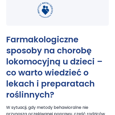
Farmakologiczne
sposoby na chorobę
lokomocyjną u dzieci –
co warto wiedzieć o
lekach i preparatach
roślinnych?
W sytuacji, gdy metody behawioralne nie
przynoszą oczekiwanej poprawy, część rodziców