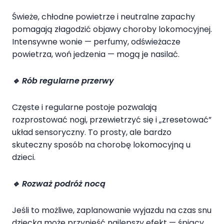
Świeże, chłodne powietrze i neutralne zapachy
pomagają złagodzić objawy choroby lokomocyjnej.
Intensywne wonie — perfumy, odświeżacze
powietrza, woń jedzenia — mogą je nasilać.
🔹
Rób regularne przerwy
Częste i regularne postoje pozwalają
rozprostować nogi, przewietrzyć się i „zresetować”
układ sensoryczny. To prosty, ale bardzo
skuteczny sposób na chorobę lokomocyjną u
dzieci.
🔹
Rozważ podróż nocą
Jeśli to możliwe, zaplanowanie wyjazdu na czas snu
dziecka może przynieść najlepszy efekt — śpiący