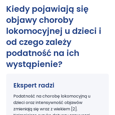
Kiedy pojawiają się
objawy choroby
lokomocyjnej u dzieci i
od czego zależy
podatność na ich
wystąpienie?
Ekspert radzi
Podatność na chorobę lokomocyjną u
dzieci oraz intensywność objawów
zmieniają się wraz z wiekiem [2].