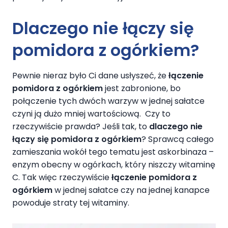
Dlaczego nie łączy się
pomidora z ogórkiem?
Pewnie nieraz było Ci dane usłyszeć, że
łączenie
pomidora z ogórkiem
jest zabronione, bo
połączenie tych dwóch warzyw w jednej sałatce
czyni ją dużo mniej wartościową. Czy to
rzeczywiście prawda? Jeśli tak, to
dlaczego
nie
łączy się pomidora z ogórkiem
? Sprawcą całego
zamieszania wokół tego tematu jest askorbinaza –
enzym obecny w ogórkach, który niszczy witaminę
C. Tak więc rzeczywiście
łączenie pomidora z
ogórkiem
w jednej sałatce czy na jednej kanapce
powoduje straty tej witaminy.