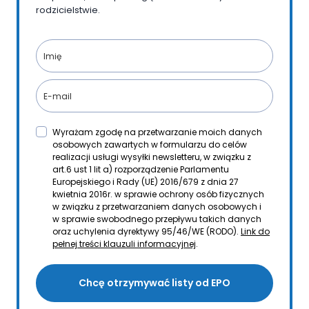
rodzicielstwie.
Wyrażam zgodę na przetwarzanie moich danych
osobowych zawartych w formularzu do celów
realizacji usługi wysyłki newsletteru, w związku z
art.6 ust 1 lit a) rozporządzenie Parlamentu
Europejskiego i Rady (UE) 2016/679 z dnia 27
kwietnia 2016r. w sprawie ochrony osób fizycznych
w związku z przetwarzaniem danych osobowych i
w sprawie swobodnego przepływu takich danych
oraz uchylenia dyrektywy 95/46/WE (RODO).
Link do
pełnej treści klauzuli informacyjnej
.
Chcę otrzymywać listy od EPO