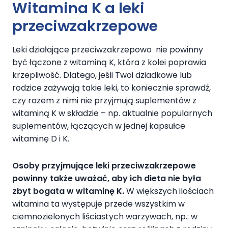
Witamina K a leki
przeciwzakrzepowe
Leki działające przeciwzakrzepowo nie powinny
być łączone z witaminą K, która z kolei poprawia
krzepliwość. Dlatego, jeśli Twoi dziadkowe lub
rodzice zażywają takie leki, to koniecznie sprawdź,
czy razem z nimi nie przyjmują suplementów z
witaminą K w składzie – np. aktualnie popularnych
suplementów, łączących w jednej kapsułce
witaminę D i K.
Osoby przyjmujące leki przeciwzakrzepowe
powinny także uważać, aby ich dieta nie była
zbyt bogata w witaminę K.
W większych ilościach
witamina ta występuje przede wszystkim w
ciemnozielonych liściastych warzywach, np.: w