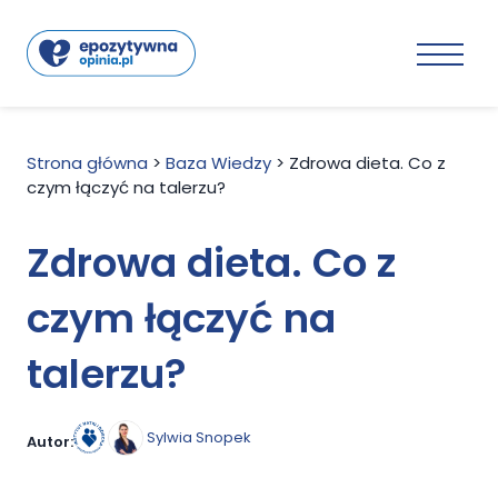
Strona główna
>
Baza Wiedzy
>
Zdrowa dieta. Co z
czym łączyć na talerzu?
Zdrowa dieta. Co z
czym łączyć na
talerzu?
Sylwia Snopek
Autor: