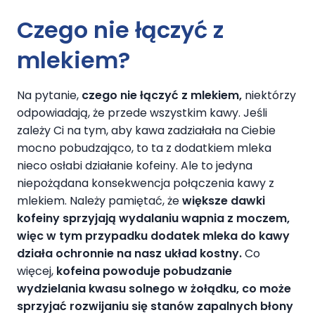
Czego nie łączyć z
mlekiem?
Na pytanie,
czego nie łączyć z mlekiem,
niektórzy
odpowiadają, że przede wszystkim kawy. Jeśli
zależy Ci na tym, aby kawa zadziałała na Ciebie
mocno pobudzająco, to ta z dodatkiem mleka
nieco osłabi działanie kofeiny. Ale to jedyna
niepożądana konsekwencja połączenia kawy z
mlekiem. Należy pamiętać, że
większe dawki
kofeiny sprzyjają wydalaniu wapnia z moczem,
więc w tym przypadku dodatek mleka do kawy
działa ochronnie na nasz układ kostny.
Co
więcej,
kofeina powoduje pobudzanie
wydzielania kwasu solnego w żołądku, co może
sprzyjać rozwijaniu się stanów zapalnych błony