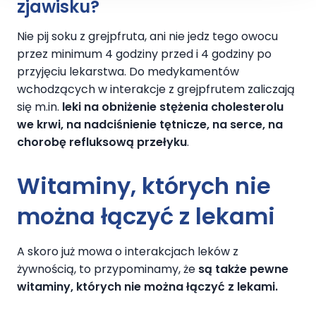
zjawisku?
Nie pij soku z grejpfruta, ani nie jedz tego owocu
przez minimum 4 godziny przed i 4 godziny po
przyjęciu lekarstwa. Do medykamentów
wchodzących w interakcje z grejpfrutem zaliczają
się m.in.
leki na obniżenie stężenia cholesterolu
we krwi, na nadciśnienie tętnicze, na serce, na
chorobę refluksową przełyku
.
Witaminy, których nie
można łączyć z lekami
A skoro już mowa o interakcjach leków z
żywnością, to przypominamy, że
są także pewne
witaminy, których nie można łączyć z lekami.