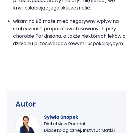
przeciwpadaczkowy i na arytmię serca) we
krwi, osłabiając jego skuteczność;
witamina B6 może mieć negatywny wpływ na
skuteczność preparatów stosowanych przy
chorobie Parkinsona, a także niektórych leków o
działaniu przeciwdrgawkowym i uspokajającym.
Autor
Sylwia Snopek
Dietetyk w Poradni
Diabetologicznej, Instytut Matki i