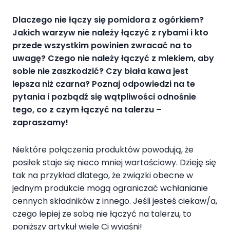
Dlaczego nie łączy się pomidora z ogórkiem?
Jakich warzyw nie należy łączyć z rybami
i kto
przede wszystkim powinien zwracać na to
uwagę
? Czego nie należy łączyć z mlekiem, aby
sobie nie zaszkodzić?
Czy biała kawa jest
lepsza niż czarna
?
Poznaj odpowiedzi na te
pytania i pozbądź się wątpliwości odnośnie
tego
, co z czym łączyć na talerzu –
zapraszamy!
Niektóre połączenia produktów powodują, że
posiłek staje się nieco mniej wartościowy. Dzieję się
tak na przykład dlatego, że związki obecne w
jednym produkcie mogą ograniczać wchłanianie
cennych składników z innego. Jeśli jesteś ciekaw/a,
czego lepiej ze sobą nie łączyć na talerzu, to
poniższy artykuł wiele Ci wyjaśni!