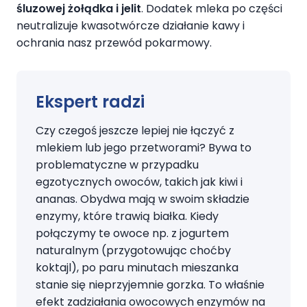
śluzowej żołądka i jelit
. Dodatek mleka po części
neutralizuje kwasotwórcze działanie kawy i
ochrania nasz przewód pokarmowy.
Ekspert radzi
Czy czegoś jeszcze lepiej nie łączyć z
mlekiem lub jego przetworami? Bywa to
problematyczne w przypadku
egzotycznych owoców, takich jak kiwi i
ananas. Obydwa mają w swoim składzie
enzymy, które trawią białka. Kiedy
połączymy te owoce np. z jogurtem
naturalnym (przygotowując choćby
koktajl), po paru minutach mieszanka
stanie się nieprzyjemnie gorzka. To właśnie
efekt zadziałania owocowych enzymów na