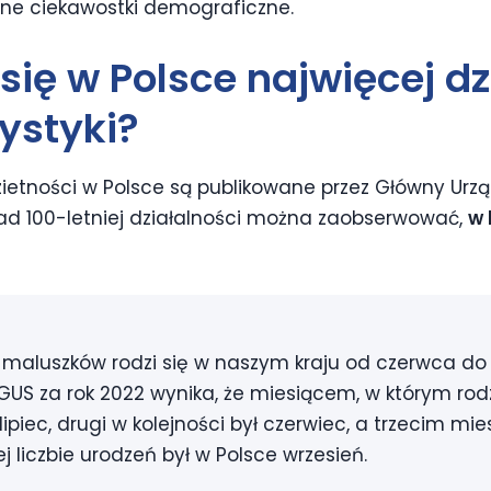
żne ciekawostki demograficzne.
 się w
Polsce
najwięcej dzi
ystyki?
ietności w Polsce są publikowane przez Główny Urzą
nad 100-letniej działalności można zaobserwować,
w 
 maluszków rodzi się w naszym kraju od czerwca do 
 GUS za rok 2022 wynika, że miesiącem, w którym rodz
 lipiec, drugi w kolejności był czerwiec, a trzecim m
j liczbie urodzeń był w Polsce wrzesień.