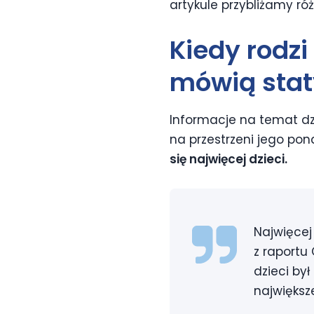
artykule przybliżamy ró
Kiedy rodzi
mówią stat
Informacje na temat dz
na przestrzeni jego po
się najwięcej dzieci.
Najwięcej
z raportu
dzieci był
największe