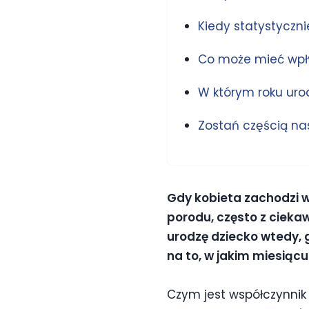
Kiedy statystyczni
Co może mieć wpływ
W którym roku urod
Zostań częścią nas
Gdy kobieta zachodzi w
porodu, często z ciekaw
urodzę dziecko wtedy, 
na to, w jakim miesiącu 
Czym jest współczynnik 