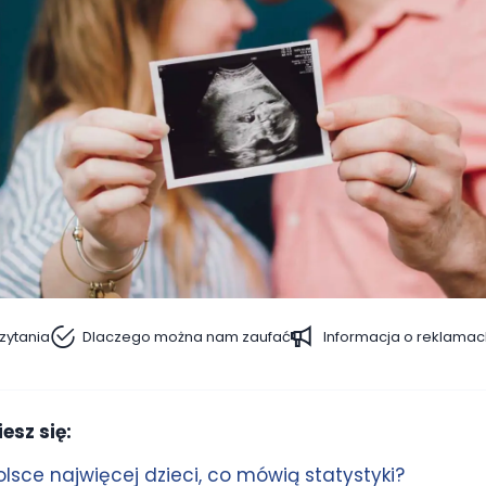
zytania
Dlaczego można nam zaufać
Informacja o reklamac
esz się:
Polsce najwięcej dzieci, co mówią statystyki?