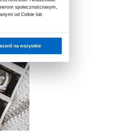
artnerom społecznościowym,
anymi od Ciebie lub
ezwól na wszystkie