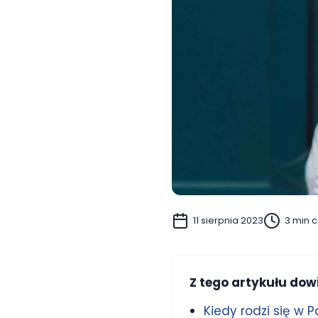
11 sierpnia 2023
3 min c
Z tego artykułu dowi
Kiedy rodzi się w 