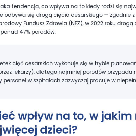
ka tendencja, co wpływa na to kiedy rodzi się najw
e odbywa się drogą cięcia cesarskiego — zgodnie 
rodowy Fundusz Zdrowia (NFZ), w 2022 roku drogą 
e ponad 47% porodów.
etek cięć cesarskich wykonuje się w trybie planow
przez lekarzy), dlatego najmniej porodów przypad
y personel w szpitalach zazwyczaj pracuje w niepełn
eć wpływ na to,
w jakim
jwięcej dzieci?