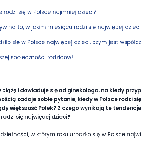
e rodzi się w Polsce najmniej dzieci?
 na to, w jakim miesiącu rodzi się najwięcej dzieci
ziło się w Polsce najwięcej dzieci, czym jest współc
zej społeczności rodziców!
 ciążę i dowiaduje się od ginekologa, na kiedy pr
ością zadaje sobie pytanie, kiedy w Polsce rodzi się 
gdy większość Polek? Z czego wynikają te tendencj
rodzi się najwięcej dzieci?
dzietności, w którym roku urodziło się w Polsce najw