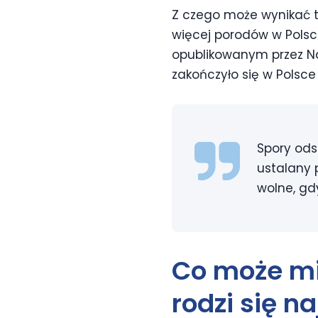
Z czego może wynikać ta
więcej porodów w Polsc
opublikowanym przez Na
zakończyło się w Polsc
Spory ods
ustalany 
wolne, gd
Co może mi
rodzi się na