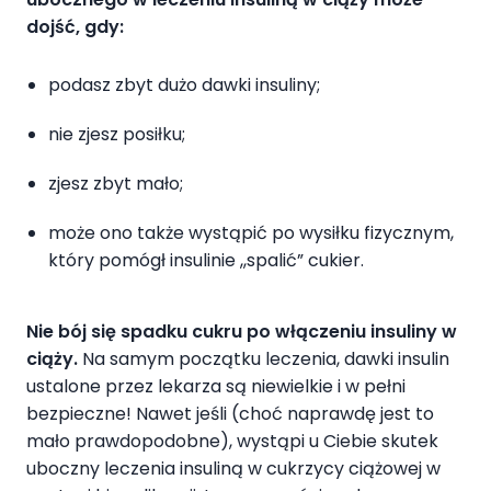
dojść, gdy:
podasz zbyt dużo dawki insuliny;
nie zjesz posiłku;
zjesz zbyt mało;
może ono także wystąpić po wysiłku fizycznym,
który pomógł insulinie ,,spalić” cukier.
Nie bój się spadku cukru po włączeniu insuliny w
ciąży.
Na samym początku leczenia, dawki insulin
ustalone przez lekarza są niewielkie i w pełni
bezpieczne! Nawet jeśli (choć naprawdę jest to
mało prawdopodobne), wystąpi u Ciebie skutek
uboczny leczenia insuliną w cukrzycy ciążowej w