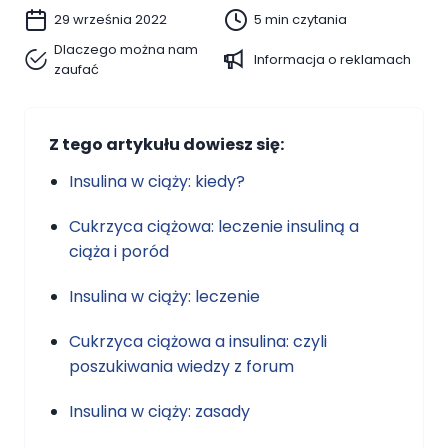
29 września 2022
5 min czytania
Dlaczego można nam
Informacja o reklamach
zaufać
Z tego artykułu dowiesz się:
Insulina w ciąży: kiedy?
Cukrzyca ciążowa: leczenie insuliną a
ciąża i poród
Insulina w ciąży: leczenie
Cukrzyca ciążowa a insulina: czyli
poszukiwania wiedzy z forum
Insulina w ciąży: zasady