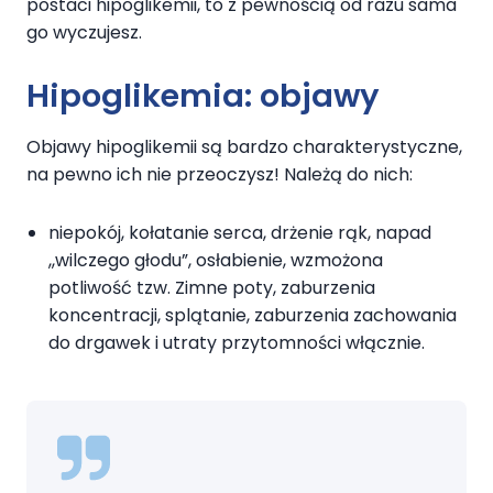
postaci hipoglikemii, to z pewnością od razu sama
go wyczujesz.
Hipoglikemia: objawy
Objawy hipoglikemii są bardzo charakterystyczne,
na pewno ich nie przeoczysz! Należą do nich:
niepokój, kołatanie serca, drżenie rąk, napad
,,wilczego głodu”, osłabienie, wzmożona
potliwość tzw. Zimne poty, zaburzenia
koncentracji, splątanie, zaburzenia zachowania
do drgawek i utraty przytomności włącznie.