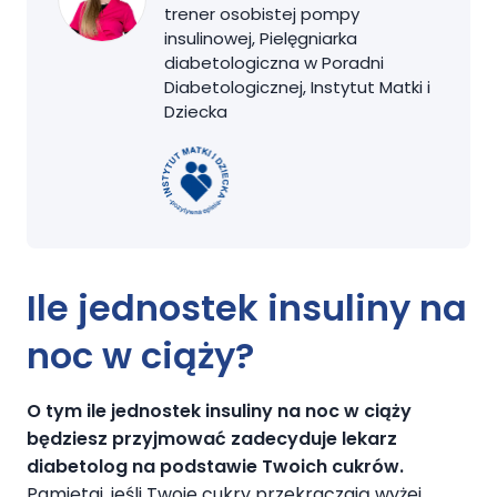
trener osobistej pompy
insulinowej, Pielęgniarka
diabetologiczna w Poradni
Diabetologicznej, Instytut Matki i
Dziecka
Ile jednostek insuliny na
noc w ciąży?
O tym
ile jednostek insuliny na noc w ciąży
będziesz przyjmować zadecyduje lekarz
diabetolog na podstawie Twoich cukrów.
Pamiętaj, jeśli Twoje cukry przekraczają wyżej