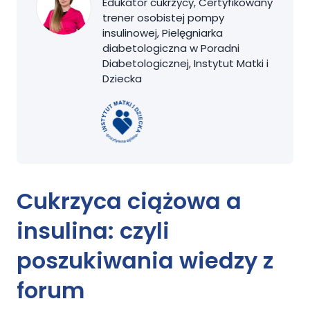
Edukator cukrzycy, Certyfikowany
trener osobistej pompy
insulinowej, Pielęgniarka
diabetologiczna w Poradni
Diabetologicznej, Instytut Matki i
Dziecka
Cukrzyca ciążowa a
insulina:
czyli
poszukiwania wiedzy z
forum