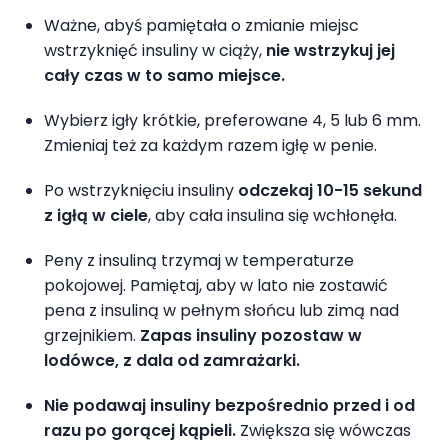
Ważne, abyś pamiętała o zmianie miejsc
wstrzyknięć insuliny w ciąży,
nie wstrzykuj jej
cały czas w to samo miejsce.
Wybierz igły krótkie, preferowane 4, 5 lub 6 mm.
Zmieniaj też za każdym razem igłę w penie.
Po wstrzyknięciu insuliny
odczekaj 10-15 sekund
z igłą w ciele
, aby cała insulina się wchłonęła.
Peny z insuliną trzymaj w temperaturze
pokojowej. Pamiętaj, aby w lato nie zostawić
pena z insuliną w pełnym słońcu lub zimą nad
grzejnikiem.
Zapas insuliny pozostaw w
lodówce, z dala od zamrażarki.
Nie podawaj insuliny bezpośrednio przed i od
razu po gorącej kąpieli.
Zwiększa się wówczas