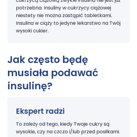
cukrzycą ciążową zwykle insulina nie jest już
potrzebna. Insuliny w cukrzycy ciążowej
niestety nie można zastąpić tabletkami.
Insulina w ciąży to jedyne lekarstwo na Twój
wysoki cukier.
Jak często będę
musiała podawać
insulinę?
Ekspert radzi
To zależy od tego, kiedy Twoje cukry są
wysokie, czy na czczo i/lub przed posiłkami.