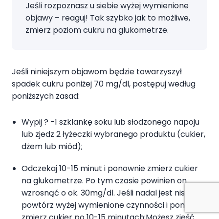
Jeśli rozpoznasz u siebie wyżej wymienione
objawy – reaguj! Tak szybko jak to możliwe,
zmierz poziom cukru na glukometrze.
Jeśli niniejszym objawom będzie towarzyszył
spadek cukru poniżej 70 mg/dl, postępuj według
poniższych zasad:
Wypij ? -1 szklankę soku lub słodzonego napoju
lub zjedz 2 łyżeczki wybranego produktu (cukier,
dżem lub miód);
Odczekaj 10-15 minut i ponownie zmierz cukier
na glukometrze. Po tym czasie powinien on
wzrosnąć o ok. 30mg/dl. Jeśli nadal jest niski
powtórz wyżej wymienione czynności i ponownie
zmierz cukier po 10-15 minutach;Możesz zjeść