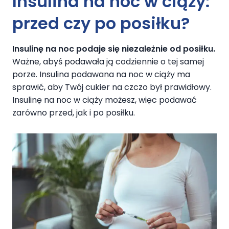
Insulina na noc w ciąży:
przed czy po posiłku?
Insulinę na noc podaje się niezależnie od posiłku.
Ważne, abyś podawała ją codziennie o tej samej
porze. Insulina podawana na noc w ciąży ma
sprawić, aby Twój cukier na czczo był prawidłowy.
Insulinę na noc w ciąży możesz, więc podawać
zarówno przed, jak i po posiłku.