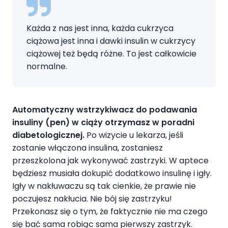
Każda z nas jest inna, każda cukrzyca
ciążowa jest inna i dawki insulin w cukrzycy
ciążowej też będą różne. To jest całkowicie
normalne.
Automatyczny wstrzykiwacz do podawania
insuliny
(pen)
w ciąży
otrzymasz w poradni
diabetologicznej.
Po wizycie u lekarza, jeśli
zostanie włączona insulina, zostaniesz
przeszkolona jak wykonywać zastrzyki. W aptece
będziesz musiała dokupić dodatkowo insulinę i igły.
Igły w nakłuwaczu są tak cienkie, że prawie nie
poczujesz nakłucia. Nie bój się zastrzyku!
Przekonasz się o tym, że faktycznie nie ma czego
się bać sama robiąc sama pierwszy zastrzyk.