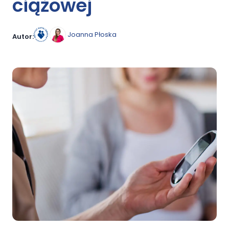
ciążowej
Joanna Płoska
Autor: