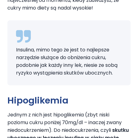
najwcześniej od momentu, kiedy zauważysz, że
cukry mimo diety są nadal wysokie!
Insulina, mimo tego że jest to najlepsze
narzędzie służące do obniżenia cukru,
podobnie jak każdy inny lek, niesie ze sobą
ryzyko wystąpienia skutków ubocznych.
Hipoglikemia
Jednym z nich jest hipoglikemia (zbyt niski
poziomu cukru poniżej 70mg/dl – inaczej zwany
niedocukrzeniem). Do niedocukrzenia, czyli
skutku
ubocznego w leczeniu insuliną
w ciąży może