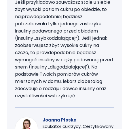
Jeśli przykładowo zauważasz stale u siebie
zbyt wysoki poziom cukru po obiedzie, to
najprawdopodobniej będziesz
potrzebowała tylko jednego zastrzyku
insuliny podawanego przed obiadem
(insuliny ,,szybkodziałającej”). Jeśli jednak
zaobserwujesz zbyt wysokie cukry na
czczo, to prawdopodobnie będziesz
wymagać insuliny w ciąży podawanej przed
snem (insuliny ,,długodziałającej’). Na
podstawie Twoich pomiarów cukrów
mierzonych w domu, lekarz diabetolog
zdecyduje o rodzaju i dawce insuliny oraz
częstotliwości wstrzyknięć.
Joanna Płoska
Edukator cukrzycy, Certyfikowany