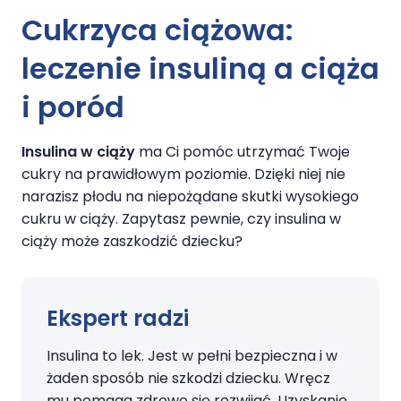
Cukrzyca ciążowa
:
leczenie
insuliną a ciąża
i poród
Insulina w ciąży
ma Ci pomóc utrzymać Twoje
cukry na prawidłowym poziomie. Dzięki niej nie
narazisz płodu na niepożądane skutki wysokiego
cukru w ciąży. Zapytasz pewnie, czy insulina w
ciąży może zaszkodzić dziecku?
Ekspert radzi
Insulina to lek. Jest w pełni bezpieczna i w
żaden sposób nie szkodzi dziecku. Wręcz
mu pomaga zdrowo się rozwijać. Uzyskanie