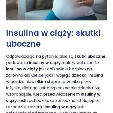
Insulina w ciąży: skutki
uboczne
Odpowiadając na pytanie: jakie są
skutki uboczne
podawania
insuliny w ciąży
,
należy wskazać że
insulina w ciąży
jest całkowicie bezpieczna,
zarówno dla Ciebie, jak i Twojego dziecka. Insulina
w bardzo niewielkim stopniu przenika przez
łożysko, dlatego jest bezpieczna dla dziecka. Nie
wzbraniaj się, więc przed włączeniem
insuliny w
ciąży
, jeśli zachodzi taka konieczność! Najlepiej
rozpocznij leczenie
insuliną w ciąży
, jak