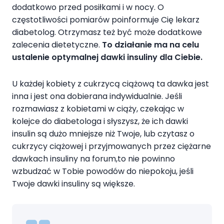
dodatkowo przed posiłkami i w nocy. O
częstotliwości pomiarów poinformuje Cię lekarz
diabetolog. Otrzymasz też być może dodatkowe
zalecenia dietetyczne.
To działanie ma na celu
ustalenie optymalnej dawki insuliny dla Ciebie.
U każdej kobiety z cukrzycą ciążową ta dawka jest
inna i jest ona dobierana indywidualnie. Jeśli
rozmawiasz z kobietami w ciąży, czekając w
kolejce do diabetologa i słyszysz, że ich dawki
insulin są dużo mniejsze niż Twoje, lub czytasz o
cukrzycy ciążowej i przyjmowanych przez ciężarne
dawkach insuliny na forum,to nie powinno
wzbudzać w Tobie powodów do niepokoju, jeśli
Twoje dawki insuliny są większe.