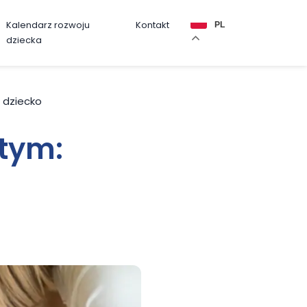
Kalendarz rozwoju
Kontakt
PL
dziecka
ć dziecko
 tym: