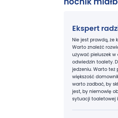
nocnik miałb
Ekspert radz
Nie jest prawdą, że 
Warto znaleźć rozwi
używać pieluszek w 
odwiedzin toalety. 
jedzeniu. Warto też
większość domowników
warto zadbać, by sk
jest, by niemowlę o
sytuacji toaletowej 