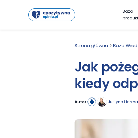
Baza
produk
Strona główna
>
Baza Wied
Jak pożeg
kiedy od
Justyna Herma
Autor: