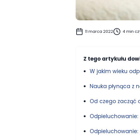
11 marca 2022
4 min cz
Z tego artykułu dowi
W jakim wieku odp
Nauka płynąca z n
Od czego zacząć 
Odpieluchowanie:
Odpieluchowanie: