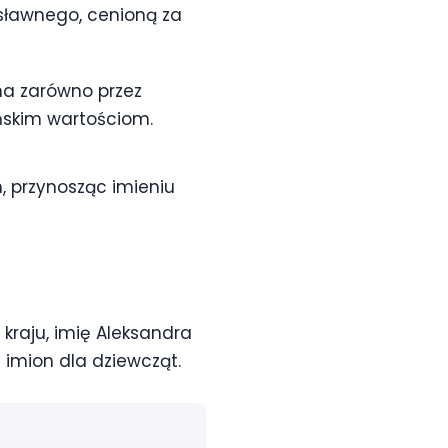
osławnego, cenioną za
na zarówno przez
ańskim wartościom.
, przynosząc imieniu
kraju, imię Aleksandra
 imion dla dziewcząt.