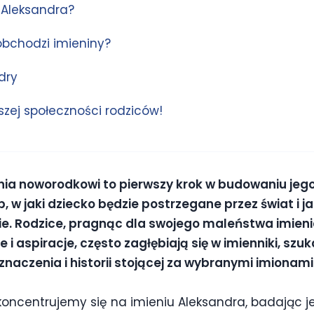
 Aleksandra?
obchodzi imieniny?
dry
zej społeczności rodziców!
nia noworodkowi to pierwszy krok w budowaniu jego
, w jaki dziecko będzie postrzegane przez świat i j
e. Rodzice, pragnąc dla swojego maleństwa imienia
 i aspiracje, często zagłębiają się w imienniki, szu
znaczenia i historii stojącej za wybranymi imionami
skoncentrujemy się na imieniu Aleksandra, badając 