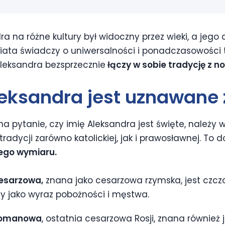
a na różne kultury był widoczny przez wieki, a jeg
iata świadczy o uniwersalności i ponadczasowości t
 Aleksandra bezsprzecznie
łączy w sobie tradycję z n
leksandra jest uznawane 
 pytanie, czy imię Aleksandra jest święte, należy ws
radycji zarówno katolickiej, jak i prawosławnej. To 
ego wymiaru.
esarzowa,
znana jako cesarzowa rzymska, jest czczo
ny jako wyraz pobożności i męstwa.
Romanowa
, ostatnia cesarzowa Rosji, znana również