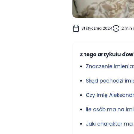
31 stycznia 2024
2 min 
Z tego artykułu dowi
Znaczenie imienia
Skąd pochodzi imi
Czy imię Aleksand
Ile osób ma na im
Jaki charakter ma