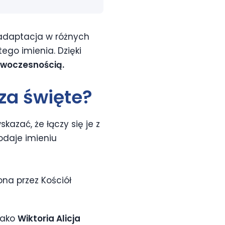
o adaptacja w różnych
ego imienia. Dzięki
owoczesnością.
za święte?
kazać, że łączy się je z
dodaje imieniu
na przez Kościół
 jako
Wiktoria Alicja