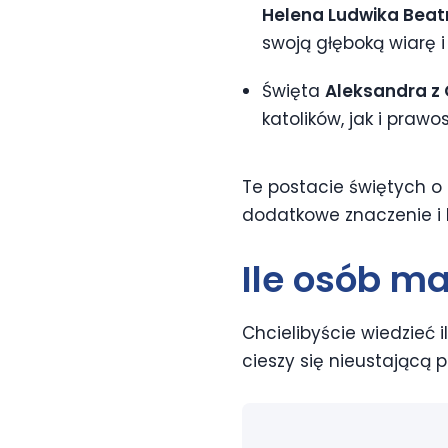
Helena Ludwika Beat
swoją głęboką wiarę i
Święta
Aleksandra z 
katolików, jak i praw
Te postacie świętych o 
dodatkowe znaczenie i
Ile osób m
Chcielibyście wiedzieć 
cieszy się nieustającą 