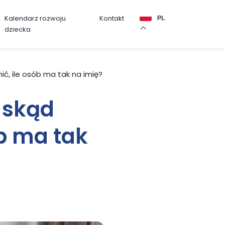
Kalendarz rozwoju
Kontakt
PL
dziecka
ić, ile osób ma tak na imię?
 skąd
ób ma tak