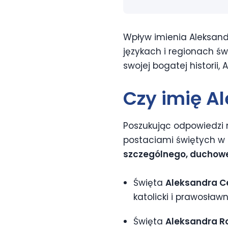
Wpływ imienia Aleksandr
językach i regionach św
swojej bogatej historii,
Czy imię A
Poszukując odpowiedzi na
postaciami świętych w t
szczególnego, duchow
Święta
Aleksandra C
katolicki i prawosław
Święta
Aleksandra 