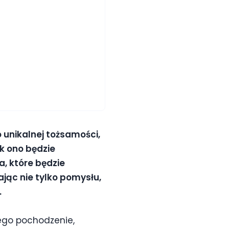
 unikalnej tożsamości,
ak ono będzie
, które będzie
kając nie tylko pomysłu,
.
jego pochodzenie,