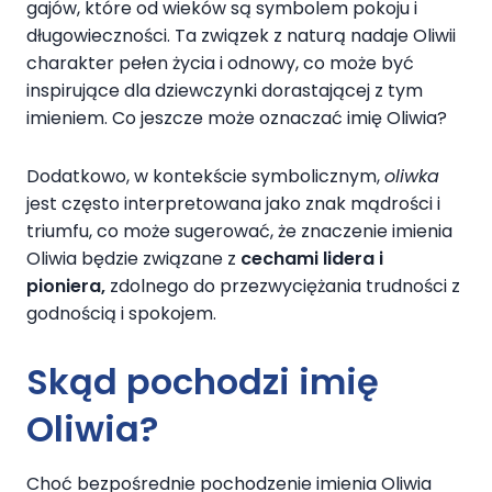
gajów, które od wieków są symbolem pokoju i
długowieczności. Ta związek z naturą nadaje Oliwii
charakter pełen życia i odnowy, co może być
inspirujące dla dziewczynki dorastającej z tym
imieniem. Co jeszcze może oznaczać imię Oliwia?
Dodatkowo, w kontekście symbolicznym,
oliwka
jest często interpretowana jako znak mądrości i
triumfu, co może sugerować, że znaczenie imienia
Oliwia będzie związane z
cechami lidera i
pioniera,
zdolnego do przezwyciężania trudności z
godnością i spokojem.
Skąd pochodzi imię
Oliwia?
Choć bezpośrednie pochodzenie imienia Oliwia