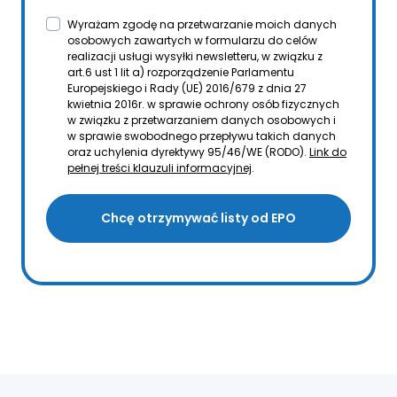
Wyrażam zgodę na przetwarzanie moich danych
osobowych zawartych w formularzu do celów
realizacji usługi wysyłki newsletteru, w związku z
art.6 ust 1 lit a) rozporządzenie Parlamentu
Europejskiego i Rady (UE) 2016/679 z dnia 27
kwietnia 2016r. w sprawie ochrony osób fizycznych
w związku z przetwarzaniem danych osobowych i
w sprawie swobodnego przepływu takich danych
oraz uchylenia dyrektywy 95/46/WE (RODO).
Link do
pełnej treści klauzuli informacyjnej
.
Chcę otrzymywać listy od EPO