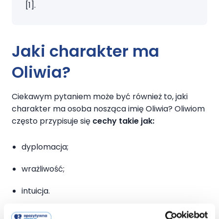
[1].
Jaki charakter ma
Oliwia?
Ciekawym pytaniem może być również to, jaki
charakter ma osoba nosząca imię Oliwia? Oliwiom
często przypisuje się
cechy takie jak:
dyplomacja;
wrażliwość;
intuicja.