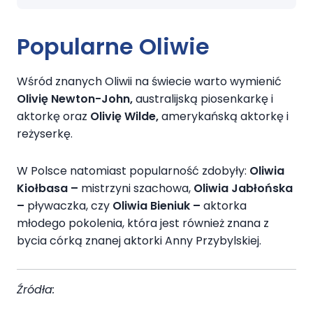
Popularne Oliwie
Wśród znanych Oliwii na świecie warto wymienić
Olivię Newton-John,
australijską piosenkarkę i
aktorkę oraz
Olivię Wilde,
amerykańską aktorkę i
reżyserkę.
W Polsce natomiast popularność zdobyły:
Oliwia
Kiołbasa
–
mistrzyni szachowa,
Oliwia Jabłońska
–
pływaczka, czy
Oliwia Bieniuk
–
aktorka
młodego pokolenia, która jest również znana z
bycia córką znanej aktorki Anny Przybylskiej.
Źródła: