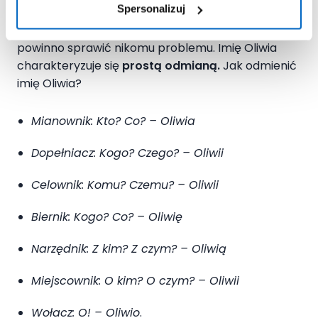
Spersonalizuj
To, jak odmienić imię Oliwia w języku polskim nie
powinno sprawić nikomu problemu. Imię Oliwia
charakteryzuje się
prostą odmianą.
Jak odmienić
imię Oliwia?
Mianownik: Kto? Co? – Oliwia
Dopełniacz: Kogo? Czego? – Oliwii
Celownik: Komu? Czemu? – Oliwii
Biernik: Kogo? Co? – Oliwię
Narzędnik: Z kim? Z czym? – Oliwią
Miejscownik: O kim? O czym? – Oliwii
Wołacz: O! – Oliwio
.