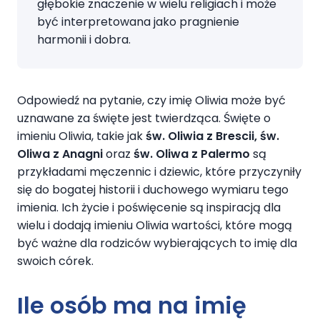
głębokie znaczenie w wielu religiach i może
być interpretowana jako pragnienie
harmonii i dobra.
Odpowiedź na pytanie, czy imię Oliwia może być
uznawane za święte jest twierdząca. Święte o
imieniu Oliwia, takie jak
św. Oliwia z Brescii, św.
Oliwa z Anagni
oraz
św. Oliwa z Palermo
są
przykładami męczennic i dziewic, które przyczyniły
się do bogatej historii i duchowego wymiaru tego
imienia. Ich życie i poświęcenie są inspiracją dla
wielu i dodają imieniu Oliwia wartości, które mogą
być ważne dla rodziców wybierających to imię dla
swoich córek.
Ile osób ma na imię