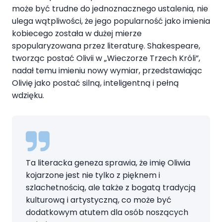
może być trudne do jednoznacznego ustalenia, nie
ulega wątpliwości, że jego popularność jako imienia
kobiecego została w dużej mierze
spopularyzowana przez literaturę. Shakespeare,
tworząc postać Olivii w „Wieczorze Trzech Króli”,
nadał temu imieniu nowy wymiar, przedstawiając
Olivię jako postać silną, inteligentną i pełną
wdzięku.
Ta literacka geneza sprawia, że imię Oliwia
kojarzone jest nie tylko z pięknem i
szlachetnością, ale także z bogatą tradycją
kulturową i artystyczną, co może być
dodatkowym atutem dla osób noszących