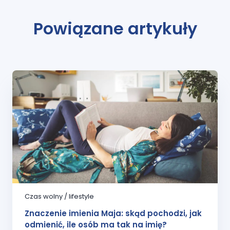
Powiązane artykuły
Czas wolny / lifestyle
Znaczenie imienia Maja: skąd pochodzi, jak
odmienić, ile osób ma tak na imię?