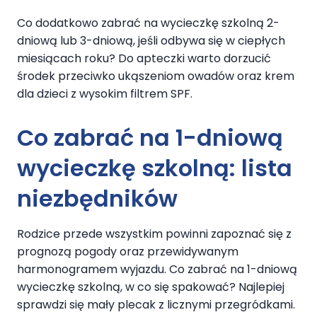
Co dodatkowo zabrać na wycieczkę szkolną 2-
dniową lub 3-dniową, jeśli odbywa się w ciepłych
miesiącach roku? Do apteczki warto dorzucić
środek przeciwko ukąszeniom owadów oraz krem
dla dzieci z wysokim filtrem SPF.
Co zabrać na 1-dniową
wycieczkę szkolną:
lista
niezbędników
Rodzice przede wszystkim powinni zapoznać się z
prognozą pogody oraz przewidywanym
harmonogramem wyjazdu. Co zabrać na 1-dniową
wycieczkę szkolną, w co się spakować? Najlepiej
sprawdzi się mały plecak z licznymi przegródkami.