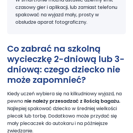
czasowy gier i aplikacji, lub zamiast telefonu
spakować na wyjazd mały, prosty w
obsłudze aparat fotograficzny.
Co zabrać na szkolną
wycieczkę 2-dniową lub 3-
dniową
: czego dziecko nie
może zapomnieć?
Kiedy uczeń wybiera się na kilkudniowy wyjazd, na
pewno
nie należy przesadzać z ilością bagażu.
Najlepiej spakować dziecko w średniej wielkości
plecak lub torbę. Dodatkowo może przydać się
mały plecaczek do autokaru i na późniejsze
zwiedzanie.