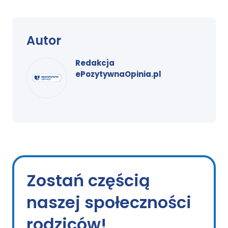
Autor
Redakcja
ePozytywnaOpinia.pl
Zostań częścią
naszej społeczności
rodziców!