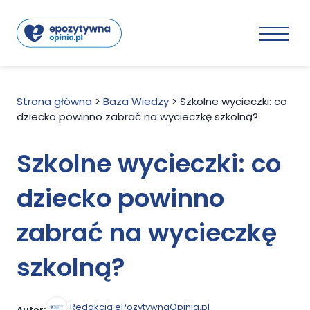
Strona główna
>
Baza Wiedzy
>
Szkolne wycieczki: co
dziecko powinno zabrać na wycieczkę szkolną?
Szkolne wycieczki: co
dziecko powinno
zabrać na wycieczkę
szkolną?
Redakcja ePozytywnaOpinia.pl
Autor: