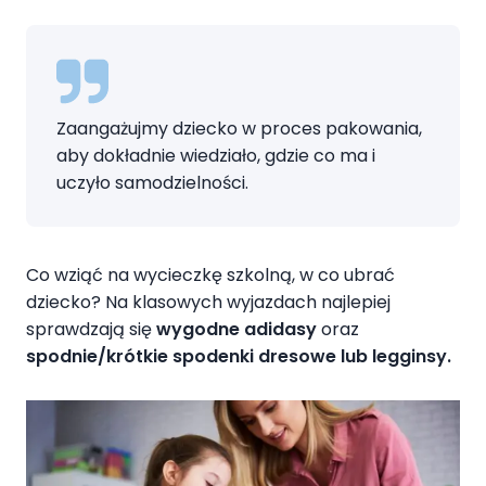
Zaangażujmy dziecko w proces pakowania,
aby dokładnie wiedziało, gdzie co ma i
uczyło samodzielności.
Co wziąć na wycieczkę szkolną, w co ubrać
dziecko? Na klasowych wyjazdach najlepiej
sprawdzają się
wygodne adidasy
oraz
spodnie/krótkie spodenki dresowe lub legginsy.