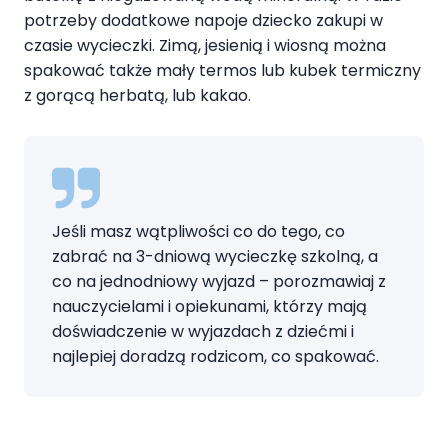
potrzeby dodatkowe napoje dziecko zakupi w
czasie wycieczki. Zimą, jesienią i wiosną można
spakować także mały termos lub kubek termiczny
z gorącą herbatą, lub kakao.
Jeśli masz wątpliwości co do tego, co
zabrać na 3-dniową wycieczkę szkolną, a
co na jednodniowy wyjazd – porozmawiaj z
nauczycielami i opiekunami, którzy mają
doświadczenie w wyjazdach z dziećmi i
najlepiej doradzą rodzicom, co spakować.