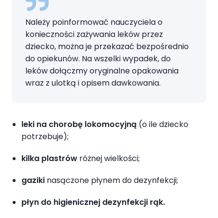
Należy poinformować nauczyciela o
konieczności zażywania leków przez
dziecko, można je przekazać bezpośrednio
do opiekunów. Na wszelki wypadek, do
leków dołączmy oryginalne opakowania
wraz z ulotką i opisem dawkowania.
leki na chorobę lokomocyjną
(o ile dziecko
potrzebuje);
kilka plastrów
różnej wielkości;
gaziki
nasączone płynem do dezynfekcji;
płyn do higienicznej dezynfekcji rąk.