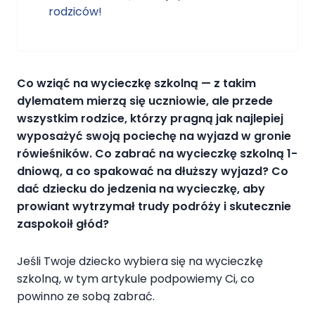
rodziców!
Co wziąć na wycieczkę szkolną — z takim
dylematem mierzą się uczniowie, ale przede
wszystkim rodzice, którzy pragną jak najlepiej
wyposażyć swoją pociechę na wyjazd w gronie
rówieśników. Co zabrać na wycieczkę szkolną 1-
dniową, a co spakować na dłuższy wyjazd? Co
dać dziecku do jedzenia na wycieczkę, aby
prowiant wytrzymał trudy podróży i skutecznie
zaspokoił głód?
Jeśli Twoje dziecko wybiera się na wycieczkę
szkolną, w tym artykule podpowiemy Ci, co
powinno ze sobą zabrać.