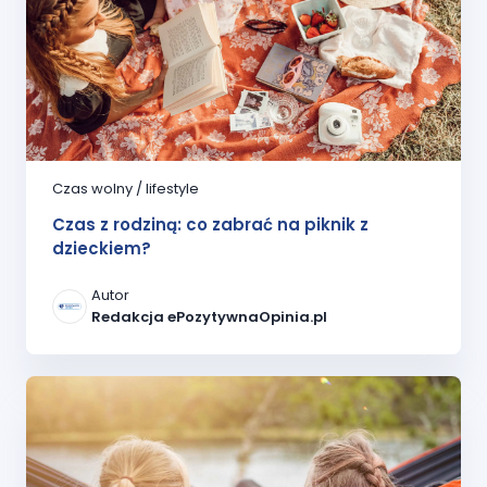
Czas wolny / lifestyle
Czas z rodziną: co zabrać na piknik z
dzieckiem?
Autor
Redakcja ePozytywnaOpinia.pl