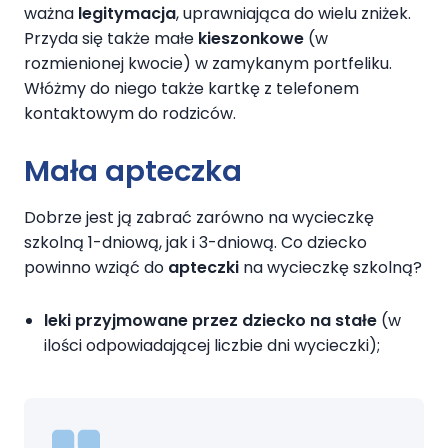
ważna
legitymacja
, uprawniająca do wielu zniżek.
Przyda się także małe
kieszonkowe
(w
rozmienionej kwocie) w zamykanym portfeliku.
Włóżmy do niego także kartkę z telefonem
kontaktowym do rodziców.
Mała apteczka
Dobrze jest ją zabrać zarówno na wycieczkę
szkolną 1-dniową, jak i 3-dniową. Co dziecko
powinno wziąć do
apteczki
na wycieczkę szkolną?
leki przyjmowane przez dziecko na stałe
(w
ilości odpowiadającej liczbie dni wycieczki);