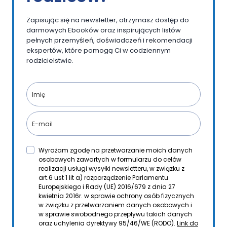
Zapisując się na newsletter, otrzymasz dostęp do
darmowych Ebooków oraz inspirujących listów
pełnych przemyśleń, doświadczeń i rekomendacji
ekspertów, które pomogą Ci w codziennym
rodzicielstwie.
Wyrażam zgodę na przetwarzanie moich danych
osobowych zawartych w formularzu do celów
realizacji usługi wysyłki newsletteru, w związku z
art.6 ust 1 lit a) rozporządzenie Parlamentu
Europejskiego i Rady (UE) 2016/679 z dnia 27
kwietnia 2016r. w sprawie ochrony osób fizycznych
w związku z przetwarzaniem danych osobowych i
w sprawie swobodnego przepływu takich danych
oraz uchylenia dyrektywy 95/46/WE (RODO).
Link do