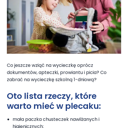
Co jeszcze wziąć na wycieczkę oprócz
dokumentów, apteczki, prowiantu i picia? Co
zabrać na wycieczkę szkolną 1-dniową?
Oto lista rzeczy, które
warto mieć w plecaku:
mała paczka chusteczek nawilżanych i
higienicznych;