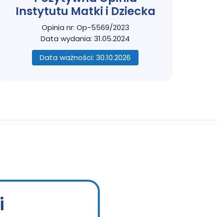
Instytutu Matki i Dziecka
Opinia nr: Op-5569/2023
Data wydania: 31.05.2024
Data ważności: 30.10.2026
i