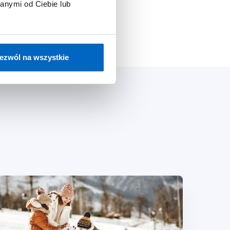
anymi od Ciebie lub
ezwól na wszystkie