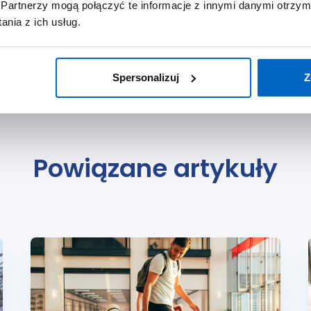
Partnerzy mogą połączyć te informacje z innymi danymi otrzym
nia z ich usług.
Spersonalizuj
Z
Powiązane artykuły