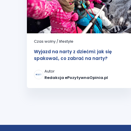
Czas wolny / lifestyle
Wyjazd na narty z dziećmi: jak się
spakować, co zabrać na narty?
Autor
Redakcja ePozytywnaOpinia.pl