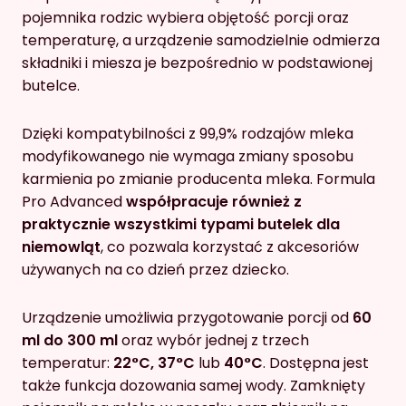
pojemnika rodzic wybiera objętość porcji oraz
temperaturę, a urządzenie samodzielnie odmierza
składniki i miesza je bezpośrednio w podstawionej
butelce.
Dzięki kompatybilności z 99,9% rodzajów mleka
modyfikowanego nie wymaga zmiany sposobu
karmienia po zmianie producenta mleka. Formula
Pro Advanced
współpracuje również z
praktycznie wszystkimi typami butelek dla
niemowląt
, co pozwala korzystać z akcesoriów
używanych na co dzień przez dziecko.
Urządzenie umożliwia przygotowanie porcji od
60
ml do 300 ml
oraz wybór jednej z trzech
temperatur:
22°C, 37°C
lub
40°C
. Dostępna jest
także funkcja dozowania samej wody. Zamknięty