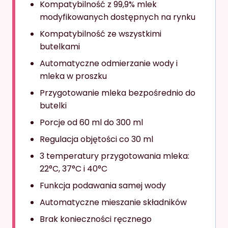
Kompatybilność z 99,9% mlek
modyfikowanych dostępnych na rynku
Kompatybilność ze wszystkimi
butelkami
Automatyczne odmierzanie wody i
mleka w proszku
Przygotowanie mleka bezpośrednio do
butelki
Porcje od 60 ml do 300 ml
Regulacja objętości co 30 ml
3 temperatury przygotowania mleka:
22°C, 37°C i 40°C
Funkcja podawania samej wody
Automatyczne mieszanie składników
Brak konieczności ręcznego