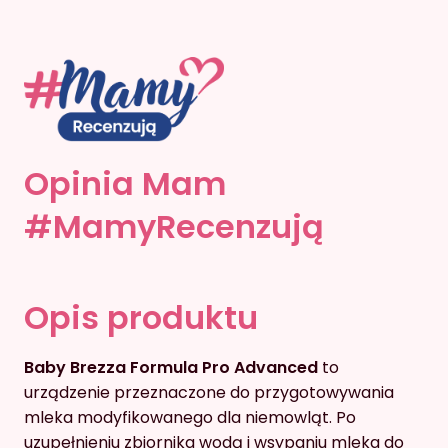
Opinia Mam
#MamyRecenzują
Opis produktu
Baby Brezza Formula Pro Advanced
to
urządzenie przeznaczone do przygotowywania
mleka modyfikowanego dla niemowląt. Po
uzupełnieniu zbiornika wodą i wsypaniu mleka do