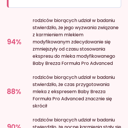
rodziców biorących udział w badaniu
stwierdziło, że jego wyzwania związane
z karmieniem mlekiem
94%
modyfikowanym zdecydowanie się
zmniejszyły od czasu stosowania
ekspresu do mleka modyfikowanego
Baby Brezza Formuła Pro Advanced
rodziców biorących udział w badaniu
stwierdziło, że czas przygotowania
88%
mleka z ekspresem Baby Brezza
Formuła Pro Advanced znacznie się
skrócił
rodziców biorących udział w badaniu
90%
stwierdziło, że nocne karmienia stały się