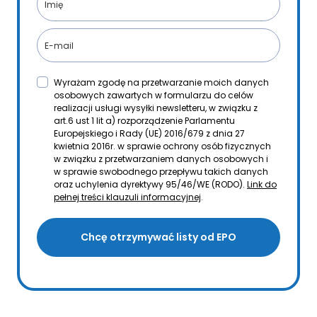
Wyrażam zgodę na przetwarzanie moich danych
osobowych zawartych w formularzu do celów
realizacji usługi wysyłki newsletteru, w związku z
art.6 ust 1 lit a) rozporządzenie Parlamentu
Europejskiego i Rady (UE) 2016/679 z dnia 27
kwietnia 2016r. w sprawie ochrony osób fizycznych
w związku z przetwarzaniem danych osobowych i
w sprawie swobodnego przepływu takich danych
oraz uchylenia dyrektywy 95/46/WE (RODO).
Link do
pełnej treści klauzuli informacyjnej
.
Chcę otrzymywać listy od EPO