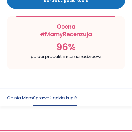
Sprawdź gdzie kupić
Ocena
#MamyRecenzuja
96%
poleci produkt innemu rodzicowi
Opinia Mam
Sprawdź gdzie kupić