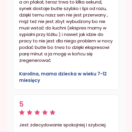
a on płakał, teraz trwa to kilka sekund,
synek dostaje butle szybko i śpi od razu,
dzięki temu nasz sen nie jest przerwany ,
mąż też nie jest zbyt wybudzony bo nie
musi wstać do kuchni (ekspres mamy w
sypialni przy łóżku ) i nawet jak idzie do
pracy to nie jest dla niego problem w nocy
podać butle bo trwa to dzięki ekspresowi
parę minut a ja mogę w końcu się
zregenerować
Karolina, mama dziecka w wieku 7-12
miesięcy
5
Jest zdecydowanie spokojniej i szybciej.