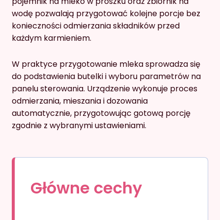
pojemnik na mleko w proszku oraz zbiornik na
wodę pozwalają przygotować kolejne porcje bez
konieczności odmierzania składników przed
każdym karmieniem.
W praktyce przygotowanie mleka sprowadza się
do podstawienia butelki i wyboru parametrów na
panelu sterowania. Urządzenie wykonuje proces
odmierzania, mieszania i dozowania
automatycznie, przygotowując gotową porcję
zgodnie z wybranymi ustawieniami.
Główne cechy