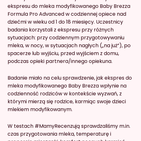
ekspresu do mleka modyfikowanego Baby Brezza
Formula Pro Advanced w codziennej opiece nad
dziećmi w wieku od 1 do 18 miesięcy. Uczestnicy
badania korzystali z ekspresu przy różnych
sytuacjach: przy codziennym przygotowywaniu
mleka, w nocy, w sytuacjach nagłych („na już”), po
spacerze lub wyjściu, przed wyjściem z domu,
podczas opieki partnera/innego opiekuna.
Badanie miało na celu sprawdzenie, jak ekspres do
mleka modyfikowanego Baby Brezza wpłynie na
codzienność rodziców w kontekście wyzwań, z
którymi mierzą się rodzice, karmiąc swoje dzieci
mlekiem modyfikowanym.
W testach #MamyRecenzują sprawdzaliśmy m.in.
czas przygotowania mleka, temperaturę i