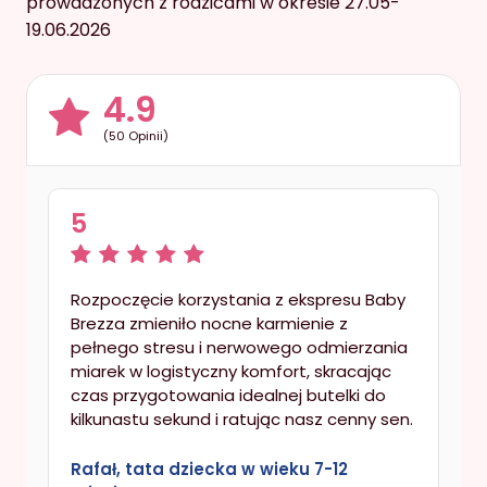
prowadzonych z rodzicami w okresie 27.05-
19.06.2026
4.9
(50 Opinii)
5
Rozpoczęcie korzystania z ekspresu Baby
Brezza zmieniło nocne karmienie z
pełnego stresu i nerwowego odmierzania
miarek w logistyczny komfort, skracając
czas przygotowania idealnej butelki do
kilkunastu sekund i ratując nasz cenny sen.
Rafał, tata dziecka w wieku 7-12