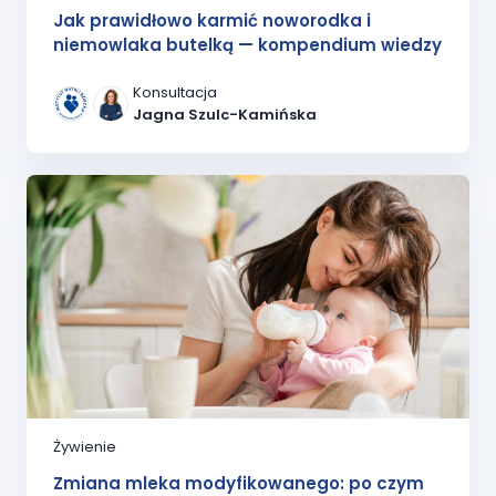
Jak prawidłowo karmić noworodka i
niemowlaka butelką — kompendium wiedzy
Konsultacja
Jagna Szulc-Kamińska
Żywienie
Zmiana mleka modyfikowanego: po czym