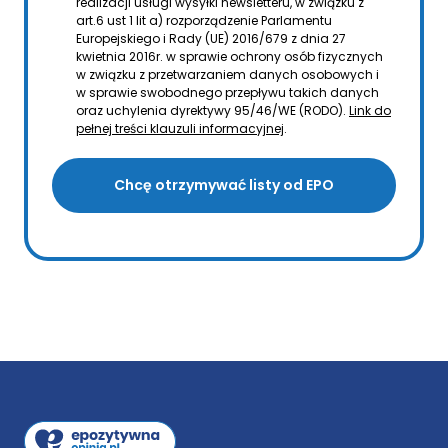
realizacji usługi wysyłki newsletteru, w związku z
art.6 ust 1 lit a) rozporządzenie Parlamentu
Europejskiego i Rady (UE) 2016/679 z dnia 27
kwietnia 2016r. w sprawie ochrony osób fizycznych
w związku z przetwarzaniem danych osobowych i
w sprawie swobodnego przepływu takich danych
oraz uchylenia dyrektywy 95/46/WE (RODO).
Link do
pełnej treści klauzuli informacyjnej
.
Chcę otrzymywać listy od EPO