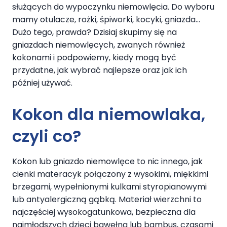
służących do wypoczynku niemowlęcia. Do wyboru
mamy otulacze, rożki, śpiworki, kocyki, gniazda…
Dużo tego, prawda? Dzisiaj skupimy się na
gniazdach niemowlęcych, zwanych również
kokonami i podpowiemy, kiedy mogą być
przydatne, jak wybrać najlepsze oraz jak ich
później używać.
Kokon dla niemowlaka
,
czyli co?
Kokon lub gniazdo niemowlęce to nic innego, jak
cienki materacyk połączony z wysokimi, miękkimi
brzegami, wypełnionymi kulkami styropianowymi
lub antyalergiczną gąbką. Materiał wierzchni to
najczęściej wysokogatunkowa, bezpieczna dla
najmłodszych dzieci bawełna lub bambus, czasami