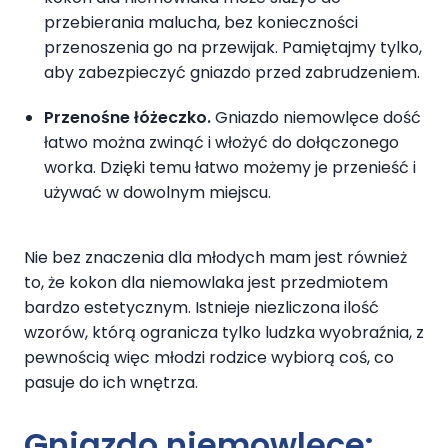
przebierania malucha, bez konieczności
przenoszenia go na przewijak. Pamiętajmy tylko,
aby zabezpieczyć gniazdo przed zabrudzeniem.
Przenośne łóżeczko.
Gniazdo niemowlęce dość
łatwo można zwinąć i włożyć do dołączonego
worka. Dzięki temu łatwo możemy je przenieść i
używać w dowolnym miejscu.
Nie bez znaczenia dla młodych mam jest również
to, że kokon dla niemowlaka jest przedmiotem
bardzo estetycznym. Istnieje niezliczona ilość
wzorów, którą ogranicza tylko ludzka wyobraźnia, z
pewnością więc młodzi rodzice wybiorą coś, co
pasuje do ich wnętrza.
Gniazdo niemowlęce
: