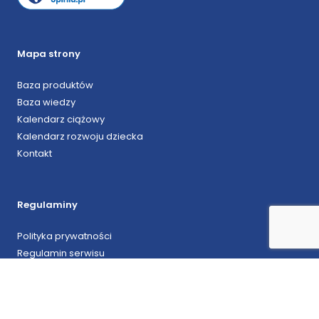
Mapa strony
Baza produktów
Baza wiedzy
Kalendarz ciążowy
Kalendarz rozwoju dziecka
Kontakt
Regulaminy
Polityka prywatności
Regulamin serwisu
Regulamin sprzedaży produktów cyfrowych
Współpraca marketingowa