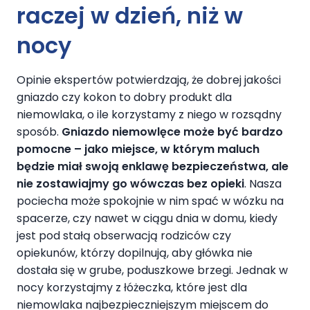
raczej w dzień, niż w
nocy
Opinie ekspertów potwierdzają, że dobrej jakości
gniazdo czy kokon to dobry produkt dla
niemowlaka, o ile korzystamy z niego w rozsądny
sposób.
Gniazdo niemowlęce może być bardzo
pomocne – jako miejsce, w którym maluch
będzie miał swoją enklawę bezpieczeństwa, ale
nie zostawiajmy go wówczas bez opieki
. Nasza
pociecha może spokojnie w nim spać w wózku na
spacerze, czy nawet w ciągu dnia w domu, kiedy
jest pod stałą obserwacją rodziców czy
opiekunów, którzy dopilnują, aby główka nie
dostała się w grube, poduszkowe brzegi. Jednak w
nocy korzystajmy z łóżeczka, które jest dla
niemowlaka najbezpieczniejszym miejscem do