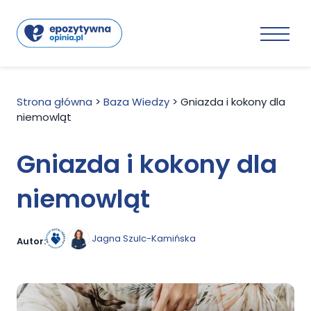
Strona główna
>
Baza Wiedzy
>
Gniazda i kokony dla
niemowląt
Gniazda i kokony dla
niemowląt
Jagna Szulc-Kamińska
Autor: