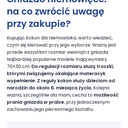
na co zwrócić uwagę
przy zakupie?
Kupując kokon dla niemowlaka, warto wiedzieć,
czym się kierować przy jego wyborze. Ważny jest
przede wszystkim rozmiar wewnątrz gniazda.
Najbardziej popularne modele mają wymiary
70×30 cm.
Do regulacji rozmiaru służą troczki,
którymi związujemy okalające materacyk
wypełnienie. Z reguły kokon służy dzieciom od
narodzin do około 6. miesiąca życia.
Kolejna
ważna, szczególnie dla mam, cecha to
możliwość
prania gniazda w pralce
, przy jednoczesnym
zachowaniu jego pierwotnego kształtu.