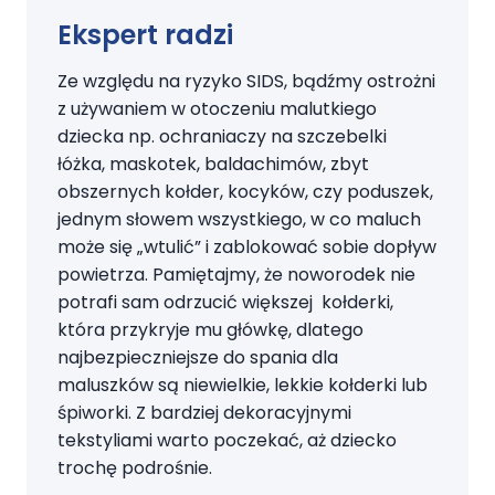
Ekspert radzi
Ze względu na ryzyko SIDS, bądźmy ostrożni
z używaniem w otoczeniu malutkiego
dziecka np. ochraniaczy na szczebelki
łóżka, maskotek, baldachimów, zbyt
obszernych kołder, kocyków, czy poduszek,
jednym słowem wszystkiego, w co maluch
może się „wtulić” i zablokować sobie dopływ
powietrza. Pamiętajmy, że noworodek nie
potrafi sam odrzucić większej kołderki,
która przykryje mu główkę, dlatego
najbezpieczniejsze do spania dla
maluszków są niewielkie, lekkie kołderki lub
śpiworki. Z bardziej dekoracyjnymi
tekstyliami warto poczekać, aż dziecko
trochę podrośnie.