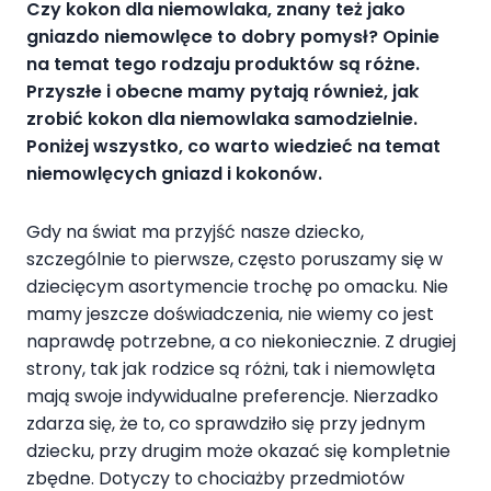
Czy
kokon dla niemowlaka
, znany też jako
gniazdo niemowlęce
to dobry pomysł?
Opinie
na temat tego rodzaju produktów są różne.
Przyszłe i obecne mamy pytają również,
jak
zrobić kokon dla niemowlaka samodzielnie
.
Poniżej wszystko, co warto wiedzieć na temat
niemowlęcych gniazd i kokonów.
Gdy na świat ma przyjść nasze dziecko,
szczególnie to pierwsze, często poruszamy się w
dziecięcym asortymencie trochę po omacku. Nie
mamy jeszcze doświadczenia, nie wiemy co jest
naprawdę potrzebne, a co niekoniecznie. Z drugiej
strony, tak jak rodzice są różni, tak i niemowlęta
mają swoje indywidualne preferencje. Nierzadko
zdarza się, że to, co sprawdziło się przy jednym
dziecku, przy drugim może okazać się kompletnie
zbędne. Dotyczy to chociażby przedmiotów