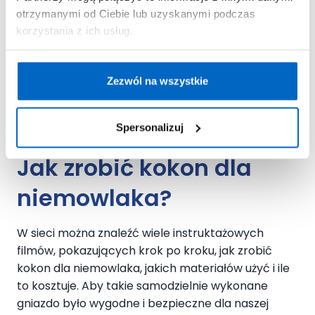
opiniowania produktów
otrzymanymi od Ciebie lub uzyskanymi podczas
użytkowych w Instytucie Matki i
korzystania z ich usług.
Dziecka
Zezwól na wszystkie
Spersonalizuj
Jak zrobić kokon dla
niemowlaka?
W sieci można znaleźć wiele instruktażowych
filmów, pokazujących krok po kroku, jak zrobić
kokon dla niemowlaka, jakich materiałów użyć i ile
to kosztuje. Aby takie samodzielnie wykonane
gniazdo było wygodne i bezpieczne dla naszej