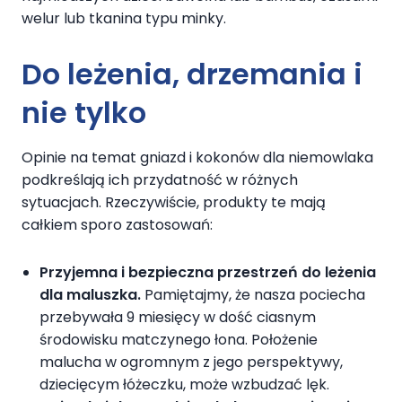
welur lub tkanina typu minky.
Do leżenia, drzemania i
nie tylko
Opinie na temat gniazd i kokonów dla niemowlaka
podkreślają ich przydatność w różnych
sytuacjach. Rzeczywiście, produkty te mają
całkiem sporo zastosowań:
Przyjemna i bezpieczna przestrzeń do leżenia
dla maluszka.
Pamiętajmy, że nasza pociecha
przebywała 9 miesięcy w dość ciasnym
środowisku matczynego łona. Położenie
malucha w ogromnym z jego perspektywy,
dziecięcym łóżeczku, może wzbudzać lęk.