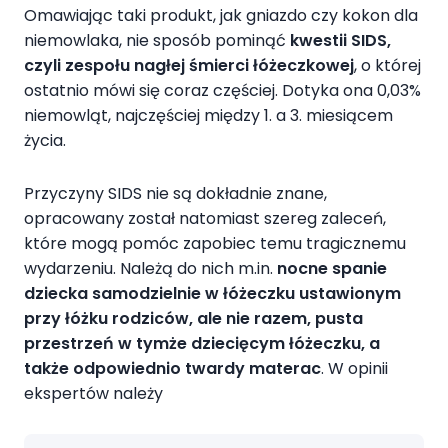
Omawiając taki produkt, jak gniazdo czy kokon dla
niemowlaka, nie sposób pominąć
kwestii SIDS,
czyli zespołu nagłej śmierci łóżeczkowej
, o której
ostatnio mówi się coraz częściej. Dotyka ona 0,03%
niemowląt, najczęściej między 1. a 3. miesiącem
życia.
Przyczyny SIDS nie są dokładnie znane,
opracowany został natomiast szereg zaleceń,
które mogą pomóc zapobiec temu tragicznemu
wydarzeniu. Należą do nich m.in.
nocne spanie
dziecka samodzielnie w łóżeczku ustawionym
przy łóżku rodziców, ale nie razem, pusta
przestrzeń w tymże dziecięcym łóżeczku, a
także odpowiednio twardy materac
. W opinii
ekspertów należy