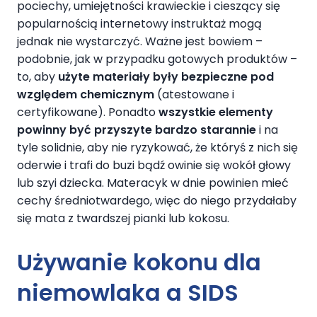
pociechy, umiejętności krawieckie i cieszący się
popularnością internetowy instruktaż mogą
jednak nie wystarczyć. Ważne jest bowiem –
podobnie, jak w przypadku gotowych produktów –
to, aby
użyte materiały były bezpieczne pod
względem chemicznym
(atestowane i
certyfikowane). Ponadto
wszystkie elementy
powinny być przyszyte bardzo starannie
i na
tyle solidnie, aby nie ryzykować, że któryś z nich się
oderwie i trafi do buzi bądź owinie się wokół głowy
lub szyi dziecka. Materacyk w dnie powinien mieć
cechy średniotwardego, więc do niego przydałaby
się mata z twardszej pianki lub kokosu.
Używanie
kokonu dla
niemowlaka
a SIDS