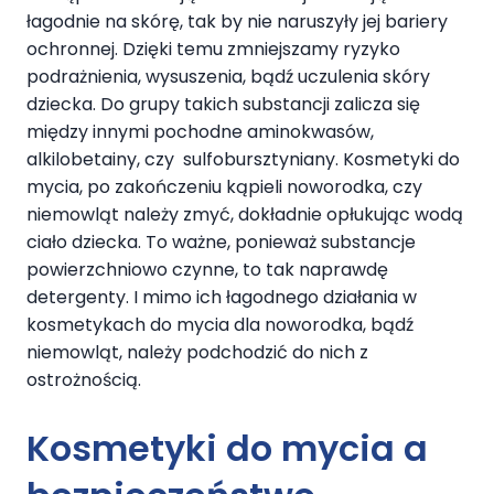
łagodnie na skórę, tak by nie naruszyły jej bariery
ochronnej. Dzięki temu zmniejszamy ryzyko
podrażnienia, wysuszenia, bądź uczulenia skóry
dziecka. Do grupy takich substancji zalicza się
między innymi pochodne aminokwasów,
alkilobetainy, czy sulfobursztyniany. Kosmetyki do
mycia, po zakończeniu kąpieli noworodka, czy
niemowląt należy zmyć, dokładnie opłukując wodą
ciało dziecka. To ważne, ponieważ substancje
powierzchniowo czynne, to tak naprawdę
detergenty. I mimo ich łagodnego działania w
kosmetykach do mycia dla noworodka, bądź
niemowląt, należy podchodzić do nich z
ostrożnością.
Kosmetyki do mycia a