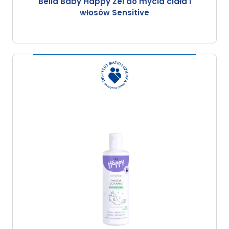
Bella Baby Happy Żel do mycia ciała i
włosów Sensitive