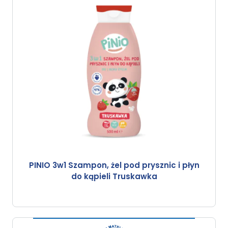
PINIO 3w1 Szampon, żel pod prysznic i płyn
do kąpieli Truskawka