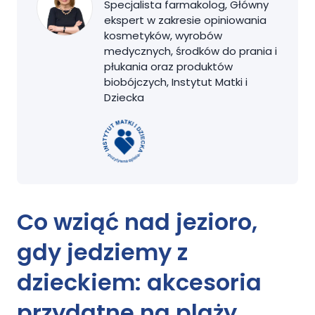
Specjalista farmakolog, Główny
ekspert w zakresie opiniowania
kosmetyków, wyrobów
medycznych, środków do prania i
płukania oraz produktów
biobójczych, Instytut Matki i
Dziecka
Co wziąć nad jezioro
,
gdy jedziemy z
dzieckiem: akcesoria
przydatne na plaży