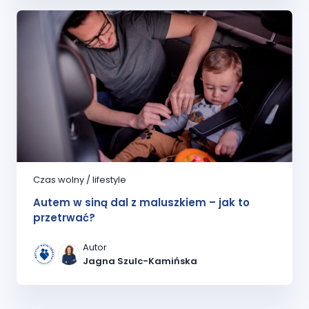
Czas wolny / lifestyle
Autem w siną dal z maluszkiem – jak to
przetrwać?
Autor
Jagna Szulc-Kamińska