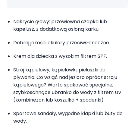
Nakrycie głowy: przewiewna czapka lub
kapelusz, z dodatkową osłoną karku.
Dobrej jakości okulary przeciwsłoneczne.
Krem dla dziecka z wysokim filtrem SPF.
Strój kąpielowy, kąpielówki, pieluszki do
pływania. Co wziąć nad jezioro oprócz stroju
kąpielowego? Warto spakować specjalne,
szybkoschnące ubranko do wody z filtrem UV
(kombinezon lub koszulka + spodenki).
Sportowe sandały, wygodne klapki lub buty do
wody.