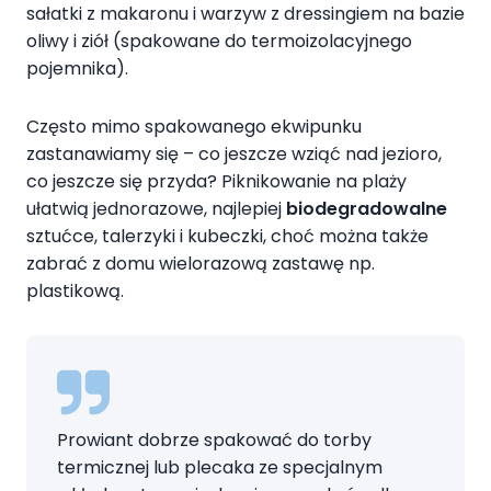
sałatki z makaronu i warzyw z dressingiem na bazie
oliwy i ziół (spakowane do termoizolacyjnego
pojemnika).
Często mimo spakowanego ekwipunku
zastanawiamy się – co jeszcze wziąć nad jezioro,
co jeszcze się przyda? Piknikowanie na plaży
ułatwią jednorazowe, najlepiej
biodegradowalne
sztućce, talerzyki i kubeczki, choć można także
zabrać z domu wielorazową zastawę np.
plastikową.
Prowiant dobrze spakować do torby
termicznej lub plecaka ze specjalnym