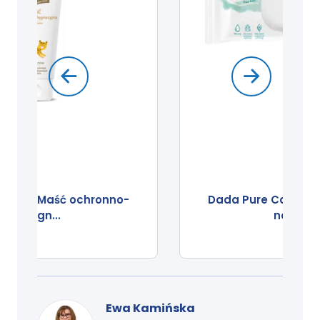
Dada Pure Care Aqua chusteczki
nawilżane
Ewa Kamińska