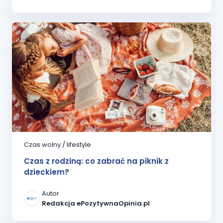
Czas wolny / lifestyle
Czas z rodziną: co zabrać na piknik z
dzieckiem?
Autor
Redakcja ePozytywnaOpinia.pl