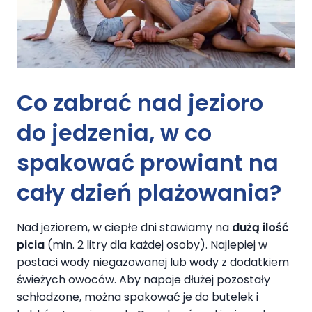
Co zabrać nad jezioro
do jedzenia
, w co
spakować prowiant na
cały dzień plażowania?
Nad jeziorem, w ciepłe dni stawiamy na
dużą ilość
picia
(min. 2 litry dla każdej osoby). Najlepiej w
postaci wody niegazowanej lub wody z dodatkiem
świeżych owoców. Aby napoje dłużej pozostały
schłodzone, można spakować je do butelek i