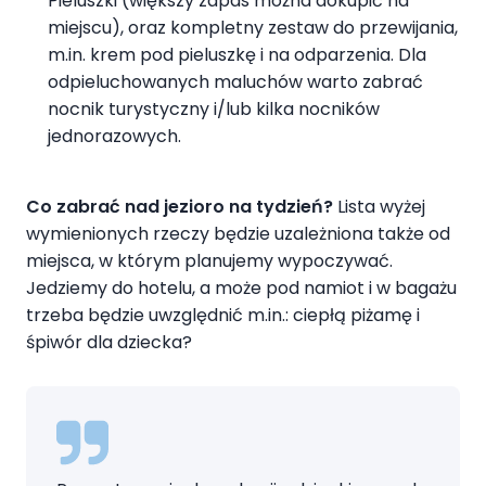
Pieluszki (większy zapas można dokupić na
miejscu), oraz kompletny zestaw do przewijania,
m.in. krem pod pieluszkę i na odparzenia. Dla
odpieluchowanych maluchów warto zabrać
nocnik turystyczny i/lub kilka nocników
jednorazowych.
Co zabrać nad jezioro na tydzie
ń?
Lista wyżej
wymienionych rzeczy będzie uzależniona także od
miejsca, w którym planujemy wypoczywać.
Jedziemy do hotelu, a może pod namiot i w bagażu
trzeba będzie uwzględnić m.in.: ciepłą piżamę i
śpiwór dla dziecka?