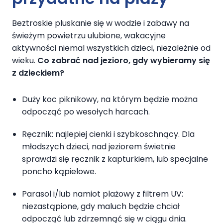
Beztroskie pluskanie się w wodzie i zabawy na
świeżym powietrzu ulubione, wakacyjne
aktywności niemal wszystkich dzieci, niezależnie od
wieku.
Co zabrać nad jezioro, gdy wybieramy się
z dzieckiem?
Duży koc piknikowy, na którym będzie można
odpocząć po wesołych harcach.
Ręcznik: najlepiej cienki i szybkoschnący. Dla
młodszych dzieci, nad jeziorem świetnie
sprawdzi się ręcznik z kapturkiem, lub specjalne
poncho kąpielowe.
Parasol i/lub namiot plażowy z filtrem UV:
niezastąpione, gdy maluch będzie chciał
odpocząć lub zdrzemnąć się w ciągu dnia.