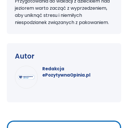
Przygotowania do wakacji z dzieckiem nad
jeziorem warto zacząć z wyprzedzeniem,
aby uniknąć stresu i niemiłych
niespodzianek związanych z pakowaniem.
Autor
Redakcja
ePozytywnaOpinia.pl