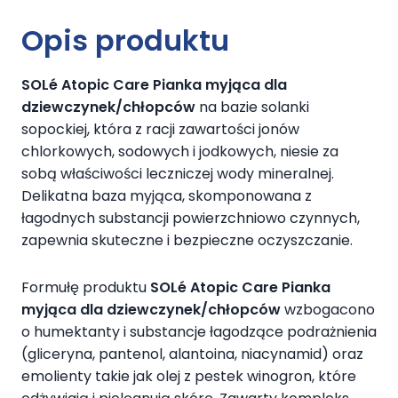
Opis produktu
SOLé Atopic Care Pianka myjąca dla
dziewczynek/chłopców
na bazie solanki
sopockiej, która z racji zawartości jonów
chlorkowych, sodowych i jodkowych, niesie za
sobą właściwości leczniczej wody mineralnej.
Delikatna baza myjąca, skomponowana z
łagodnych substancji powierzchniowo czynnych,
zapewnia skuteczne i bezpieczne oczyszczanie.
Formułę produktu
SOLé Atopic Care Pianka
myjąca dla dziewczynek/chłopców
wzbogacono
o humektanty i substancje łagodzące podrażnienia
(gliceryna, pantenol, alantoina, niacynamid) oraz
emolienty takie jak olej z pestek winogron, które