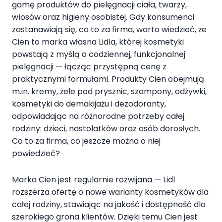
gamę produktów do pielęgnacji ciała, twarzy,
włosów oraz higieny osobistej. Gdy konsumenci
zastanawiają się, co to za firma, warto wiedzieć, że
Cien to marka własna Lidla, której kosmetyki
powstają z myślą o codziennej, funkcjonalnej
pielęgnacji — łącząc przystępną cenę z
praktycznymi formułami. Produkty Cien obejmują
m.in. kremy, żele pod prysznic, szampony, odżywki,
kosmetyki do demakijażu i dezodoranty,
odpowiadając na różnorodne potrzeby całej
rodziny: dzieci, nastolatków oraz osób dorosłych.
Co to za firma, co jeszcze można o niej
powiedzieć?
Marka Cien jest regularnie rozwijana — Lidl
rozszerza ofertę o nowe warianty kosmetyków dla
całej rodziny, stawiając na jakość i dostępność dla
szerokiego grona klientów. Dzięki temu Cien jest