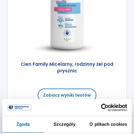
Cien Family Micelarny, rodzinny żel pod
prysznic
Zobacz wyniki testów
Zgoda
Szczegóły
O plikach cookies