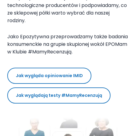
technologiczne producentów i podpowiadamy, co
ze sklepowej półki warto wybrać dla naszej
rodziny.
Jako Epozytywna przeprowadzamy także badania
konsumenckie na grupie skupionej wokół EPOMam
w Klubie #MamyRecenzują.
Jak wygląda opiniowanie IMID
Jak wyglądają testy #MamyRecenzują