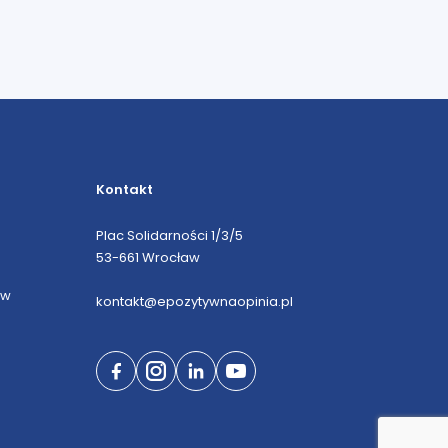
Kontakt
Plac Solidarności 1/3/5
53-661 Wrocław
ów
kontakt@epozytywnaopinia.pl