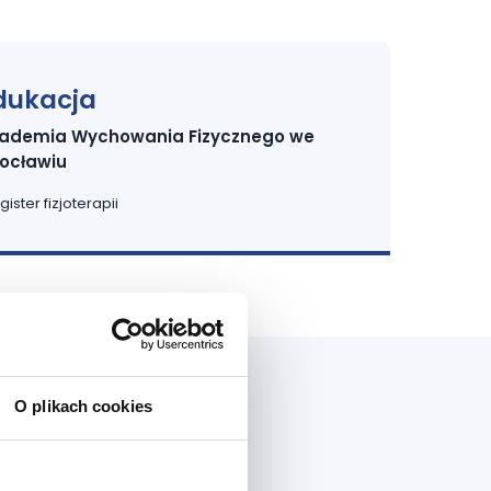
dukacja
ademia Wychowania Fizycznego we
ocławiu
ister fizjoterapii
O plikach cookies