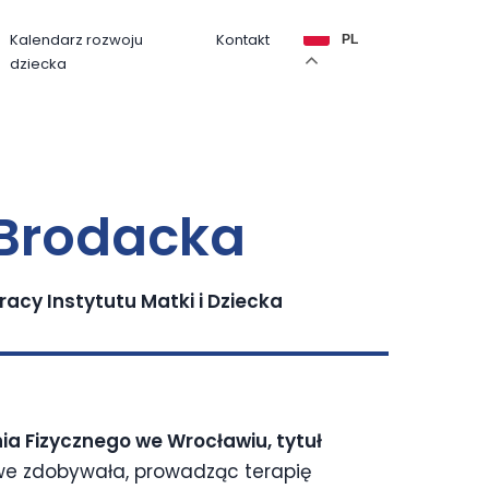
Kalendarz rozwoju
Kontakt
PL
dziecka
-Brodacka
racy Instytutu Matki i Dziecka
a Fizycznego we Wrocławiu, tytuł
 zdobywała, prowadząc terapię