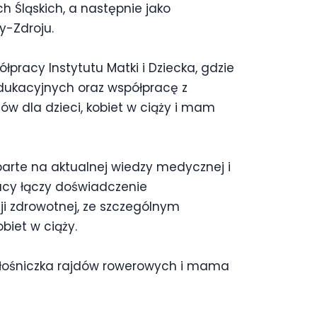
h Śląskich, a następnie jako
y-Zdroju.
pracy Instytutu Matki i Dziecka, gdzie
ukacyjnych oraz współpracę z
w dla dzieci, kobiet w ciąży i mam
oparte na aktualnej wiedzy medycznej i
acy łączy doświadczenie
ji zdrowotnej, ze szczególnym
biet w ciąży.
 miłośniczka rajdów rowerowych i mama