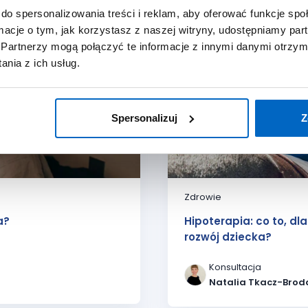
do spersonalizowania treści i reklam, aby oferować funkcje sp
ormacje o tym, jak korzystasz z naszej witryny, udostępniamy p
Partnerzy mogą połączyć te informacje z innymi danymi otrzym
nia z ich usług.
Spersonalizuj
Z
Zdrowie
a?
Hipoterapia: co to, dl
rozwój dziecka?
Konsultacja
Natalia Tkacz-Brod