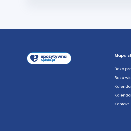
Mapa s
Baza pr
Baza wi
Kalenda
Kalenda
Kontakt