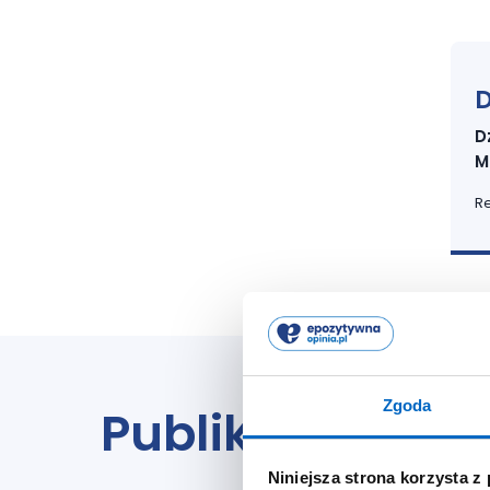
D
D
M
Re
Zgoda
Publikacje
Niniejsza strona korzysta z