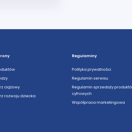
trony
Regulaminy
oduktów
Polityka prywatności
edzy
Regulamin serwisu
rz ciążowy
Regulamin sprzedaży produkt
cyfrowych
rz rozwoju dziecka
Współpraca marketingowa