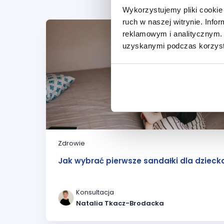
Wykorzystujemy pliki cookie 
ruch w naszej witrynie. Inf
reklamowym i analitycznym. 
uzyskanymi podczas korzysta
Zdrowie
Jak wybrać pierwsze sandałki dla dzieck
Konsultacja
Natalia Tkacz-Brodacka