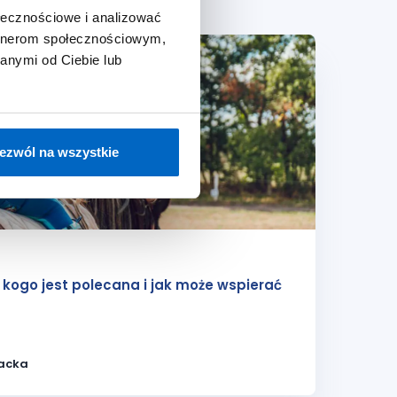
ołecznościowe i analizować
artnerom społecznościowym,
anymi od Ciebie lub
ezwól na wszystkie
a kogo jest polecana i jak może wspierać
acka