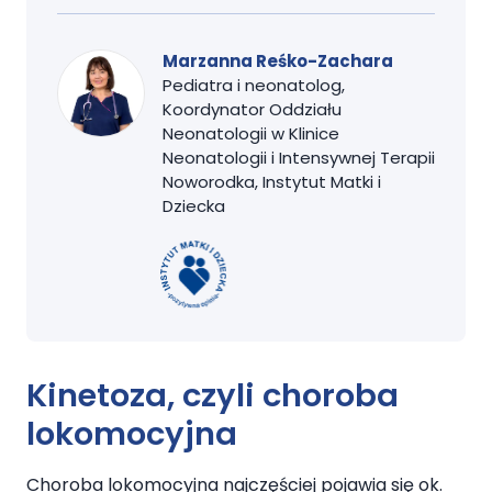
Marzanna Reśko-Zachara
Pediatra i neonatolog,
Koordynator Oddziału
Neonatologii w Klinice
Neonatologii i Intensywnej Terapii
Noworodka, Instytut Matki i
Dziecka
Kinetoza, czyli choroba
lokomocyjna
Choroba lokomocyjna najczęściej pojawia się ok.