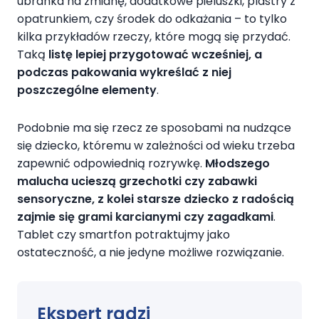
ubranka na zmianę, dodatkowe pieluszki, plastry z
opatrunkiem, czy środek do odkażania – to tylko
kilka przykładów rzeczy, które mogą się przydać.
Taką
listę lepiej przygotować wcześniej, a
podczas pakowania wykreślać z niej
poszczególne elementy
.
Podobnie ma się rzecz ze sposobami na nudzące
się dziecko, któremu w zależności od wieku trzeba
zapewnić odpowiednią rozrywkę.
Młodszego
malucha ucieszą grzechotki czy zabawki
sensoryczne, z kolei starsze dziecko z radością
zajmie się grami karcianymi czy zagadkami
.
Tablet czy smartfon potraktujmy jako
ostateczność, a nie jedyne możliwe rozwiązanie.
Ekspert radzi