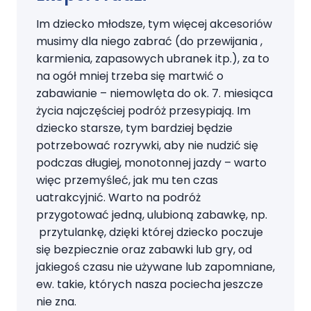
Im dziecko młodsze, tym więcej akcesoriów
musimy dla niego zabrać (do przewijania ,
karmienia, zapasowych ubranek itp.), za to
na ogół mniej trzeba się martwić o
zabawianie – niemowlęta do ok. 7. miesiąca
życia najczęściej podróż przesypiają. Im
dziecko starsze, tym bardziej będzie
potrzebować rozrywki, aby nie nudzić się
podczas długiej, monotonnej jazdy – warto
więc przemyśleć, jak mu ten czas
uatrakcyjnić. Warto na podróż
przygotować jedną, ulubioną zabawkę, np.
przytulankę, dzięki której dziecko poczuje
się bezpiecznie oraz zabawki lub gry, od
jakiegoś czasu nie używane lub zapomniane,
ew. takie, których nasza pociecha jeszcze
nie zna.