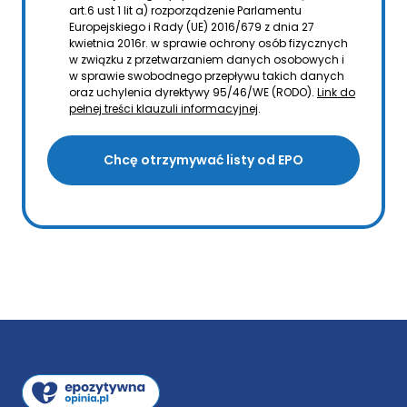
art.6 ust 1 lit a) rozporządzenie Parlamentu
Europejskiego i Rady (UE) 2016/679 z dnia 27
kwietnia 2016r. w sprawie ochrony osób fizycznych
w związku z przetwarzaniem danych osobowych i
w sprawie swobodnego przepływu takich danych
oraz uchylenia dyrektywy 95/46/WE (RODO).
Link do
pełnej treści klauzuli informacyjnej
.
Chcę otrzymywać listy od EPO