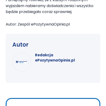
wyjazdem nabieramy doświadczenia i wszystko
będzie przebiegało coraz sprawniej.
Autor: Zespól ePozytywnaOpinia.pl
Autor
Redakcja
ePozytywnaOpinia.pl