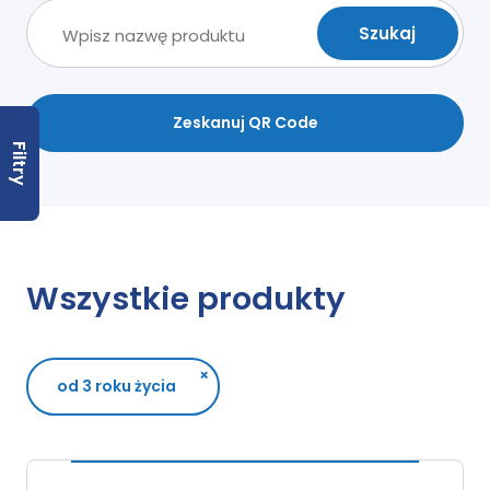
Zeskanuj QR Code
Filtry
Wszystkie produkty
×
od 3 roku życia