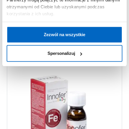
otrzymanymi od Ciebie lub uzyskanymi podczas
korzystania z ich usług.
Innofer
Zezwól na wszystkie
Spersonalizuj