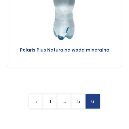
Polaris Plus Naturalna woda mineralna
‹
1
…
5
6