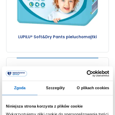
LUPILU® Soft&Dry Pants pieluchomajtki
Zgoda
Szczegóły
O plikach cookies
Niniejsza strona korzysta z plików cookie
Wykorzystujemy pliki cookie do spersonalizowania treści