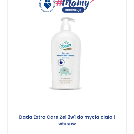
Dada Extra Care Żel 2w1 do mycia ciała i
włosów