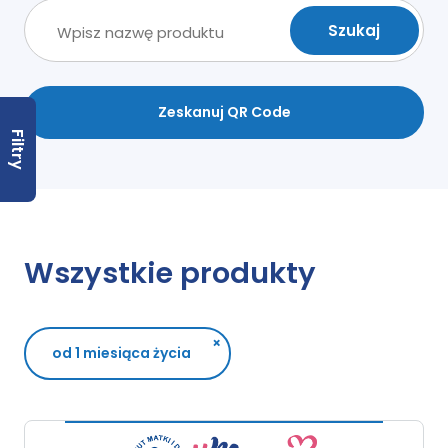
Zeskanuj QR Code
Filtry
Wszystkie produkty
×
od 1 miesiąca życia